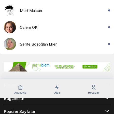
Mert Malcan
Özlem OK
Şerife Bozoğlan Eker
Kurumsal
Anasayfa
Akış
Hesabım
Bağlantılar
Popüler Sayfalar