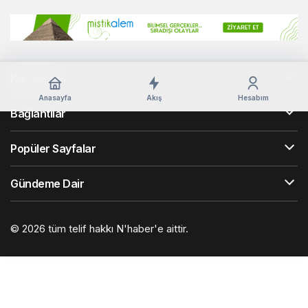
Kurumsal
Anasayfa
Akış
Hesabım
Bağlantılar
Popüler Sayfalar
Gündeme Dair
© 2026 tüm telif hakkı N'haber'e aittir.