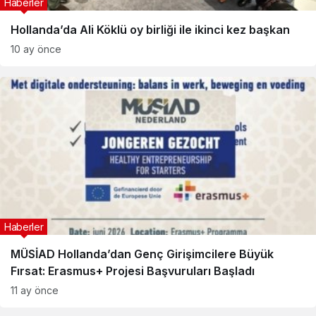
Haberler
Hollanda’da Ali Köklü oy birliği ile ikinci kez başkan
10 ay önce
Haberler
MÜSİAD Hollanda’dan Genç Girişimcilere Büyük
Fırsat: Erasmus+ Projesi Başvuruları Başladı
11 ay önce