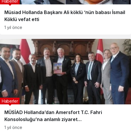
Haberler
Müsiad Hollanda Başkanı Ali köklü ‘nün babası İsmail
Köklü vefat etti
1 yıl önce
Haberler
MÜSİAD Hollanda’dan Amersfort T.C. Fahri
Konsolosluğu’na anlamlı ziyaret…
1 yıl önce