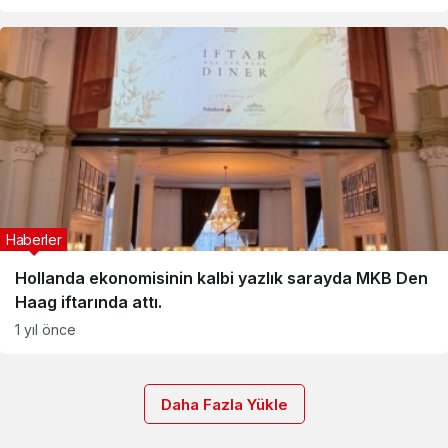
Haberler
Hollanda ekonomisinin kalbi yazlık sarayda MKB Den
Haag iftarında attı.
1 yıl önce
Daha Fazla Yükle