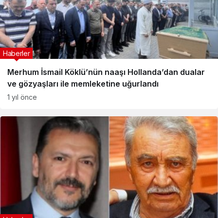
Haberler
Merhum İsmail Köklü’nün naaşı Hollanda’dan dualar
ve gözyaşları ile memleketine uğurlandı
1 yıl önce