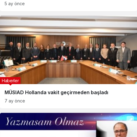
5 ay önce
Haberler
MÜSIAD Hollanda vakit geçirmeden başladı
7 ay önce