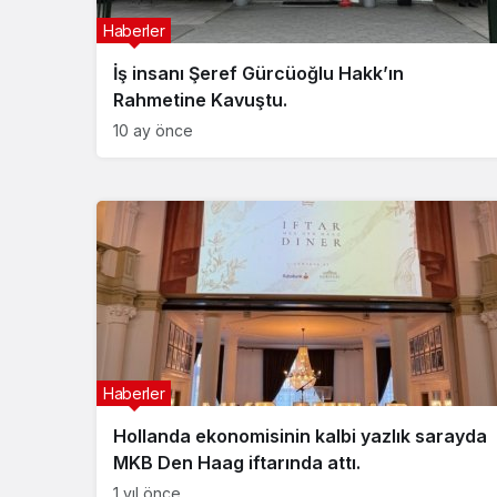
Haberler
İş insanı Şeref Gürcüoğlu Hakk’ın
Rahmetine Kavuştu.
10 ay önce
Haberler
Hollanda ekonomisinin kalbi yazlık sarayda
MKB Den Haag iftarında attı.
1 yıl önce