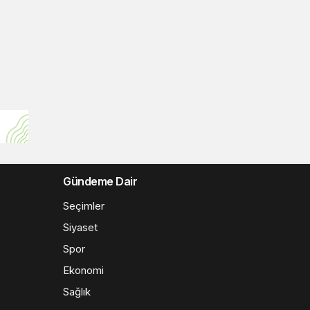
Gündeme Dair
Seçimler
Siyaset
Spor
Ekonomi
Sağlık