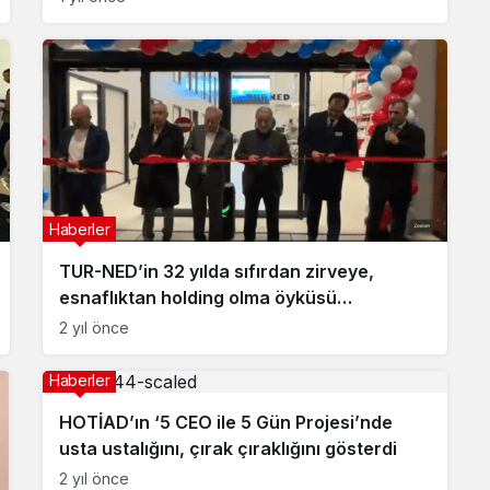
Haberler
TUR-NED’in 32 yılda sıfırdan zirveye,
esnaflıktan holding olma öyküsü…
2 yıl önce
Haberler
HOTİAD’ın ‘5 CEO ile 5 Gün Projesi’nde
usta ustalığını, çırak çıraklığını gösterdi
2 yıl önce