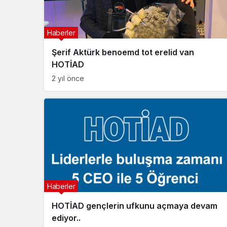
Haberler
Şerif Aktürk benoemd tot erelid van
HOTİAD
2 yıl önce
Haberler
HOTİAD gençlerin ufkunu açmaya devam
ediyor..