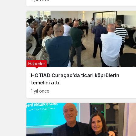
Haberler
HOTIAD Curaçao’da ticari köprülerin
temelini attı
1 yıl önce