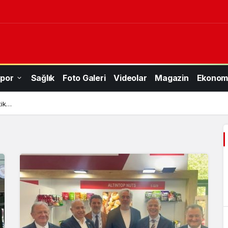
por
Sağlık
Foto Galeri
Videolar
Magazin
Ekonom
tik…