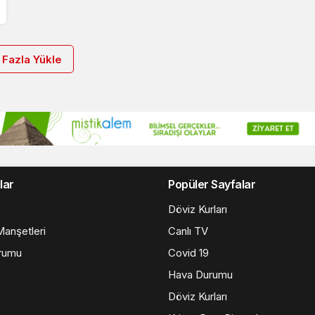
 Fazla Yükle
lar
Popüler Sayfalar
Döviz Kurları
anşetleri
Canlı TV
rumu
Covid 19
Hava Durumu
Döviz Kurları