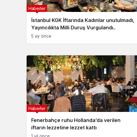
Haberler
İstanbul KGK İftarında Kadınlar unutulmadı,
Yayıncılıkta Milli Duruş Vurgulandı..
5 ay önce
Haberler
Fenerbahçe ruhu Hollanda’da verilen
iftarın lezzetine lezzet kattı
1 yıl önce