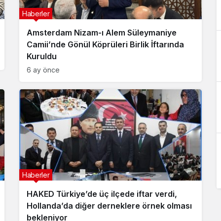
Haberler
Amsterdam Nizam-ı Alem Süleymaniye
Camii’nde Gönül Köprüleri Birlik İftarında
Kuruldu
6 ay önce
Haberler
HAKED Türkiye’de üç ilçede iftar verdi,
Hollanda’da diğer derneklere örnek olması
bekleniyor