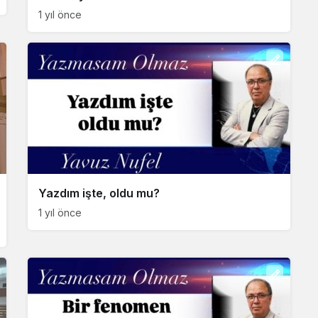
1 yıl önce
Yazdım işte, oldu mu?
1 yıl önce