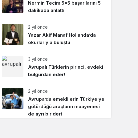
Nermin Tecim 5×5 başarılarını 5
Sistem Modu
dakikada anlattı
Sistem modunu seçin.
2 yıl önce
Yazar Akif Manaf Hollanda’da
okurlarıyla buluştu
3 yıl önce
Avrupalı Türklerin pirinci, evdeki
bulgurdan eder!
2 yıl önce
Avrupa’da emeklilerin Türkiye’ye
götürdüğü araçların muayenesi
de ayrı bir dert