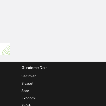
Gündeme Dair
Seçimler
Siyaset
Spor
Ekonomi
Sağlık