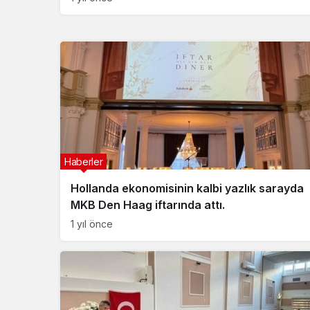
Haberler
Hollanda ekonomisinin kalbi yazlık sarayda
MKB Den Haag iftarında attı.
1 yıl önce