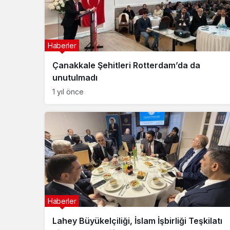
Haberler
Çanakkale Şehitleri Rotterdam’da da
unutulmadı
1 yıl önce
Haberler
Lahey Büyükelçiliği, İslam İşbirliği Teşkilatı