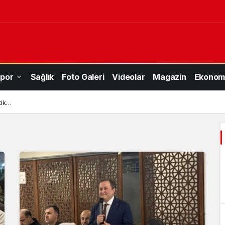
por
Sağlık
Foto Galeri
Videolar
Magazin
Ekonom
tik…