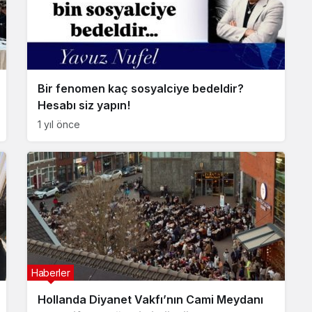
Bir fenomen kaç sosyalciye bedeldir?
Hesabı siz yapın!
1 yıl önce
Haberler
Hollanda Diyanet Vakfı’nın Cami Meydanı