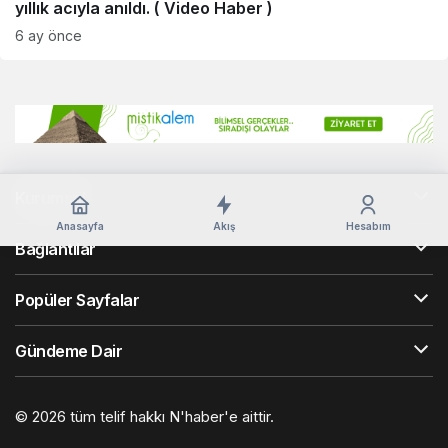
yıllık acıyla anıldı. ( Video Haber )
6 ay önce
Kurumsal
Anasayfa
Akış
Hesabım
Bağlantılar
Popüler Sayfalar
Gündeme Dair
© 2026 tüm telif hakkı N'haber'e aittir.