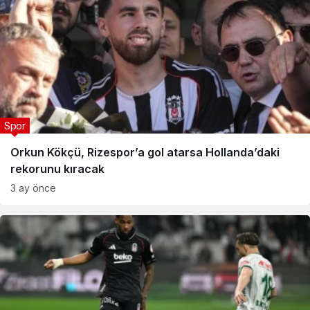
Spor
Orkun Kökçü, Rizespor’a gol atarsa Hollanda’daki
rekorunu kıracak
3 ay önce