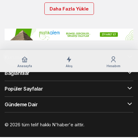
Daha Fazla Yükle
Kurumsal
Anasayfa
Akış
Hesabım
Bağlantılar
Popüler Sayfalar
Gündeme Dair
© 2026 tüm telif hakkı N'haber'e aittir.