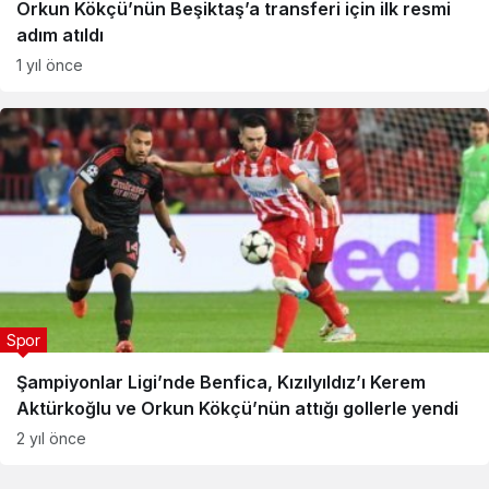
Orkun Kökçü’nün Beşiktaş’a transferi için ilk resmi
adım atıldı
1 yıl önce
Spor
Şampiyonlar Ligi’nde Benfica, Kızılyıldız’ı Kerem
Aktürkoğlu ve Orkun Kökçü’nün attığı gollerle yendi
2 yıl önce