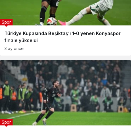
Spor
Türkiye Kupasında Beşiktaş’ı 1-0 yenen Konyaspor
finale yükseldi
3 ay önce
Spor