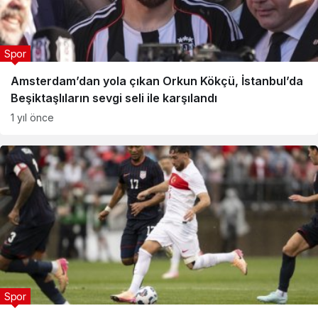
Spor
Amsterdam’dan yola çıkan Orkun Kökçü, İstanbul’da
Beşiktaşlıların sevgi seli ile karşılandı
1 yıl önce
Spor