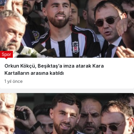
Spor
Orkun Kökçü, Beşiktaş’a imza atarak Kara
Kartalların arasına katıldı
1 yıl önce