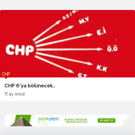
CHP
CHP 6’ya bölünecek..
11 ay önce