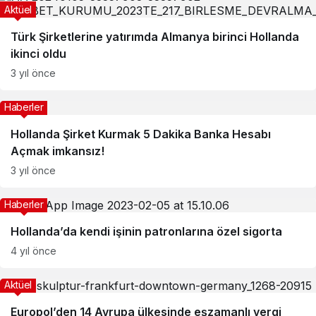
Aktüel
Türk Şirketlerine yatırımda Almanya birinci Hollanda
ikinci oldu
3 yıl önce
Haberler
Hollanda Şirket Kurmak 5 Dakika Banka Hesabı
Açmak imkansız!
3 yıl önce
Haberler
Hollanda’da kendi işinin patronlarına özel sigorta
4 yıl önce
Aktüel
Europol’den 14 Avrupa ülkesinde eşzamanlı vergi