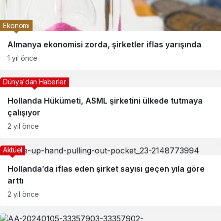
Ekonomi
Almanya ekonomisi zorda, şirketler iflas yarışında
1 yıl önce
Dünya'dan Haberler
Hollanda Hükümeti, ASML şirketini ülkede tutmaya
çalışıyor
2 yıl önce
Aktüel
Hollanda’da iflas eden şirket sayısı geçen yıla göre
arttı
2 yıl önce