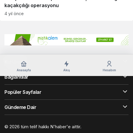
kaçakçılığı operasyonu
4 yıl önce
Kurumsal
Anasayfa
Akış
Hesabım
Bağlantılar
Popüler Sayfalar
Gündeme Dair
© 2026 tüm telif hakkı N'haber'e aittir.