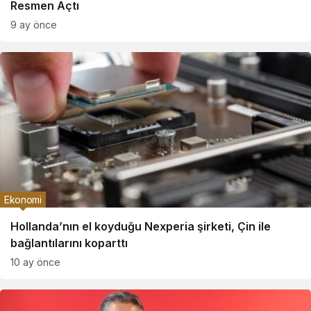
Resmen Açtı
9 ay önce
Ekonomi
Hollanda’nın el koyduğu Nexperia şirketi, Çin ile
bağlantılarını koparttı
10 ay önce