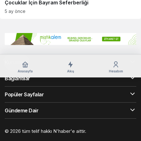
Çocuklar İçin Bayram Seferberliği
5 ay önce
Kurumsal
Anasayfa
Akış
Hesabım
Bağlantılar
Popüler Sayfalar
Gündeme Dair
© 2026 tüm telif hakkı N'haber'e aittir.