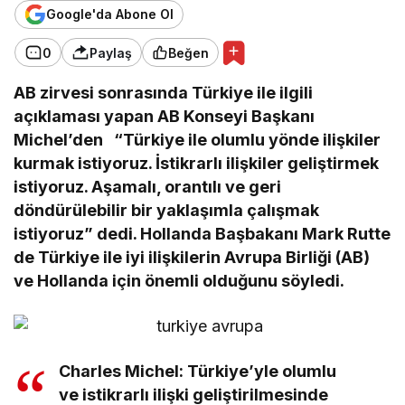
Google'da Abone Ol
0
Paylaş
Beğen
AB zirvesi sonrasında Türkiye ile ilgili
açıklaması yapan AB Konseyi Başkanı
Michel’den “Türkiye ile olumlu yönde ilişkiler
kurmak istiyoruz. İstikrarlı ilişkiler geliştirmek
istiyoruz. Aşamalı, orantılı ve geri
döndürülebilir bir yaklaşımla çalışmak
istiyoruz” dedi. Hollanda Başbakanı Mark Rutte
de Türkiye ile iyi ilişkilerin Avrupa Birliği (AB)
ve Hollanda için önemli olduğunu söyledi.
Charles Michel: Türkiye’yle olumlu
ve istikrarlı ilişki geliştirilmesinde