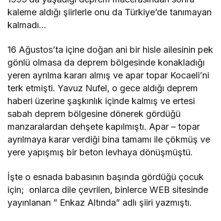
kaleme aldığı şiirlerle onu da Türkiye’de tanımayan
kalmadı…
16 Ağustos’ta içine doğan ani bir hisle ailesinin pek
gönlü olmasa da deprem bölgesinde konakladığı
yeren ayrılma kararı almış ve apar topar Kocaeli’ni
terk etmişti.
Yavuz Nufel, o gece aldığı deprem
haberi üzerine şaşkınlık içinde kalmış ve ertesi
sabah deprem bölgesine dönerek gördüğü
manzaralardan dehşete kapılmıştı. Apar – topar
ayrılmaya karar verdiği bina tamamı ile çökmüş ve
yere yapışmış bir beton levhaya dönüşmüştü.
İşte o esnada babasının başında gördüğü çocuk
için; onlarca dile çevrilen, binlerce WEB sitesinde
yayınlanan ” Enkaz Altında” adlı şiiri yazmıştı.