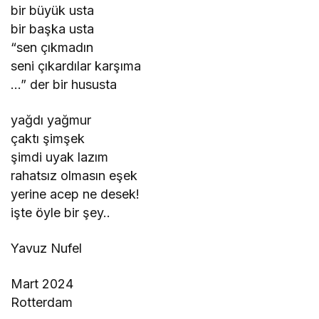
bir büyük usta
bir başka usta
“sen çıkmadın
seni çıkardılar karşıma
…” der bir hususta
yağdı yağmur
çaktı şimşek
şimdi uyak lazım
rahatsız olmasın eşek
yerine acep ne desek!
işte öyle bir şey..
Yavuz Nufel
Mart 2024
Rotterdam