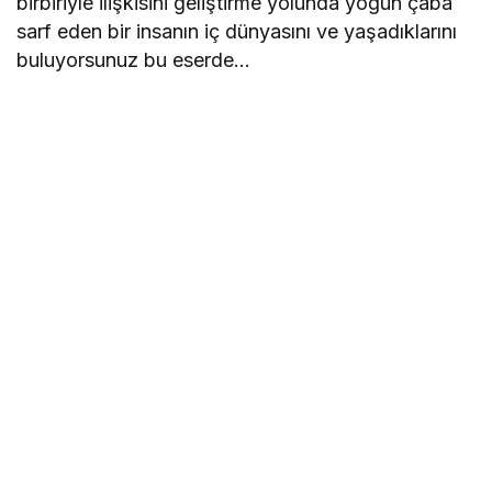
birbiriyle ilişkisini geliştirme yolunda yoğun çaba
sarf eden bir insanın iç dünyasını ve yaşadıklarını
buluyorsunuz bu eserde…