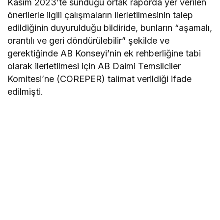
Kasım 2023’te sunduğu ortak raporda yer verilen
önerilerle ilgili çalışmaların ilerletilmesinin talep
edildiğinin duyurulduğu bildiride, bunların “aşamalı,
orantılı ve geri döndürülebilir” şekilde ve
gerektiğinde AB Konseyi’nin ek rehberliğine tabi
olarak ilerletilmesi için AB Daimi Temsilciler
Komitesi’ne (COREPER) talimat verildiği ifade
edilmişti.