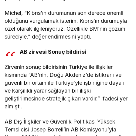
Michel, “Kıbrıs’ın durumunun son derece önemli
olduğunu vurgulamak isterim. Kıbrıs’ın durumuyla
özel olarak ilgileniyoruz. Özellikle BM’nin çözüm
süreciyle.” değerlendirmesini yaptı.
AB zirvesi Sonuç bildirisi
Zirvenin sonuç bildirisinin Türkiye ile ilişkiler
kısmında “AB’nin, Doğu Akdeniz’de istikrarlı ve
güvenli bir ortam ile Türkiye’yle işbirliğine dayalı
ve karşılıklı yarar sağlayan bir ilişki
geliştirilmesinde stratejik çıkarı vardır.” ifadesi yer
almıştı.
AB Dış İlişkiler ve Güvenlik Politikası Yüksek
Temsilcisi Josep Borrell’in AB Komisyonu’yla