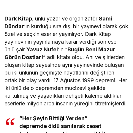
Dark Kitap
, ünlü yazar ve organizatör
Sami
Dündar
‘ın kurduğu sıra dışı bir yayınevi olarak çok
özel ve seçkin eserler yayınlıyor. Dark Kitap
yayınevinin yayınlamaya karar verdiği son eser
ünlü şair
Yavuz Nufel
‘in “
Bugün Beni Mazur
Görün Dostlar!
” adlı kitabı oldu. Anı ve şiirlerden
oluşan kitap sayesinde aynı yayınevinde buluşan
bu iki ünlünün geçmişte hayatlarını değiştiren
ortak bir olay vardı: 17 Ağustos 1999 depremi. Her
iki ünlü de o depremden mucizevi şekilde
kurtulmuş ve yaşadıkları dehşeti kaleme aldıkları
eserlerle milyonlarca insanın yüreğini titretmişlerdi.
“Her Şeyin Bittiği Yerden”
depremde öldü sanılarak ceset