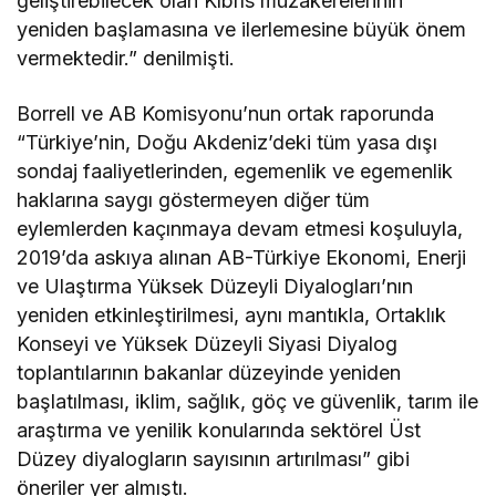
geliştirebilecek olan Kıbrıs müzakerelerinin
yeniden başlamasına ve ilerlemesine büyük önem
vermektedir.” denilmişti.
Borrell ve AB Komisyonu’nun ortak raporunda
“Türkiye’nin, Doğu Akdeniz’deki tüm yasa dışı
sondaj faaliyetlerinden, egemenlik ve egemenlik
haklarına saygı göstermeyen diğer tüm
eylemlerden kaçınmaya devam etmesi koşuluyla,
2019’da askıya alınan AB-Türkiye Ekonomi, Enerji
ve Ulaştırma Yüksek Düzeyli Diyalogları’nın
yeniden etkinleştirilmesi, aynı mantıkla, Ortaklık
Konseyi ve Yüksek Düzeyli Siyasi Diyalog
toplantılarının bakanlar düzeyinde yeniden
başlatılması, iklim, sağlık, göç ve güvenlik, tarım ile
araştırma ve yenilik konularında sektörel Üst
Düzey diyalogların sayısının artırılması” gibi
öneriler yer almıştı.