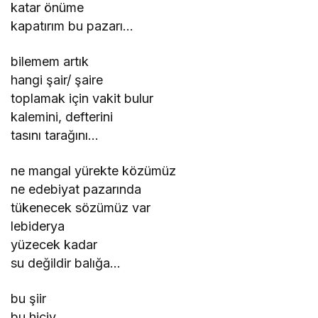
katar önüme
kapatırım bu pazarı…
bilemem artık
hangi şair/ şaire
toplamak için vakit bulur
kalemini, defterini
tasını tarağını…
ne mangal yürekte közümüz
ne edebiyat pazarında
tükenecek sözümüz var
lebiderya
yüzecek kadar
su değildir balığa…
bu şiir
bu hiciv