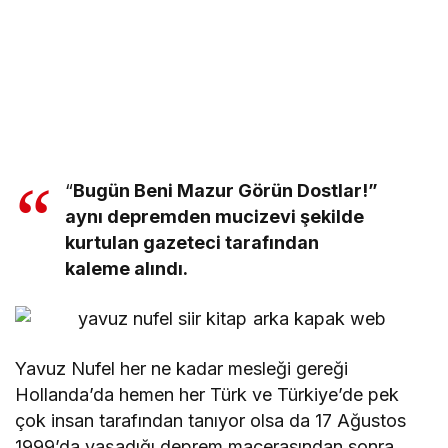
“
Bugün Beni Mazur Görün Dostlar!”
aynı depremden mucizevi şekilde
kurtulan gazeteci tarafından
kaleme alındı.
Yavuz Nufel her ne kadar mesleği gereği
Hollanda’da hemen her Türk ve Türkiye’de pek
çok insan tarafından tanıyor olsa da 17 Ağustos
1999’da yaşadığı deprem macerasından sonra