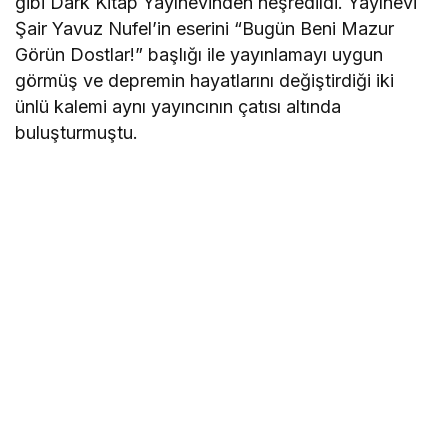
gibi Dark Kitap Yayınevinden neşredildi. Yayınevi
Şair Yavuz Nufel’in eserini “Bugün Beni Mazur
Görün Dostlar!” başlığı ile yayınlamayı uygun
görmüş ve depremin hayatlarını değiştirdiği iki
ünlü kalemi aynı yayıncının çatısı altında
buluşturmuştu.