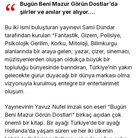
Bugün Beni Mazur Görün Dostlar’da
şiirler ve anılar yer alıyor….
Bu iki ismi buluşturan yayınevi Sami Dündar
tarafından kurulan “Fantastik, Gizem, Polisiye,
Psikolojik Gerilim, Korku, Mitoloji, Bilimkurgu
alanlarında bir araya gelen; yazar, çizer, sinemacı,
müzisyenlerden oluşan oldukça büyük bir
topluluğu bünyesinde barındıran, Türkiye’nin yakın
gelecekte gurur duyacağı bir dünya markası olma
vizyonuyla kurulmuş entegre bir entertainmet
oluşum.
Yayınevinin Yavuz Nufel imzalı son eseri “Bugün
Beni Mazur Görün Dostlar!”
birkaç açıdan çok
önemli bir kitap. Bir ayağı Türkiye’de bir ayağı
Hollanda’da yaşam süren ve her iki ülkenin