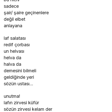
sadece
şair/ şaire geçinenlere
değil elbet
anlayana
laf salatası
redif çorbası
un helvası
helva da
halva da
demesini bilmeli
geldiğinde yeri
sözün ustası…
unutma!
lafın zirvesi küfür
sözün zirvesi kelam der