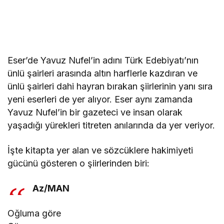
Eser’de Yavuz Nufel’in adını Türk Edebiyatı’nın
ünlü şairleri arasında altın harflerle kazdıran ve
ünlü şairleri dahi hayran bırakan şiirlerinin yanı sıra
yeni eserleri de yer alıyor. Eser aynı zamanda
Yavuz Nufel’in bir gazeteci ve insan olarak
yaşadığı yürekleri titreten anılarında da yer veriyor.
İşte kitapta yer alan ve sözcüklere hakimiyeti
gücünü gösteren o şiirlerinden biri:
Az/MAN
Oğluma göre