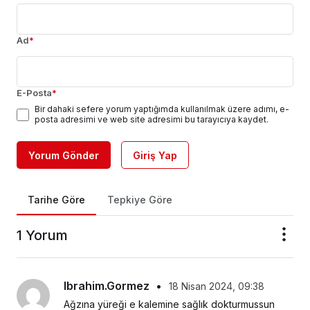
Ad
*
E-Posta
*
Bir dahaki sefere yorum yaptığımda kullanılmak üzere adımı, e-
posta adresimi ve web site adresimi bu tarayıcıya kaydet.
Yorum Gönder
Giriş Yap
Tarihe Göre
Tepkiye Göre
1 Yorum
Ibrahim.gormez
•
18 Nisan 2024, 09:38
Ağzına yüreği e kalemine sağlık dokturmussun 