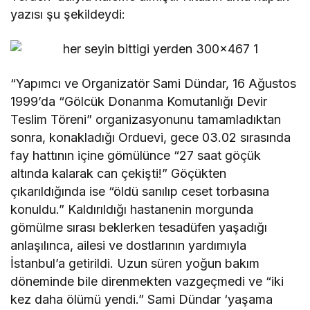
yazısı şu şekildeydi:
“Yapımcı ve Organizatör Sami Dündar, 16 Ağustos
1999’da “Gölcük Donanma Komutanlığı Devir
Teslim Töreni” organizasyonunu tamamladıktan
sonra, konakladığı Orduevi, gece 03.02 sırasında
fay hattının içine gömülünce “27 saat göçük
altında kalarak can çekişti!” Göçükten
çıkarıldığında ise “öldü sanılıp ceset torbasına
konuldu.” Kaldırıldığı hastanenin morgunda
gömülme sırası beklerken tesadüfen yaşadığı
anlaşılınca, ailesi ve dostlarının yardımıyla
İstanbul’a getirildi. Uzun süren yoğun bakım
döneminde bile direnmekten vazgeçmedi ve “iki
kez daha ölümü yendi.” Sami Dündar ‘yaşama