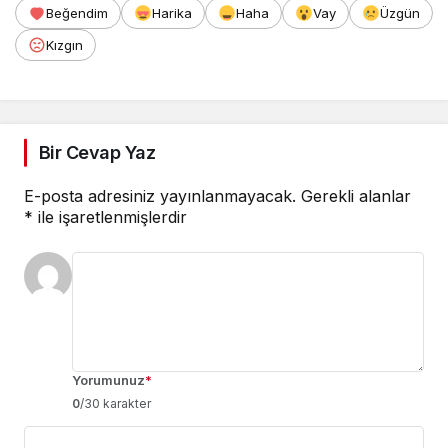
Beğendim
Harika
Haha
Vay
Üzgün
Kızgın
Bir Cevap Yaz
E-posta adresiniz yayınlanmayacak.
Gerekli alanlar
*
ile işaretlenmişlerdir
Yorumunuz
*
0
/30 karakter