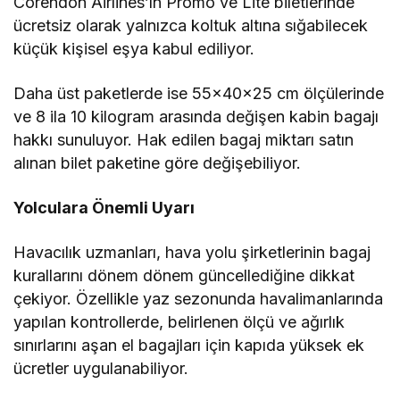
Corendon Airlines’ın Promo ve Lite biletlerinde
ücretsiz olarak yalnızca koltuk altına sığabilecek
küçük kişisel eşya kabul ediliyor.
Daha üst paketlerde ise 55×40×25 cm ölçülerinde
ve 8 ila 10 kilogram arasında değişen kabin bagajı
hakkı sunuluyor. Hak edilen bagaj miktarı satın
alınan bilet paketine göre değişebiliyor.
Yolculara Önemli Uyarı
Havacılık uzmanları, hava yolu şirketlerinin bagaj
kurallarını dönem dönem güncellediğine dikkat
çekiyor. Özellikle yaz sezonunda havalimanlarında
yapılan kontrollerde, belirlenen ölçü ve ağırlık
sınırlarını aşan el bagajları için kapıda yüksek ek
ücretler uygulanabiliyor.