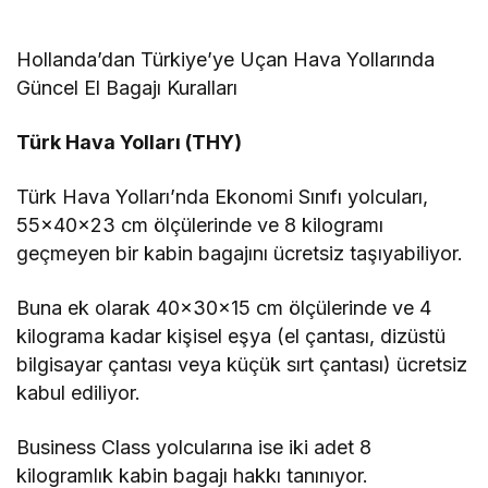
Hollanda’dan Türkiye’ye Uçan Hava Yollarında
Güncel El Bagajı Kuralları
Türk Hava Yolları (THY)
Türk Hava Yolları’nda Ekonomi Sınıfı yolcuları,
55×40×23 cm ölçülerinde ve 8 kilogramı
geçmeyen bir kabin bagajını ücretsiz taşıyabiliyor.
Buna ek olarak 40×30×15 cm ölçülerinde ve 4
kilograma kadar kişisel eşya (el çantası, dizüstü
bilgisayar çantası veya küçük sırt çantası) ücretsiz
kabul ediliyor.
Business Class yolcularına ise iki adet 8
kilogramlık kabin bagajı hakkı tanınıyor.