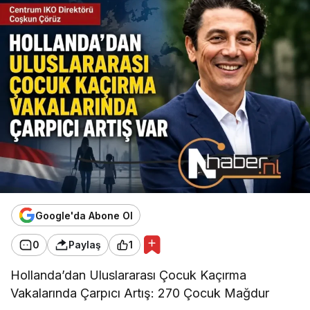
Google'da Abone Ol
0
Paylaş
1
Hollanda’dan Uluslararası Çocuk Kaçırma
Vakalarında Çarpıcı Artış: 270 Çocuk Mağdur