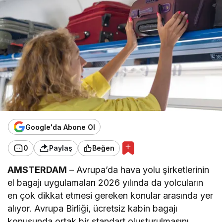
Google'da Abone Ol
0
Paylaş
Beğen
AMSTERDAM
– Avrupa’da hava yolu şirketlerinin
el bagajı uygulamaları 2026 yılında da yolcuların
en çok dikkat etmesi gereken konular arasında yer
alıyor. Avrupa Birliği, ücretsiz kabin bagajı
konusunda ortak bir standart oluşturulmasını