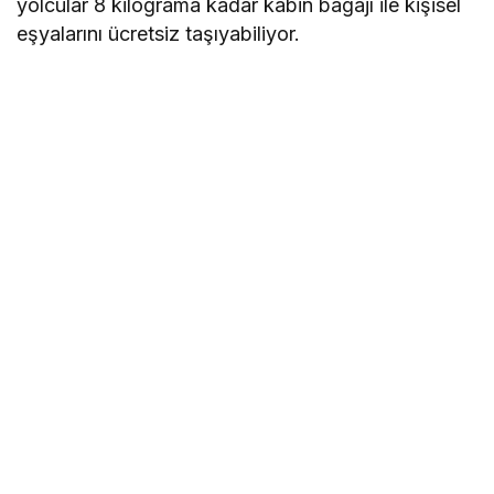
yolcular 8 kilograma kadar kabin bagajı ile kişisel
eşyalarını ücretsiz taşıyabiliyor.