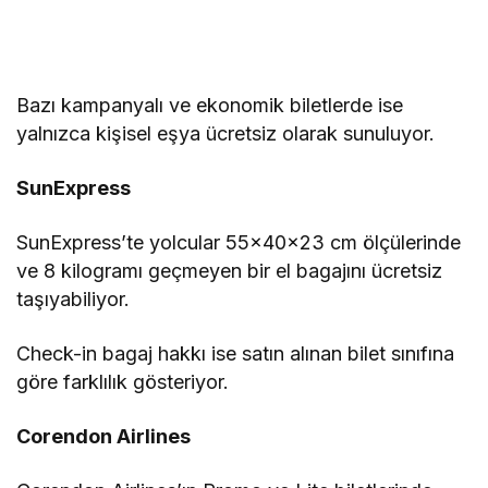
Bazı kampanyalı ve ekonomik biletlerde ise
yalnızca kişisel eşya ücretsiz olarak sunuluyor.
SunExpress
SunExpress’te yolcular 55×40×23 cm ölçülerinde
ve 8 kilogramı geçmeyen bir el bagajını ücretsiz
taşıyabiliyor.
Check-in bagaj hakkı ise satın alınan bilet sınıfına
göre farklılık gösteriyor.
Corendon Airlines