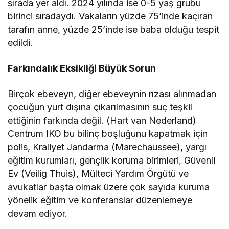
sırada yer aldı. 2024 yılında ise 0-5 yaş grubu
birinci sıradaydı. Vakaların yüzde 75’inde kaçıran
tarafın anne, yüzde 25’inde ise baba olduğu tespit
edildi.
Farkındalık Eksikliği Büyük Sorun
Birçok ebeveyn, diğer ebeveynin rızası alınmadan
çocuğun yurt dışına çıkarılmasının suç teşkil
ettiğinin farkında değil. (Hart van Nederland)
Centrum IKO bu bilinç boşluğunu kapatmak için
polis, Kraliyet Jandarma (Marechaussee), yargı
eğitim kurumları, gençlik koruma birimleri, Güvenli
Ev (Veilig Thuis), Mülteci Yardım Örgütü ve
avukatlar başta olmak üzere çok sayıda kuruma
yönelik eğitim ve konferanslar düzenlemeye
devam ediyor.