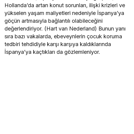
Hollanda’da artan konut sorunları, ilişki krizleri ve
yükselen yaşam maliyetleri nedeniyle İspanya’ya
göçün artmasıyla bağlantılı olabileceğini
değerlendiriyor. (Hart van Nederland) Bunun yanı
sıra bazı vakalarda, ebeveynlerin çocuk koruma
tedbiri tehdidiyle karşı karşıya kaldıklarında
İspanya’ya kaçtıkları da gözlemleniyor.