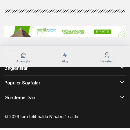
Kurumsal
Anasayfa
Akış
Hesabım
Bağlantılar
Popüler Sayfalar
Gündeme Dair
© 2026 tüm telif hakkı N'haber'e aittir.