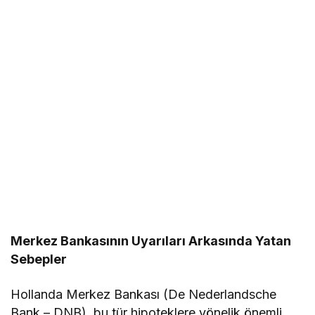
Merkez Bankasının Uyarıları Arkasında Yatan
Sebepler
Hollanda Merkez Bankası (De Nederlandsche
Bank – DNB), bu tür hipoteklere yönelik önemli