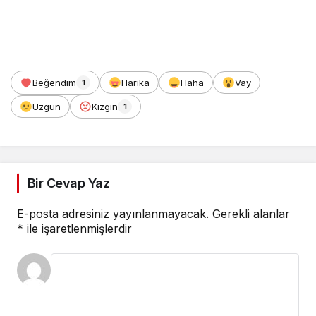
Beğendim
Harika
Haha
Vay
1
Üzgün
Kızgın
1
Bir Cevap Yaz
E-posta adresiniz yayınlanmayacak.
Gerekli alanlar
*
ile işaretlenmişlerdir