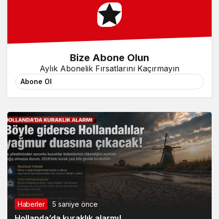
Bize Abone Olun
Aylık Abonelik Fırsatlarını Kaçırmayın
Abone Ol
Haberler
5 saniye önce
Hollanda’da kuraklık alarmı!..