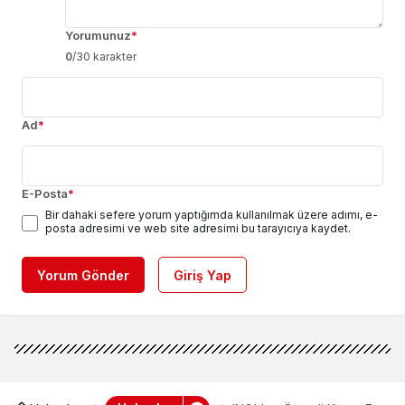
Yorumunuz
*
0
/30 karakter
Ad
*
E-Posta
*
Bir dahaki sefere yorum yaptığımda kullanılmak üzere adımı, e-
posta adresimi ve web site adresimi bu tarayıcıya kaydet.
Yorum Gönder
Giriş Yap