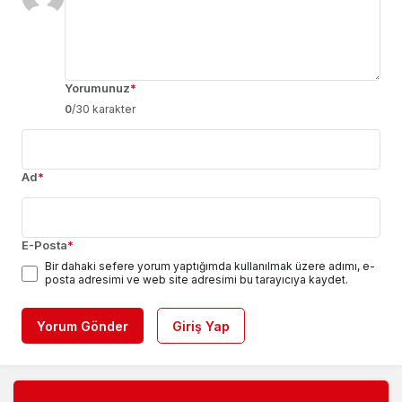
Yorumunuz
*
0
/30 karakter
Ad
*
E-Posta
*
Bir dahaki sefere yorum yaptığımda kullanılmak üzere adımı, e-
posta adresimi ve web site adresimi bu tarayıcıya kaydet.
Yorum Gönder
Giriş Yap