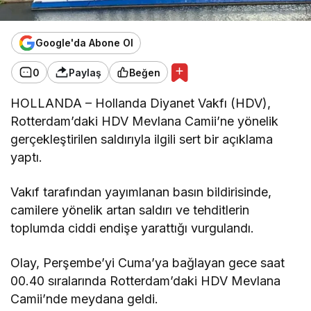
Google'da Abone Ol
0
Paylaş
Beğen
HOLLANDA – Hollanda Diyanet Vakfı (HDV),
Rotterdam’daki HDV Mevlana Camii’ne yönelik
gerçekleştirilen saldırıyla ilgili sert bir açıklama
yaptı.
Vakıf tarafından yayımlanan basın bildirisinde,
camilere yönelik artan saldırı ve tehditlerin
toplumda ciddi endişe yarattığı vurgulandı.
Olay, Perşembe’yi Cuma’ya bağlayan gece saat
00.40 sıralarında Rotterdam’daki HDV Mevlana
Camii’nde meydana geldi.