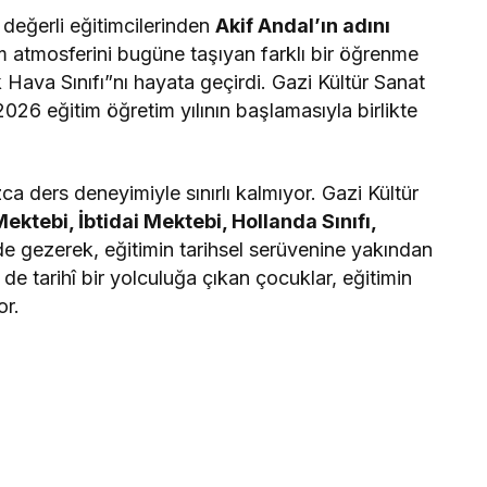
 değerli eğitimcilerinden
Akif Andal’ın adını
m atmosferini bugüne taşıyan farklı bir öğrenme
Hava Sınıfı”nı hayata geçirdi. Gazi Kültür Sanat
26 eğitim öğretim yılının başlamasıyla birlikte
zca ders deneyimiyle sınırlı kalmıyor. Gazi Kültür
ektebi, İbtidai Mektebi, Hollanda Sınıfı,
de gezerek, eğitimin tarihsel serüvenine yakından
de tarihî bir yolculuğa çıkan çocuklar, eğitimin
or.