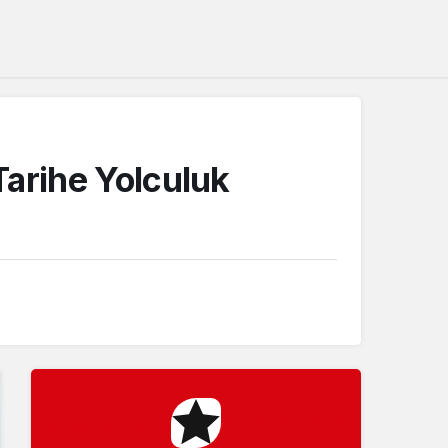
Sistem Modu
Sistem modunu seçin.
Tarihe Yolculuk