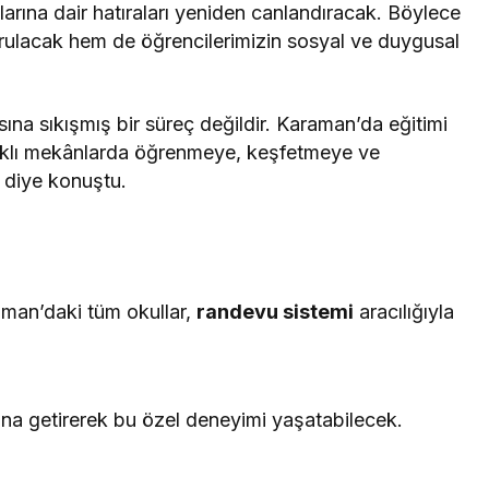
larına dair hatıraları yeniden canlandıracak. Böylece
rulacak hem de öğrencilerimizin sosyal ve duygusal
sına sıkışmış bir süreç değildir. Karaman’da eğitimi
farklı mekânlarda öğrenmeye, keşfetmeye ve
 diye konuştu.
man’daki tüm okullar,
randevu sistemi
aracılığıyla
ı
na getirerek bu özel deneyimi yaşatabilecek.