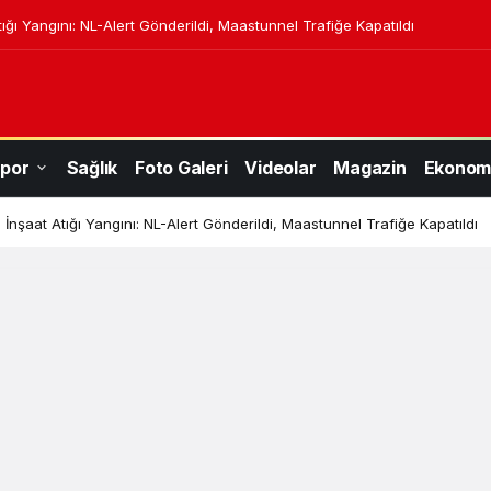
ığı Yangını: NL-Alert Gönderildi, Maastunnel Trafiğe Kapatıldı
por
Sağlık
Foto Galeri
Videolar
Magazin
Ekonom
İnşaat Atığı Yangını: NL-Alert Gönderildi, Maastunnel Trafiğe Kapatıldı