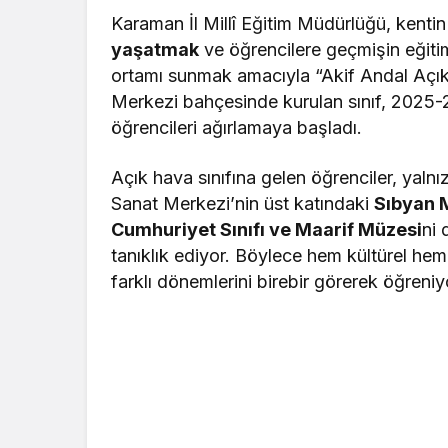
Karaman İl Millî Eğitim Müdürlüğü, kentin
yaşatmak
ve öğrencilere geçmişin eğiti
ortamı sunmak amacıyla “Akif Andal Açık 
Merkezi bahçesinde kurulan sınıf, 2025-20
öğrencileri ağırlamaya başladı.
Açık hava sınıfına gelen öğrenciler, yalnı
Sanat Merkezi’nin üst katındaki
Sıbyan M
Cumhuriyet Sınıfı ve Maarif Müzesi
ni 
tanıklık ediyor. Böylece hem kültürel hem 
farklı dönemlerini birebir görerek öğreniy