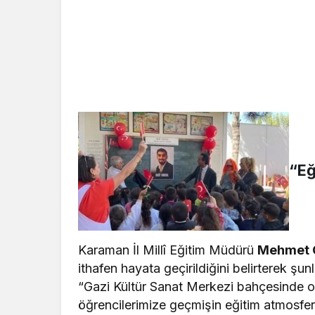
“Eğ
Karaman İl Millî Eğitim Müdürü
Mehmet 
ithafen hayata geçirildiğini belirterek şunl
“Gazi Kültür Sanat Merkezi bahçesinde o
öğrencilerimize geçmişin eğitim atmosfer