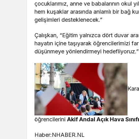
çocuklarımız, anne ve babalarının okul yıl
hem kuşaklar arasında anlamlı bir bağ ku
gelişimleri desteklenecek.”
Çalışkan, “Eğitim yalnızca dört duvar ara
hayatın içine taşıyarak öğrencilerimizi 
düşünmeye yönlendirmeyi hedefliyoruz.”
Kara
öğrencilerini
Akif Andal Açık Hava Sınıf
Haber:NHABER.NL