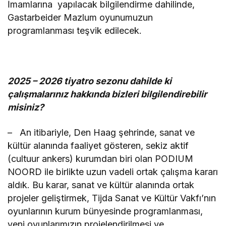
İmamlarına yapılacak bilgilendirme dahilinde,
Gastarbeider Mazlum oyunumuzun
programlanması teşvik edilecek.
2025 – 2026 tiyatro sezonu dahilde ki
çalışmalarınız hakkında bizleri bilgilendirebilir
misiniz?
– An itibariyle, Den Haag şehrinde, sanat ve
kültür alanında faaliyet gösteren, sekiz aktif
(cultuur ankers) kurumdan biri olan PODIUM
NOORD ile birlikte uzun vadeli ortak çalışma kararı
aldık. Bu karar, sanat ve kültür alanında ortak
projeler geliştirmek, Tijda Sanat ve Kültür Vakfı’nın
oyunlarının kurum bünyesinde programlanması,
yeni oyunlarımızın projelendirilmesi ve