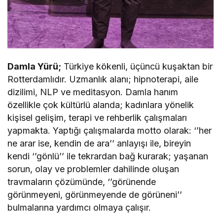
Damla Yürü;
Türkiye kökenli, üçüncü kuşaktan bir
Rotterdamlıdır. Uzmanlık alanı; hipnoterapi, aile
dizilimi, NLP ve meditasyon. Damla hanım
özellikle çok kültürlü alanda; kadınlara yönelik
kişisel gelişim, terapi ve rehberlik çalışmaları
yapmakta. Yaptığı çalışmalarda motto olarak: ‘’her
ne arar ise, kendin de ara’’ anlayışı ile, bireyin
kendi ‘’gönlü’’ ile tekrardan bağ kurarak; yaşanan
sorun, olay ve problemler dahilinde oluşan
travmaların çözümünde, ‘’görünende
görünmeyeni, görünmeyende de görüneni’’
bulmalarına yardımcı olmaya çalışır.