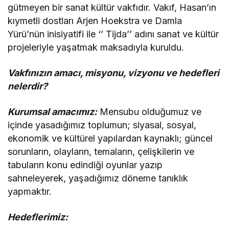
gütmeyen bir sanat kültür vakfıdır. Vakıf, Hasan’ın
kıymetli dostları Arjen Hoekstra ve Damla
Yürü’nün inisiyatifi ile ‘’ Tijda’’ adını sanat ve kültür
projeleriyle yaşatmak maksadıyla kuruldu.
Vakfınızın amacı, misyonu, vizyonu ve hedefleri
nelerdir?
Kurumsal amacımız:
Mensubu olduğumuz ve
içinde yasadığımız toplumun; siyasal,
sosyal,
ekonomik ve kültürel yapılardan
kaynaklı; güncel
sorunların, olayların, temaların, çelişkilerin ve
tabuların konu edindiği oyunlar yazıp
sahneleyerek, yaşadığımız döneme tanıklık
yapmaktır.
Hedeflerimiz: