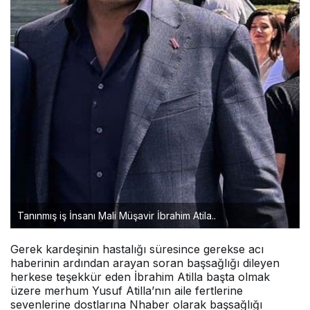
Tanınmış iş İnsanı Mali Müşavir İbrahim Atila..
Gerek kardeşinin hastalığı süresince gerekse acı
haberinin ardından arayan soran başsağlığı dileyen
herkese teşekkür eden İbrahim Atilla başta olmak
üzere merhum Yusuf Atilla’nın aile fertlerine
sevenlerine dostlarına Nhaber olarak başsağlığı