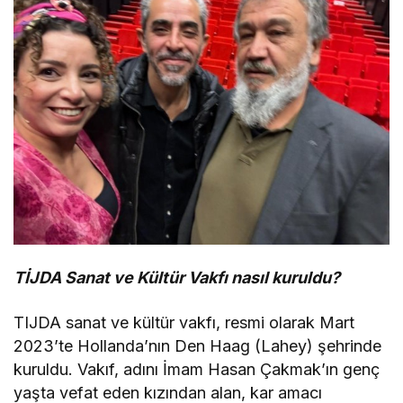
TİJDA Sanat ve Kültür Vakfı nasıl kuruldu?
TIJDA sanat ve kültür vakfı, resmi olarak Mart
2023’te Hollanda’nın Den Haag (Lahey) şehrinde
kuruldu. Vakıf, adını İmam Hasan Çakmak’ın genç
yaşta vefat eden kızından alan, kar amacı