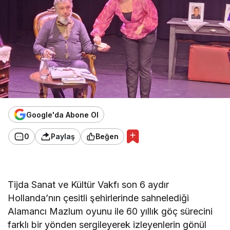
Google'da Abone Ol
0
Paylaş
Beğen
Tijda Sanat ve Kültür Vakfı son 6 aydır
Hollanda’nın çesitli şehirlerinde sahnelediği
Alamancı Mazlum oyunu ile 60 yıllık göç sürecini
farklı bir yönden sergileyerek izleyenlerin gönül