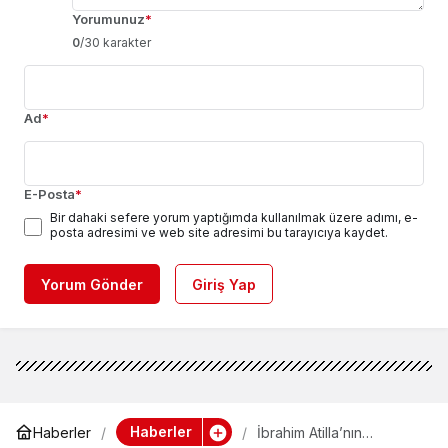
Yorumunuz
*
0
/30 karakter
Ad
*
E-Posta
*
Bir dahaki sefere yorum yaptığımda kullanılmak üzere adımı, e-
posta adresimi ve web site adresimi bu tarayıcıya kaydet.
Yorum Gönder
Giriş Yap
Haberler
Haberler
İbrahim Atilla’nın