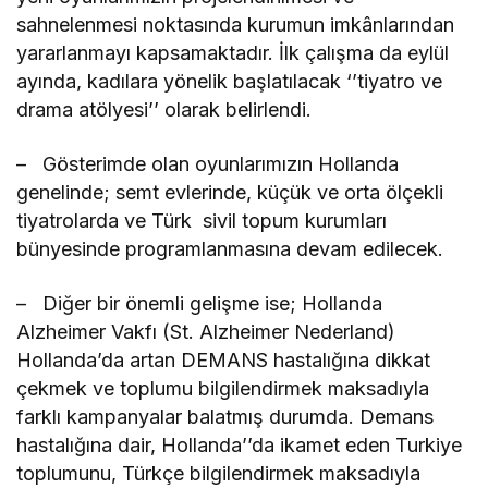
sahnelenmesi noktasında kurumun imkânlarından
yararlanmayı kapsamaktadır. İlk çalışma da eylül
ayında, kadılara yönelik başlatılacak ‘’tiyatro ve
drama atölyesi’’ olarak belirlendi.
– Gösterimde olan oyunlarımızın Hollanda
genelinde; semt evlerinde, küçük ve orta ölçekli
tiyatrolarda ve Türk sivil topum kurumları
bünyesinde programlanmasına devam edilecek.
– Diğer bir önemli gelişme ise; Hollanda
Alzheimer Vakfı (St. Alzheimer Nederland)
Hollanda’da artan DEMANS hastalığına dikkat
çekmek ve toplumu bilgilendirmek maksadıyla
farklı kampanyalar balatmış durumda. Demans
hastalığına dair, Hollanda’’da ikamet eden Turkiye
toplumunu, Türkçe bilgilendirmek maksadıyla