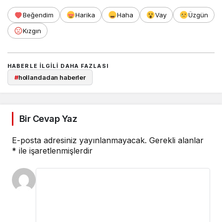
Beğendim
Harika
Haha
Vay
Üzgün
Kızgın
HABERLE ILGILI DAHA FAZLASI
#
hollandadan haberler
Bir Cevap Yaz
E-posta adresiniz yayınlanmayacak.
Gerekli alanlar
*
ile işaretlenmişlerdir