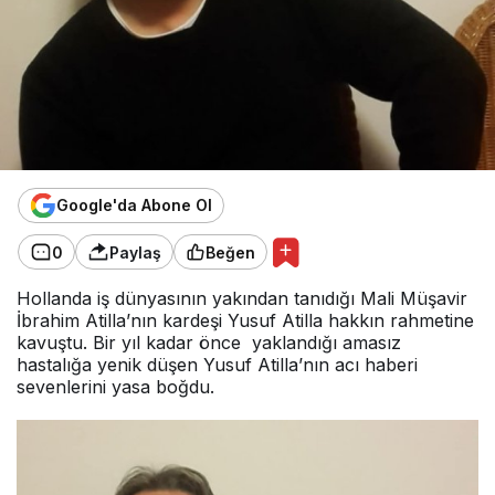
Google'da Abone Ol
0
Paylaş
Beğen
Hollanda iş dünyasının yakından tanıdığı Mali Müşavir
İbrahim Atilla’nın kardeşi Yusuf Atilla hakkın rahmetine
kavuştu. Bir yıl kadar önce yaklandığı amasız
hastalığa yenik düşen Yusuf Atilla’nın acı haberi
sevenlerini yasa boğdu.