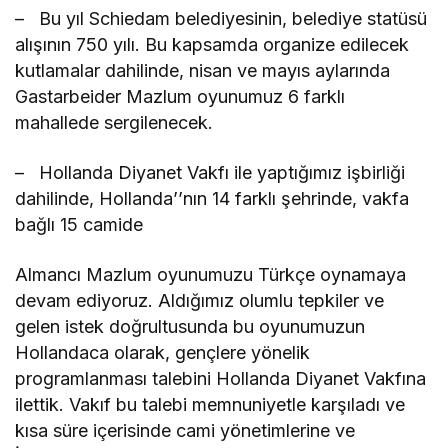
– Bu yıl Schiedam belediyesinin, belediye statüsü
alışının 750 yılı. Bu kapsamda organize edilecek
kutlamalar dahilinde, nisan ve mayıs aylarında
Gastarbeider Mazlum oyunumuz 6 farklı
mahallede sergilenecek.
– Hollanda Diyanet Vakfı ile yaptığımız işbirliği
dahilinde, Hollanda’’nın 14 farklı şehrinde, vakfa
bağlı 15 camide
Almancı Mazlum oyunumuzu Türkçe oynamaya
devam ediyoruz. Aldığımız olumlu tepkiler ve
gelen istek doğrultusunda bu oyunumuzun
Hollandaca olarak, gençlere yönelik
programlanması talebini Hollanda Diyanet Vakfına
ilettik. Vakıf bu talebi memnuniyetle karşıladı ve
kısa süre içerisinde cami yönetimlerine ve