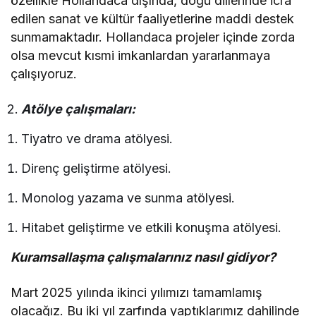
özellikle Hollandaca dışında, doğu dillerinde icra
edilen sanat ve kültür faaliyetlerine maddi destek
sunmamaktadır. Hollandaca projeler içinde zorda
olsa mevcut kısmi imkanlardan yararlanmaya
çalışıyoruz.
Atölye çalışmaları:
Tiyatro ve drama atölyesi.
Direnç geliştirme atölyesi.
Monolog yazama ve sunma atölyesi.
Hitabet geliştirme ve etkili konuşma atölyesi.
Kuramsallaşma çalışmalarınız nasıl gidiyor?
Mart 2025 yılında ikinci yılımızı tamamlamış
olacağız. Bu iki yıl zarfında yaptıklarımız dahilinde