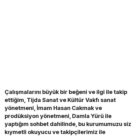
Çalışmalarını büyük bir beğeni ve ilgi ile takip
ettiğim, Tijda Sanat ve Kültür Vakfı sanat
yönetmeni, İmam Hasan Cakmak ve
prodüksiyon yönetmeni, Damla Yürü ile
yaptığım sohbet dahilinde, bu kurumumuzu siz
kıymetli okuyucu ve takipçilerimiz ile