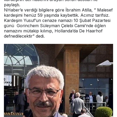
paylaştı.
NHaber’e verdiği bilgilere göre İbrahim Atilla, ” Malesef
kardeşimi henüz 59 yaşında kaybettik. Acımız tarifsiz.
Kardeşim Yusuf’un cenaze namazı 10 Şubat Pazartesi
günü Gorinchem
Süleyman Çelebi Camii’nde öğlen
namazını mütakip kılınıp, Hollanda’da De Haarhof
defnedilecektir” dedi.