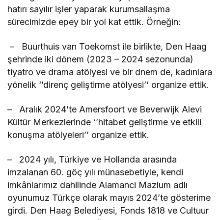
hatırı sayılır işler yaparak kurumsallaşma
sürecimizde epey bir yol kat ettik. Örneğin:
– Buurthuis van Toekomst ile birlikte, Den Haag
şehrinde iki dönem (2023 – 2024 sezonunda)
tiyatro ve drama atölyesi ve bir dӧnem de, kadınlara
yönelik ‘’direnç geliştirme atölyesi’’ organize ettik.
– Aralık 2024’te Amersfoort ve Beverwijk Alevi
Kültür Merkezlerinde ‘’hitabet geliştirme ve etkili
konuşma atölyeleri’’ organize ettik.
– 2024 yılı, Türkiye ve Hollanda arasında
imzalanan 60. göç yılı münasebetiyle, kendi
imkânlarımız dahilinde Alamanci Mazlum adlı
oyunumuz Türkçe olarak mayıs 2024’te gösterime
girdi. Den Haag Belediyesi, Fonds 1818 ve Cultuur