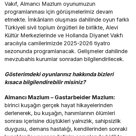
Vakıf, Almancı Mazlum oyunumuzun
programlanması için görüşmelerimiz devam
etmekte. İmkânların oluşması dahilinde oyun farklı
Türkiyeli sivil toplum örgütleri ile birlikte, Alevi
Kültür Merkezlerinde ve Hollanda Diyanet Vakfı
aracılıyla camilerimizde 2025-2026 tiyatro
sezonunda programlanacak. Gelişmeler dahilinde
mevzubahis kurumlar sonradan bilgilendirilecek.
Gösterimdeki oyunlarınız hakkında bizleri
kısaca bilgilendirebilir misiniz?
Almancı Mazlum – Gastarbeider Mazlum:
birinci kuşağın gerçek hayat hikayelerinden
derlenerek, bu kuşağın, hanımlarının ölümleri
sonrası içerisine düştükleri yalnızlık, sahipsizlik
duygusu, demans hastalığı, kendilerinden sonraki