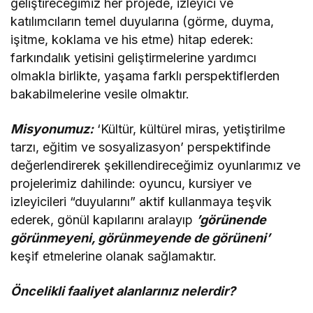
geliştireceğimiz her projede, izleyici ve
katılımcıların temel duyularına (görme, duyma,
işitme, koklama ve his etme) hitap ederek:
farkındalık yetisini geliştirmelerine yardımcı
olmakla birlikte, yaşama farklı perspektiflerden
bakabilmelerine vesile olmaktır.
Misyonumuz:
‘Kültür, kültürel miras, yetiştirilme
tarzı, eğitim ve sosyalizasyon’ perspektifinde
değerlendirerek şekillendireceğimiz oyunlarımız ve
projelerimiz dahilinde: oyuncu, kursiyer ve
izleyicileri “duyularını” aktif kullanmaya teşvik
ederek, gönül kapılarını aralayıp
’görünende
görünmeyeni, görünmeyende de görüneni’
keşif etmelerine olanak sağlamaktır.
Öncelikli faaliyet alanlarınız nelerdir?