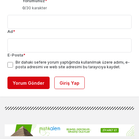
Yorumunuz
*
0
/30 karakter
Ad
*
E-Posta
*
Bir dahaki sefere yorum yaptığımda kullanılmak üzere adımı, e-
posta adresimi ve web site adresimi bu tarayıcıya kaydet.
Yorum Gönder
Giriş Yap