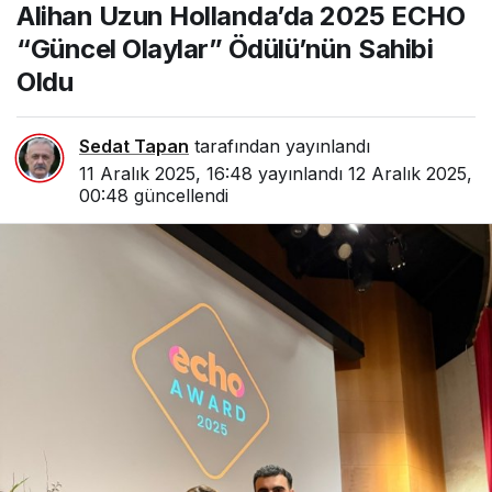
Alihan Uzun Hollanda’da 2025 ECHO
Olaylar” Ödülü’nün
Sahibi Oldu
“Güncel Olaylar” Ödülü’nün Sahibi
Oldu
Sedat Tapan
tarafından yayınlandı
11 Aralık 2025, 16:48
yayınlandı
12 Aralık 2025,
00:48
güncellendi