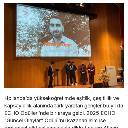
Hollanda’da yükseköğretimde eşitlik, çeşitlilik ve
kapsayıcılık alanında fark yaratan gençler bu yıl da
ECHO Ödülleri’nde bir araya geldi. 2025 ECHO
“Güncel Olaylar” Ödülü’nü kazanan isim ise
toplumsal etki çalışmalarıyla dikkat çeken Alihan