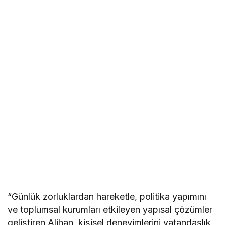
“Günlük zorluklardan hareketle, politika yapımını
ve toplumsal kurumları etkileyen yapısal çözümler
geliştiren Alihan, kişisel deneyimlerini vatandaşlık,