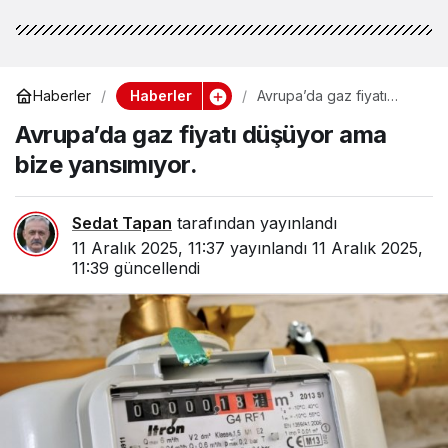
Haberler
Haberler
Avrupa’da gaz fiyatı
düşüyor ama bize
Avrupa’da gaz fiyatı düşüyor ama
yansımıyor.
bize yansımıyor.
Sedat Tapan
tarafından yayınlandı
11 Aralık 2025, 11:37
yayınlandı
11 Aralık 2025,
11:39
güncellendi