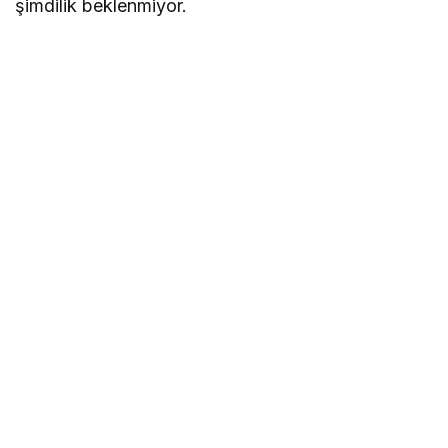
şimdilik beklenmiyor.