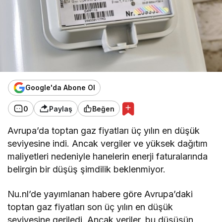
Google'da Abone Ol
0
Paylaş
Beğen
Avrupa’da toptan gaz fiyatları üç yılın en düşük
seviyesine indi. Ancak vergiler ve yüksek dağıtım
maliyetleri nedeniyle hanelerin enerji faturalarında
belirgin bir düşüş şimdilik beklenmiyor.
Nu.nl’de yayımlanan habere göre Avrupa’daki
toptan gaz fiyatları son üç yılın en düşük
seviyesine geriledi. Ancak veriler, bu düşüşün