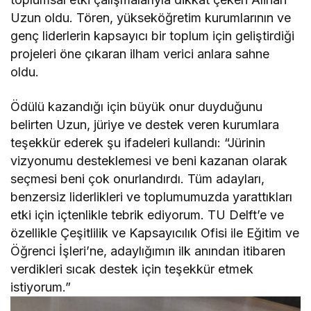
Uzun oldu. Tören, yükseköğretim kurumlarının ve
genç liderlerin kapsayıcı bir toplum için geliştirdiği
projeleri öne çıkaran ilham verici anlara sahne
oldu.
Ödülü kazandığı için büyük onur duyduğunu
belirten Uzun, jüriye ve destek veren kurumlara
teşekkür ederek şu ifadeleri kullandı: “Jürinin
vizyonumu desteklemesi ve beni kazanan olarak
seçmesi beni çok onurlandırdı. Tüm adayları,
benzersiz liderlikleri ve toplumumuzda yarattıkları
etki için içtenlikle tebrik ediyorum. TU Delft’e ve
özellikle Çeşitlilik ve Kapsayıcılık Ofisi ile Eğitim ve
Öğrenci İşleri’ne, adaylığımın ilk anından itibaren
verdikleri sıcak destek için teşekkür etmek
istiyorum.”