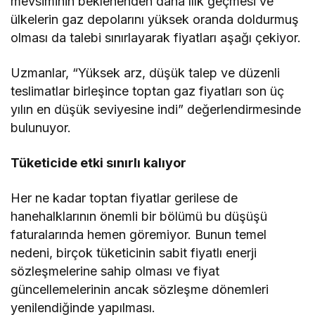
mevsiminin beklenenden daha ılık geçmesi ve
ülkelerin gaz depolarını yüksek oranda doldurmuş
olması da talebi sınırlayarak fiyatları aşağı çekiyor.
Uzmanlar, “Yüksek arz, düşük talep ve düzenli
teslimatlar birleşince toptan gaz fiyatları son üç
yılın en düşük seviyesine indi” değerlendirmesinde
bulunuyor.
Tüketicide etki sınırlı kalıyor
Her ne kadar toptan fiyatlar gerilese de
hanehalklarının önemli bir bölümü bu düşüşü
faturalarında hemen göremiyor. Bunun temel
nedeni, birçok tüketicinin sabit fiyatlı enerji
sözleşmelerine sahip olması ve fiyat
güncellemelerinin ancak sözleşme dönemleri
yenilendiğinde yapılması.