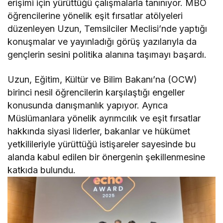
erişimi için yürüttüğü çalışmalarla tanınıyor. MBO
öğrencilerine yönelik eşit fırsatlar atölyeleri
düzenleyen Uzun, Temsilciler Meclisi’nde yaptığı
konuşmalar ve yayınladığı görüş yazılarıyla da
gençlerin sesini politika alanına taşımayı başardı.
Uzun, Eğitim, Kültür ve Bilim Bakanı’na (OCW)
birinci nesil öğrencilerin karşılaştığı engeller
konusunda danışmanlık yapıyor. Ayrıca
Müslümanlara yönelik ayrımcılık ve eşit fırsatlar
hakkında siyasi liderler, bakanlar ve hükümet
yetkilileriyle yürüttüğü istişareler sayesinde bu
alanda kabul edilen bir önergenin şekillenmesine
katkıda bulundu.