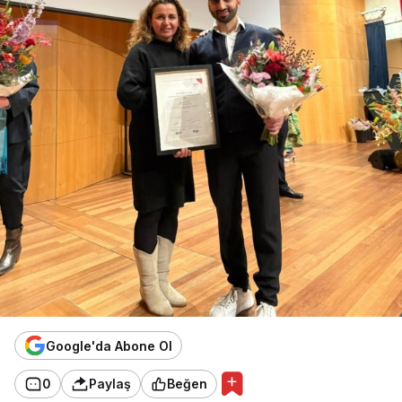
Google'da Abone Ol
0
Paylaş
Beğen