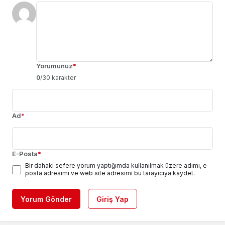
Yorumunuz
*
0
/30 karakter
Ad
*
E-Posta
*
Bir dahaki sefere yorum yaptığımda kullanılmak üzere adımı, e-
posta adresimi ve web site adresimi bu tarayıcıya kaydet.
Yorum Gönder
Giriş Yap