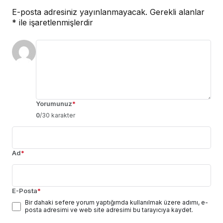
E-posta adresiniz yayınlanmayacak.
Gerekli alanlar
*
ile işaretlenmişlerdir
Yorumunuz
*
0
/30 karakter
Ad
*
E-Posta
*
Bir dahaki sefere yorum yaptığımda kullanılmak üzere adımı, e-
posta adresimi ve web site adresimi bu tarayıcıya kaydet.