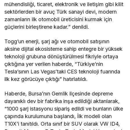
mühendisliği, ticaret, elektronik ve iletişim gibi kilit
sektörlerden bir avuç Türk sanayi devi, modern
zamanların ilk otomobil üreticisini kurmak için
güçlerini birleştirene kadar.” denildi.
Togg’un enerji, şarj ağı ve otomobil satışının
aksine dijital ekosisteme sahip entegre bir yüksek
teknoloji grubuna dönüştürülmesi fikriyle ortaya
çıktığına yer verilen haberde, “Türkiye’nin
Tesla’sının Las Vegas’taki CES teknoloji fuarında
ilk kez görücüye çıktığı” hatırlatıldı.
Haberde, Bursa’nın Gemlik ilçesinde depreme
dayanıklı dev bir fabrika inşa edildiği aktarılarak,
“1000 şarj istasyonu sipariş edildi ve bunların ülke
çapında kurulumuna başlandı, İlk modeli olan
T10X’i tanıtıldı. Orta sınıf bir SUV olarak VW ID4,