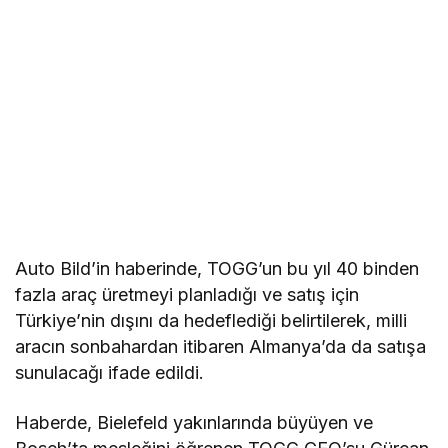
Auto Bild’in haberinde, TOGG’un bu yıl 40 binden
fazla araç üretmeyi planladığı ve satış için
Türkiye’nin dışını da hedeflediği belirtilerek, milli
aracın sonbahardan itibaren Almanya’da da satışa
sunulacağı ifade edildi.
Haberde, Bielefeld yakınlarında büyüyen ve