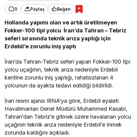
0
Paylaş
Beğen
Hollanda yapımı olan ve artık üretilmeyen
Fokker-100 tipi yolcu İran’da Tahran – Tebriz
seferi sırasında teknik arıza yaptığı için
Erdebil’e zorunlu iniş yaptı
İran’da Tahran-Tebriz seferi yapan Fokker-100 tipi
yolcu uçağının, teknik arıza nedeniyle Erdebil
kentine zorunlu iniş yaptığı, rahatsızlanan 4
yolcunun da ayakta tedavi edildiği bildirildi.
İran resmi ajansı IRNA’ya göre, Erdebil eyaleti
Havalimanları Genel Müdürü Muhammed Kasabi,
Tahran’dan Tebriz’e gitmek üzere havalanan yolcu
uçağının teknik arıza nedeniyle Erdebil’e inmek
zorunda kaldığını açıkladı.