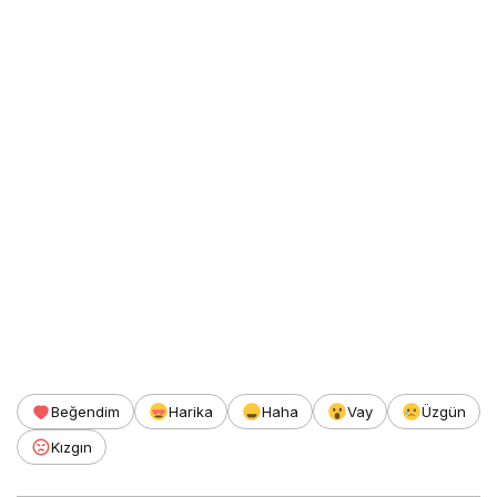
Beğendim
Harika
Haha
Vay
Üzgün
Kızgın