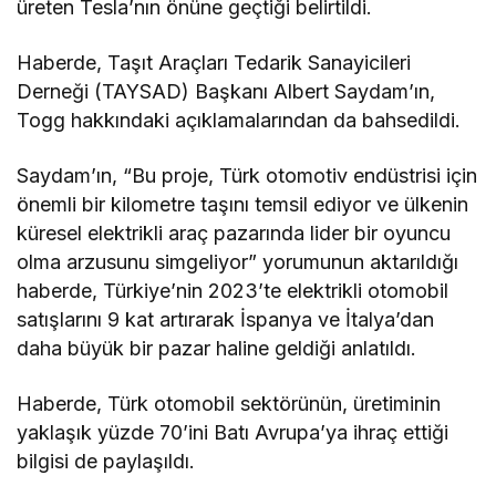
üreten Tesla’nın önüne geçtiği belirtildi.
Haberde, Taşıt Araçları Tedarik Sanayicileri
Derneği​​​​​​​ (TAYSAD) Başkanı Albert Saydam’ın,
Togg hakkındaki açıklamalarından da bahsedildi.
Saydam’ın, “Bu proje, Türk otomotiv endüstrisi için
önemli bir kilometre taşını temsil ediyor ve ülkenin
küresel elektrikli araç pazarında lider bir oyuncu
olma arzusunu simgeliyor” yorumunun aktarıldığı
haberde, Türkiye’nin 2023’te elektrikli otomobil
satışlarını 9 kat artırarak İspanya ve İtalya’dan
daha büyük bir pazar haline geldiği anlatıldı.
Haberde, Türk otomobil sektörünün, üretiminin
yaklaşık yüzde 70’ini Batı Avrupa’ya ihraç ettiği
bilgisi de paylaşıldı.