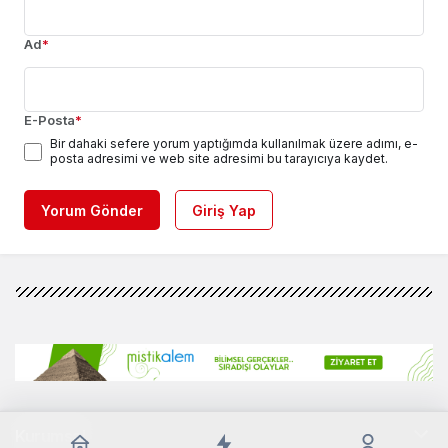
Ad
*
E-Posta
*
Bir dahaki sefere yorum yaptığımda kullanılmak üzere adımı, e-
posta adresimi ve web site adresimi bu tarayıcıya kaydet.
Yorum Gönder
Giriş Yap
Kurumsal