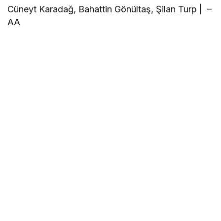
Cüneyt Karadağ, Bahattin Gönültaş, Şilan Turp | –
AA