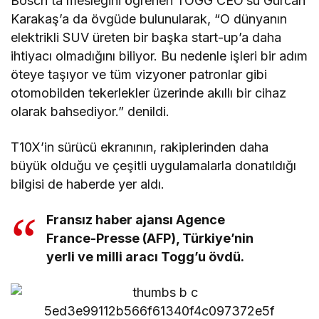
Bosch’ta mesleğini öğrenen TOGG CEO’su Gürcan
Karakaş’a da övgüde bulunularak, “O dünyanın
elektrikli SUV üreten bir başka start-up’a daha
ihtiyacı olmadığını biliyor. Bu nedenle işleri bir adım
öteye taşıyor ve tüm vizyoner patronlar gibi
otomobilden tekerlekler üzerinde akıllı bir cihaz
olarak bahsediyor.” denildi.
T10X’in sürücü ekranının, rakiplerinden daha
büyük olduğu ve çeşitli uygulamalarla donatıldığı
bilgisi de haberde yer aldı.
Fransız haber ajansı Agence
France-Presse (AFP), Türkiye’nin
yerli ve milli aracı Togg’u övdü.