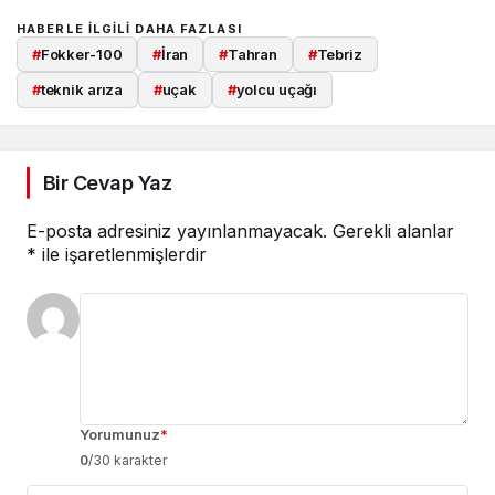
HABERLE ILGILI DAHA FAZLASI
#
Fokker-100
#
İran
#
Tahran
#
Tebriz
#
teknik arıza
#
uçak
#
yolcu uçağı
Bir Cevap Yaz
E-posta adresiniz yayınlanmayacak.
Gerekli alanlar
*
ile işaretlenmişlerdir
Yorumunuz
*
0
/30 karakter