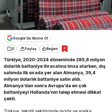
Google'da Abone Ol
0
Paylaş
Beğen
Türkiye, 2020-2024 döneminde 285,8 milyon
dolarlık battaniye ihracatına imza atarken, dış
satımda ilk sırada yer alan Almanya, 39,4
milyon dolarlık battaniye satın aldı.
Almanya’dan sonra Avrupa’da en çok
battaniyeyi Hollanda’nın talep etmesi dikkat
çekti.
Türkiye, tekstil sektöründe moda ve marka