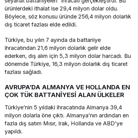
seyahat battaniyeleri” ihracatı gerçekleştirdi. Bu
ürünlerdeki ithalat ise 29,4 milyon dolar oldu.
Böylece, söz konusu üründe 256,4 milyon dolarlık
dış ticaret fazlası elde edildi.
Türkiye, bu yılın 7 ayında da battaniye
ihracatından 21,6 milyon dolarlık gelir elde
ederken, dış alım için 5,3 milyon dolar harcadı. Bu
dönemde Türkiye, 16,3 milyon dolarlık dış ticaret
fazlası sağladı.
AVRUPA’DA ALMANYA VE HOLLANDA EN
ÇOK TÜK BATTANİYESİ ALAN ÜLKELER
Türkiye’nin 5 yıldaki ihracatında Almanya 39,4
milyon dolarla öne çıktı. Almanya’nın ardından en
fazla dış satım Mısır, Irak, Hollanda ve ABD’ye
yapıldı.