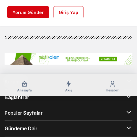
Yorum Gönder
Giriş Yap
Kurumsal
Anasayfa
Akış
Hesabım
Bağlantılar
Popüler Sayfalar
Gündeme Dair