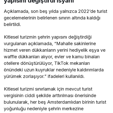
yapısını değiştirdi isyanı
Açıklamada, son beş yılda yalnızca 2022’de turist
gecelemelerinin belirlenen sınırın altında kaldığı
belirtildi.
Kitlesel turizmin şehrin yapısını değiştirdiği
vurgulanan açıklamada, “Mahalle sakinlerine
hizmet veren dükkanların yerini hediyelik eşya ve
waffle dükkanları alıyor, evler ve kamu binaları
otellere dönüştürülüyor, TikTok mekanları
önündeki uzun kuyruklar nedeniyle kaldırımlarda
yürümek zorlaşıyor.” ifadeleri kullanıldı.
Kitlesel turizmi sınırlamak için mevcut turist
vergisinin ciddi şekilde arttırılması önerisinde
bulunularak, her beş Amsterdamlıdan birinin turist
yoğunluğu nedeniyle şehrin merkezine