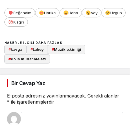
Beğendim
Harika
Haha
Vay
Üzgün
Kızgın
HABERLE ILGILI DAHA FAZLASI
#
kavga
#
Lahey
#
Muzik etkinliği
#
Polis müdahale etti
Bir Cevap Yaz
E-posta adresiniz yayınlanmayacak.
Gerekli alanlar
*
ile işaretlenmişlerdir