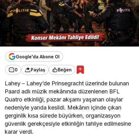
Google'da Abone Ol
0
Paylaş
Beğen
Lahey – Lahey’de Prinsegracht üzerinde bulunan
Paard adlı müzik mekânında düzenlenen BFL
Quatro etkinliği, pazar akşamı yaşanan olaylar
nedeniyle yarıda kesildi. Mekânın içinde çıkan
gerginlik kısa sürede büyürken, organizasyon
güvenlik gerekçesiyle etkinliğin tahliye edilmesine
karar verdi.