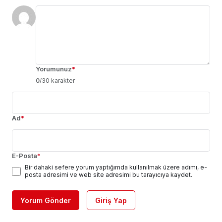
Yorumunuz
*
0
/30 karakter
Ad
*
E-Posta
*
Bir dahaki sefere yorum yaptığımda kullanılmak üzere adımı, e-
posta adresimi ve web site adresimi bu tarayıcıya kaydet.
Yorum Gönder
Giriş Yap