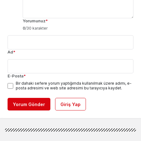
Yorumunuz
*
0
/30 karakter
Ad
*
E-Posta
*
Bir dahaki sefere yorum yaptığımda kullanılmak üzere adımı, e-
posta adresimi ve web site adresimi bu tarayıcıya kaydet.
Yorum Gönder
Giriş Yap