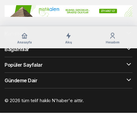
Kurumsal
Anasayfa
Akış
Hesabım
Bağlantılar
Popüler Sayfalar
Gündeme Dair
© 2026 tüm telif hakkı N'haber'e aittir.