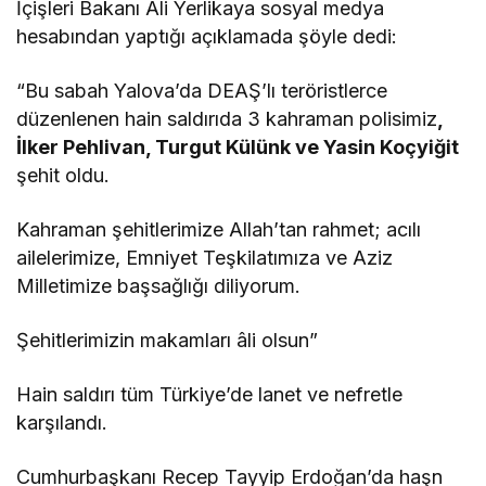
İçişleri Bakanı Ali Yerlikaya sosyal medya
hesabından yaptığı açıklamada şöyle dedi:
“Bu sabah Yalova’da DEAŞ’lı teröristlerce
düzenlenen hain saldırıda 3 kahraman polisimiz
,
İlker Pehlivan, Turgut Külünk ve Yasin Koçyiğit
şehit oldu.
Kahraman şehitlerimize Allah’tan rahmet; acılı
ailelerimize, Emniyet Teşkilatımıza ve Aziz
Milletimize başsağlığı diliyorum.
Şehitlerimizin makamları âli olsun”
Hain saldırı tüm Türkiye’de lanet ve nefretle
karşılandı.
Cumhurbaşkanı Recep Tayyip Erdoğan’da haşn