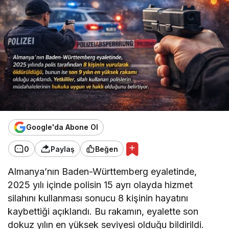
Google'da Abone Ol
0
Paylaş
Beğen
Almanya’nın Baden-Württemberg eyaletinde,
2025 yılı içinde polisin 15 ayrı olayda hizmet
silahını kullanması sonucu 8 kişinin hayatını
kaybettiği açıklandı. Bu rakamın, eyalette son
dokuz yılın en yüksek seviyesi olduğu bildirildi.