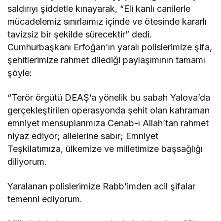
saldırıyı şiddetle kınayarak, “Eli kanlı canilerle
mücadelemiz sınırlaımız içinde ve ötesinde kararlı
tavizsiz bir şekilde sürecektir” dedi.
Cumhurbaşkanı Erfoğan’ın yaralı polislerimize şifa,
şehitlerimize rahmet dilediği paylaşımının tamamı
şöyle:
“Terör örgütü DEAŞ’a yönelik bu sabah Yalova’da
gerçekleştirilen operasyonda şehit olan kahraman
emniyet mensuplarımıza Cenab-ı Allah’tan rahmet
niyaz ediyor; ailelerine sabır; Emniyet
Teşkilatımıza, ülkemize ve milletimize başsağlığı
diliyorum.
Yaralanan polislerimize Rabb’imden acil şifalar
temenni ediyorum.