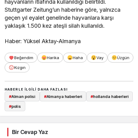
hayvanların itlafında kullanıldığı belirtildi.
Stuttgarter Zeitung’un haberine göre, yalnızca
geçen yıl eyalet genelinde hayvanlara karşı
yaklaşık 1.500 kez ateşli silah kullanıldı.
Haber: Yüksel Aktay-Almanya
Beğendim
Harika
Haha
Vay
Üzgün
Kızgın
HABERLE ILGILI DAHA FAZLASI
#
Alman polisi
#
Almanya haberleri
#
hollanda haberleri
#
polis
Bir Cevap Yaz