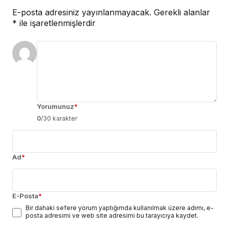
E-posta adresiniz yayınlanmayacak.
Gerekli alanlar
*
ile işaretlenmişlerdir
Yorumunuz
*
0
/30 karakter
Ad
*
E-Posta
*
Bir dahaki sefere yorum yaptığımda kullanılmak üzere adımı, e-
posta adresimi ve web site adresimi bu tarayıcıya kaydet.