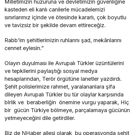
Milletimizin huzuruna ve devletimizin güvenliğine
kasteden eli kanlı canilerle mücadelemizi
sınırlarımız içinde ve ötesinde kararlı, çok boyutlu
ve tavizsiz bir şekilde devam ettireceğiz.
Rabb’im şehitlerimizin ruhlarını şad, mekânlarını
cennet eylesin.”
Olayın duyulması ile Avrupalı Türkler üzüntülerini
ve tepkilerini paylaştığı sosyal medya
hesaplarından, Terör örgütüne lanetler yazdırdı.
Şehlt polislerimize rahmet, yaralananlara şifa
dileyen Avrupalı Türkler bu tür olaylar karşısında
blrlik ve beraberliğin önemine vurgu yaparak, Hiç
bir gücün Türkiye bölmeye, parçalamaya gücünün
yetmeyeceğini dile getirdiler.
Biz de NHaber ailesi olarak bu operasyonda şehit