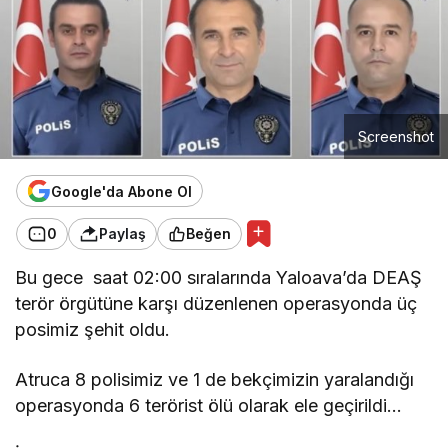
Screenshot
Google'da Abone Ol
0
Paylaş
Beğen
Bu gece saat 02:00 sıralarında Yaloava’da DEAŞ
terör örgütüne karşı düzenlenen operasyonda üç
posimiz şehit oldu.
Atruca 8 polisimiz ve 1 de bekçimizin yaralandığı
operasyonda 6 terörist ölü olarak ele geçirildi…