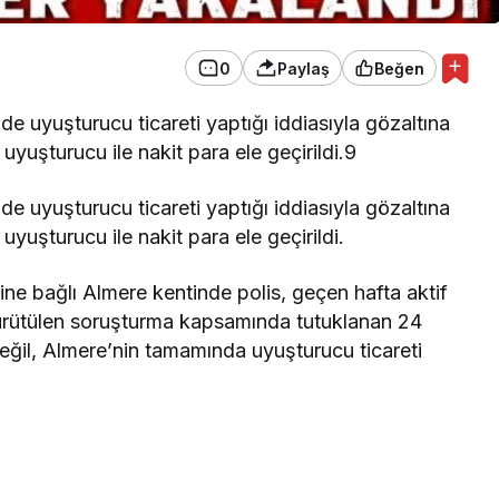
0
Paylaş
Beğen
e uyuşturucu ticareti yaptığı iddiasıyla gözaltına
uyuşturucu ile nakit para ele geçirildi.9
e uyuşturucu ticareti yaptığı iddiasıyla gözaltına
uyuşturucu ile nakit para ele geçirildi.
ne bağlı Almere kentinde polis, geçen hafta aktif
. Yürütülen soruşturma kapsamında tutuklanan 24
değil, Almere’nin tamamında uyuşturucu ticareti