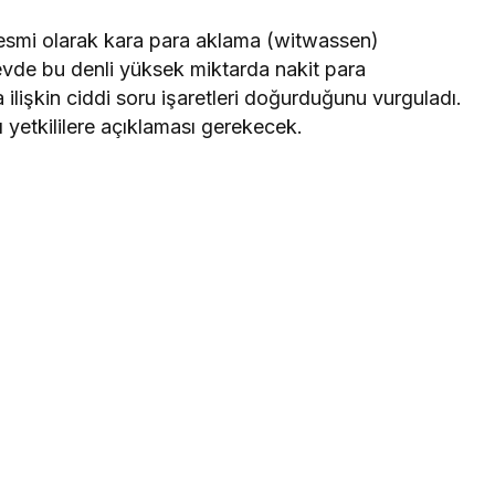
 resmi olarak kara para aklama (witwassen)
, evde bu denli yüksek miktarda nakit para
 ilişkin ciddi soru işaretleri doğurduğunu vurguladı.
 yetkililere açıklaması gerekecek.