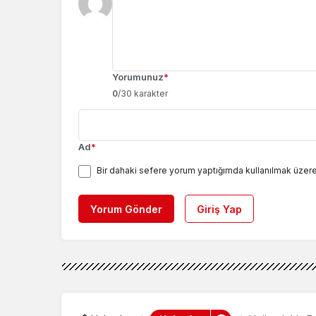
Yorumunuz
*
0
/30 karakter
Ad
*
Bir dahaki sefere yorum yaptığımda kullanılmak üzere
Yorum Gönder
Giriş Yap