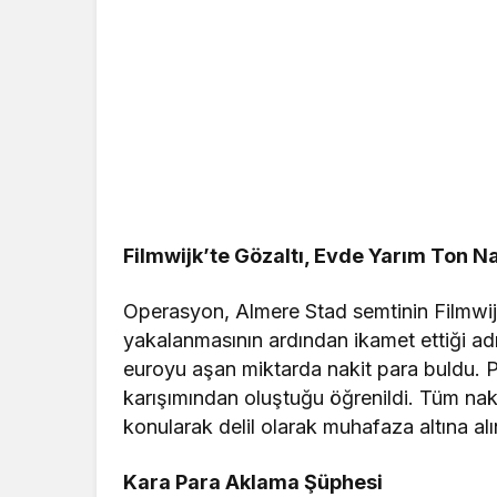
Filmwijk’te Gözaltı, Evde Yarım Ton Na
Operasyon, Almere Stad semtinin Filmwijk
yakalanmasının ardından ikamet ettiği ad
euroyu aşan miktarda nakit para buldu. 
karışımından oluştuğu öğrenildi. Tüm naki
konularak delil olarak muhafaza altına alı
Kara Para Aklama Şüphesi