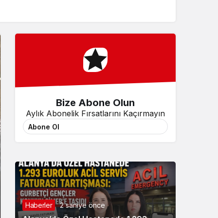
Sistem Modu
Sistem modunu seçin.
Bize Abone Olun
Aylık Abonelik Fırsatlarını Kaçırmayın
Abone Ol
Haberler
2 saniye önce