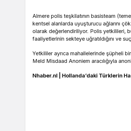
Almere polis teşkilatının basisteam (teme
kentsel alanlarda uyuşturucu ağlarını çök
olarak değerlendiriliyor. Polis yetkilileri,
faaliyetlerinin sekteye uğratıldığını ve suç
Yetkililer ayrıca mahallelerinde şüpheli b
Meld Misdaad Anoniem aracılığıyla anonim 
Nhaber.nl | Hollanda’daki Türklerin H