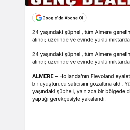
Google'da Abone Ol
24 yaşındaki şüpheli, tüm Almere genelind
alındı; üzerinde ve evinde yüklü miktarda 
24 yaşındaki şüpheli, tüm Almere genelind
alındı; üzerinde ve evinde yüklü miktarda 
ALMERE
– Hollanda’nın Flevoland eyaleti
bir uyuşturucu satıcısını gözaltına aldı
yaşındaki şüpheli, yalnızca bir bölgede 
yaptığı gerekçesiyle yakalandı.