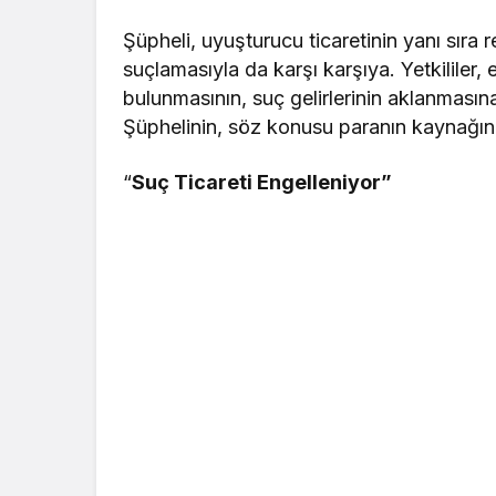
Şüpheli, uyuşturucu ticaretinin yanı sıra
suçlamasıyla da karşı karşıya. Yetkililer
bulunmasının, suç gelirlerinin aklanmasına
Şüphelinin, söz konusu paranın kaynağını
“
Suç Ticareti Engelleniyor”