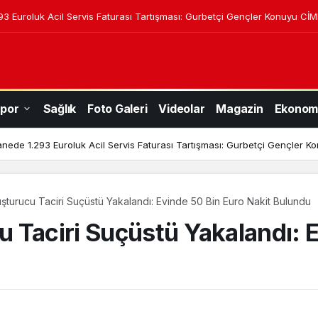
3 Euroluk Acil Servis Faturası Tartışması: Gurbetçi Gençler Konuyu CİM
por
Sağlık
Foto Galeri
Videolar
Magazin
Ekonom
nede 1.293 Euroluk Acil Servis Faturası Tartışması: Gurbetçi Gençler K
turucu Taciri Suçüstü Yakalandı: Evinde 50 Bin Euro Nakit Bulundu
 Taciri Suçüstü Yakalandı: E