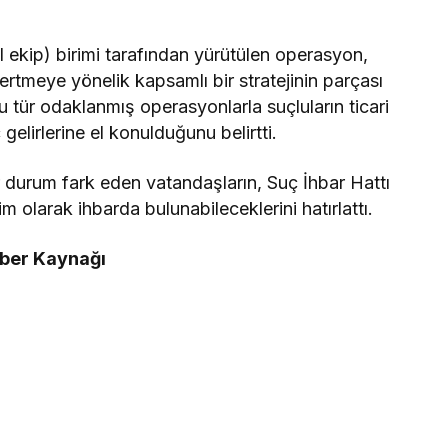
l ekip) birimi tarafından yürütülen operasyon,
ertmeye yönelik kapsamlı bir stratejinin parçası
 bu tür odaklanmış operasyonlarla suçluların ticari
 gelirlerine el konulduğunu belirtti.
ir durum fark eden vatandaşların, Suç İhbar Hattı
olarak ihbarda bulunabileceklerini hatırlattı.
aber Kaynağı