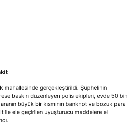
kit
 mahallesinde gerçekleştirildi. Şüphelinin
rese baskın düzenleyen polis ekipleri, evde 50 bin
Paranın büyük bir kısmının banknot ve bozuk para
t ile ele geçirilen uyuşturucu maddelere el
ndı.