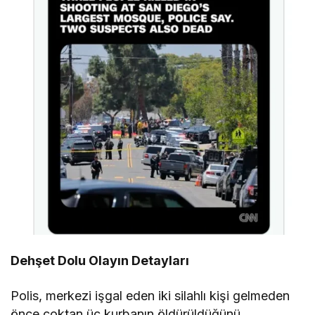
Dehşet Dolu Olayın Detayları
Polis, merkezi işgal eden iki silahlı kişi gelmeden
önce çoktan üç kurbanın öldürüldüğünü,