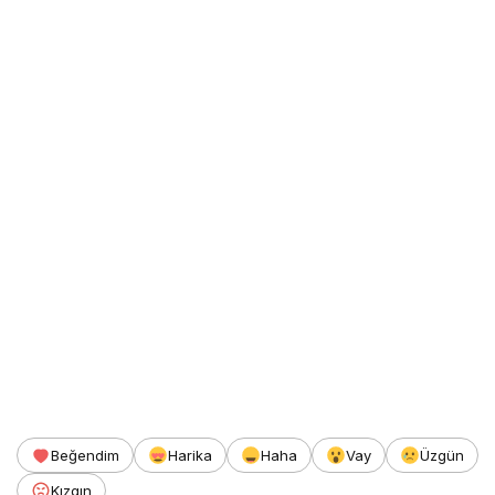
Beğendim
Harika
Haha
Vay
Üzgün
Kızgın