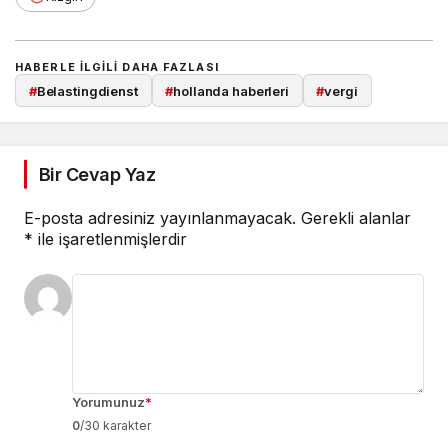
HABERLE ILGILI DAHA FAZLASI
#
Belastingdienst
#
hollanda haberleri
#
vergi
Bir Cevap Yaz
E-posta adresiniz yayınlanmayacak.
Gerekli alanlar
*
ile işaretlenmişlerdir
Yorumunuz
*
0
/30 karakter