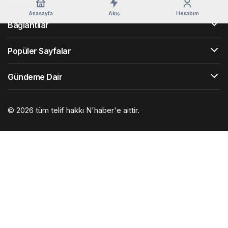
Anasayfa
Akış
Hesabım
Bağlantılar
Popüler Sayfalar
Gündeme Dair
© 2026 tüm telif hakkı N'haber'e aittir.