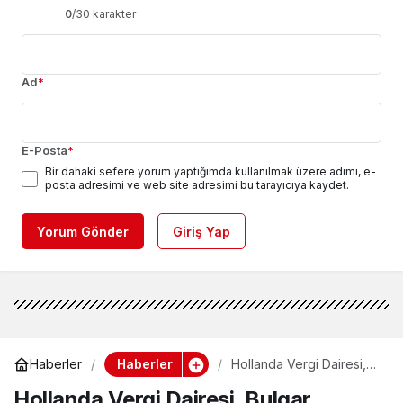
0
/30 karakter
Ad
*
E-Posta
*
Bir dahaki sefere yorum yaptığımda kullanılmak üzere adımı, e-
posta adresimi ve web site adresimi bu tarayıcıya kaydet.
Yorum Gönder
Giriş Yap
Haberler
Haberler
Hollanda Vergi Dairesi,
Bulgar vatandaşların
Hollanda Vergi Dairesi, Bulgar
milyonlarca euroluk vergi