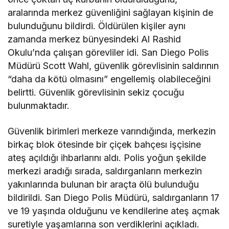
aralarında merkez güvenliğini sağlayan kişinin de
bulunduğunu bildirdi. Öldürülen kişiler aynı
zamanda merkez bünyesindeki Al Rashid
Okulu’nda çalışan görevliler idi. San Diego Polis
Müdürü Scott Wahl, güvenlik görevlisinin saldırının
“daha da kötü olmasını” engellemiş olabileceğini
belirtti. Güvenlik görevlisinin sekiz çocuğu
bulunmaktadır.
Güvenlik birimleri merkeze varındığında, merkezin
birkaç blok ötesinde bir çiçek bahçesı işçisine
ateş açıldığı ihbarlarını aldı. Polis yoğun şekilde
merkezi aradığı sırada, saldırganların merkezin
yakınlarında bulunan bir araçta ölü bulunduğu
bildirildi. San Diego Polis Müdürü, saldırganların 17
ve 19 yaşında olduğunu ve kendilerine ateş açmak
suretiyle yaşamlarına son verdiklerini açıkladı.