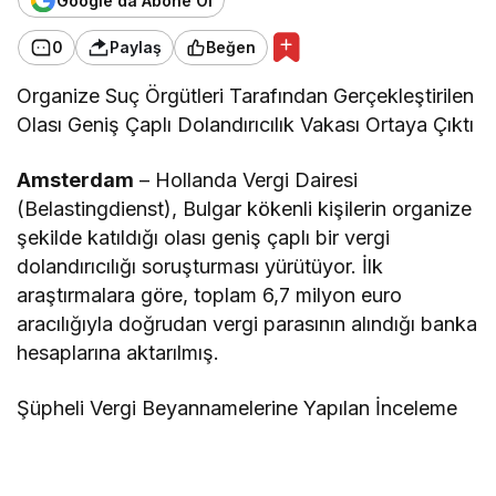
Google'da Abone Ol
0
Paylaş
Beğen
Organize Suç Örgütleri Tarafından Gerçekleştirilen
Olası Geniş Çaplı Dolandırıcılık Vakası Ortaya Çıktı
Amsterdam
– Hollanda Vergi Dairesi
(Belastingdienst), Bulgar kökenli kişilerin organize
şekilde katıldığı olası geniş çaplı bir vergi
dolandırıcılığı soruşturması yürütüyor. İlk
araştırmalara göre, toplam 6,7 milyon euro
aracılığıyla doğrudan vergi parasının alındığı banka
hesaplarına aktarılmış.
Şüpheli Vergi Beyannamelerine Yapılan İnceleme