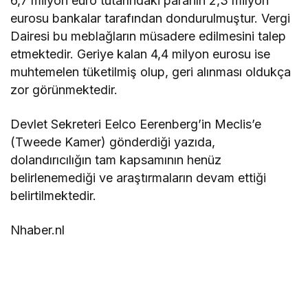
6,7 milyon euro tutarındaki paranın 2,3 milyon
eurosu bankalar tarafından dondurulmuştur. Vergi
Dairesi bu meblağların müsadere edilmesini talep
etmektedir. Geriye kalan 4,4 milyon eurosu ise
muhtemelen tüketilmiş olup, geri alınması oldukça
zor görünmektedir.
Devlet Sekreteri Eelco Eerenberg’in Meclis’e
(Tweede Kamer) gönderdiği yazıda,
dolandırıcılığın tam kapsamının henüz
belirlenemediği ve araştırmaların devam ettiği
belirtilmektedir.
Nhaber.nl