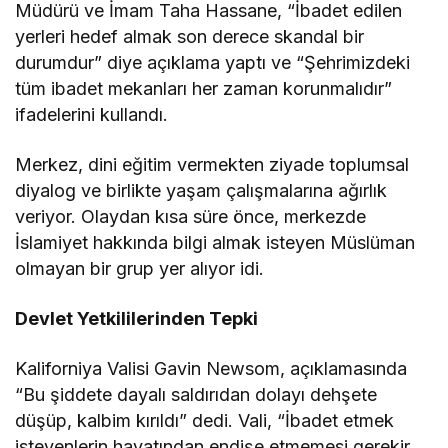
Müdürü ve İmam Taha Hassane, “İbadet edilen
yerleri hedef almak son derece skandal bir
durumdur” diye açıklama yaptı ve “Şehrimizdeki
tüm ibadet mekanları her zaman korunmalıdır”
ifadelerini kullandı.
Merkez, dini eğitim vermekten ziyade toplumsal
diyalog ve birlikte yaşam çalışmalarına ağırlık
veriyor. Olaydan kısa süre önce, merkezde
İslamiyet hakkında bilgi almak isteyen Müslüman
olmayan bir grup yer alıyor idi.
Devlet Yetkililerinden Tepki
Kaliforniya Valisi Gavin Newsom, açıklamasında
“Bu şiddete dayalı saldırıdan dolayı dehşete
düşüp, kalbim kırıldı” dedi. Vali, “İbadet etmek
isteyenlerin hayatından endişe etmemesi gerekir.