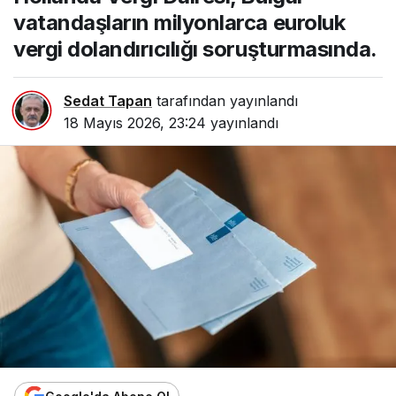
dolandırıcılığı
vatandaşların milyonlarca euroluk
soruşturmasında.
vergi dolandırıcılığı soruşturmasında.
Sedat Tapan
tarafından yayınlandı
18 Mayıs 2026, 23:24
yayınlandı