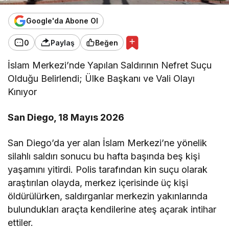
Google'da Abone Ol
0
Paylaş
Beğen
İslam Merkezi’nde Yapılan Saldırının Nefret Suçu
Olduğu Belirlendi; Ülke Başkanı ve Vali Olayı
Kınıyor
San Diego, 18 Mayıs 2026
San Diego’da yer alan İslam Merkezi’ne yönelik
silahlı saldırı sonucu bu hafta başında beş kişi
yaşamını yitirdi. Polis tarafından kin suçu olarak
araştırılan olayda, merkez içerisinde üç kişi
öldürülürken, saldırganlar merkezin yakınlarında
bulundukları araçta kendilerine ateş açarak intihar
ettiler.