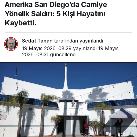
Amerika San Diego’da Camiye
Kişi Hayatını Kaybetti.
Yönelik Saldırı: 5 Kişi Hayatını
Kaybetti.
Sedat Tapan
tarafından yayınlandı
19 Mayıs 2026, 08:29
yayınlandı
19 Mayıs
2026, 08:31
güncellendi