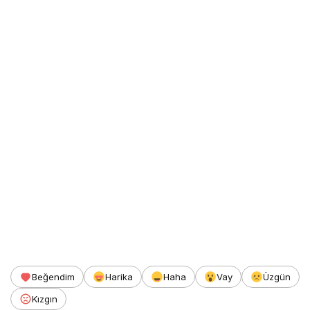
Beğendim
Harika
Haha
Vay
Üzgün
Kızgın