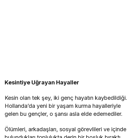
Kesintiye Uğrayan Hayaller
Kesin olan tek şey, iki genç hayatın kaybedildiği.
Hollanda’da yeni bir yaşam kurma hayalleriyle
gelen bu gençler, o şansı asla elde edemediler.
Ölümleri, arkadaşları, sosyal görevlileri ve içinde
bulundukları toplulukta derin bir boşluk bıraktı.