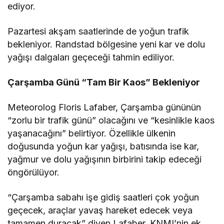
ediyor.
Pazartesi akşam saatlerinde de yoğun trafik
bekleniyor. Randstad bölgesine yeni kar ve dolu
yağışı dalgaları geçeceği tahmin ediliyor.
Çarşamba Günü “Tam Bir Kaos” Bekleniyor
Meteorolog Floris Lafaber, Çarşamba gününün
“zorlu bir trafik günü” olacağını ve “kesinlikle kaos
yaşanacağını” belirtiyor. Özellikle ülkenin
doğusunda yoğun kar yağışı, batısında ise kar,
yağmur ve dolu yağışının birbirini takip edeceği
öngörülüyor.
“Çarşamba sabahı işe gidiş saatleri çok yoğun
geçecek, araçlar yavaş hareket edecek veya
tamamen duracak” diyen Lafaber, KNMI’nin ek