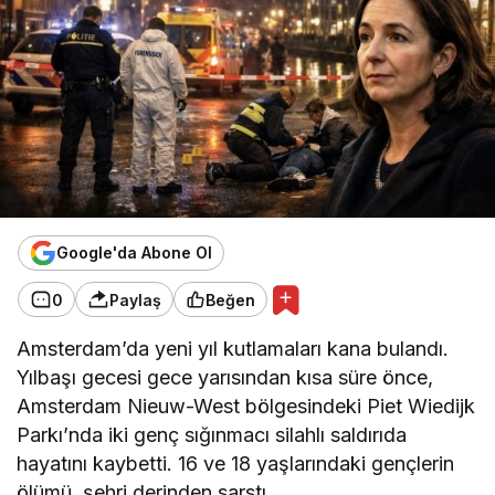
Google'da Abone Ol
0
Paylaş
Beğen
Amsterdam’da yeni yıl kutlamaları kana bulandı.
Yılbaşı gecesi gece yarısından kısa süre önce,
Amsterdam Nieuw-West bölgesindeki Piet Wiedijk
Parkı’nda iki genç sığınmacı silahlı saldırıda
hayatını kaybetti. 16 ve 18 yaşlarındaki gençlerin
ölümü, şehri derinden sarstı.