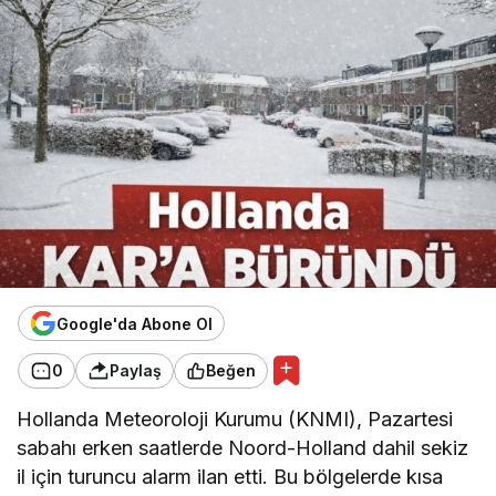
Google'da Abone Ol
0
Paylaş
Beğen
Hollanda Meteoroloji Kurumu (KNMI), Pazartesi
sabahı erken saatlerde Noord-Holland dahil sekiz
il için turuncu alarm ilan etti. Bu bölgelerde kısa