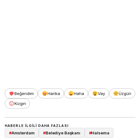
Beğendim
Harika
Haha
Vay
Üzgün
Kızgın
HABERLE ILGILI DAHA FAZLASI
#
Amsterdam
#
Belediye Başkanı
#
Halsema