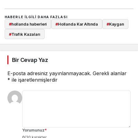
HABERLE ILGILI DAHA FAZLASI
#
hollanda haberleri
#
Hollanda Kar Altında
#
Kaygan
#
Trafik Kazaları
Bir Cevap Yaz
E-posta adresiniz yayınlanmayacak.
Gerekli alanlar
*
ile işaretlenmişlerdir
Yorumunuz
*
0
/30 karakter