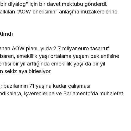
 bir diyalog” için bir davet mektubu gönderdi.
lkılan “AOW önerisinin” anlaşma müzakerelerine
Alındı
nan AOW planı, yılda 2,7 milyar euro tasarruf
ibaren, emeklilik yaşı ortalama yaşam beklentisine
i bir yıl arttığında emeklilik yaşı da bir yıl
 sekiz aya birlesiyor.
; bazılarının 71 yaşına kadar çalışması
ndikalara, işverenlerine ve Parlamento’da muhalefet