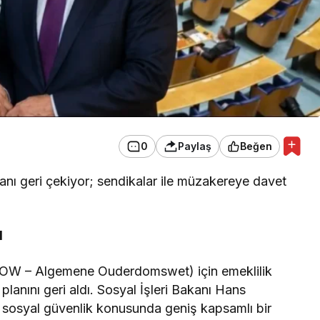
0
Paylaş
Beğen
anı geri çekiyor; sendikalar ile müzakereye davet
l
 (AOW – Algemene Ouderdomswet) için emeklilik
planını geri aldı. Sosyal İşleri Bakanı Hans
yla sosyal güvenlik konusunda geniş kapsamlı bir