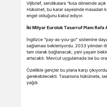
Vijlbrief, sendikalara “kısa dönemde açık
Hükümet, bu karar sayesinde masadan ka
engel olduğunu kabul ediyor.
İki Milyar Euroluk Tasarruf Planı Rafa 
İngilizce “pay-as-you-go” sistemine daya
sağlaması bekleniyordu. 2033 yılından it
tam olarak bağlanacak, yani yaşam beklentis
artacaktı. Mevcut uygulamada ise bu oran
Özellikle gençler bu plana karşı çıkıyordu
gerekebilecekti. Tasarısına hükümete, se
yağdı.