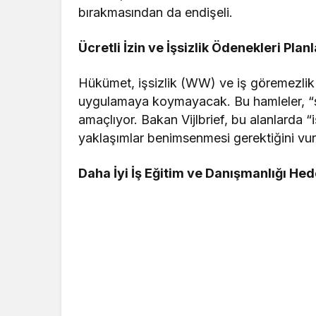
bırakmasından da endişeli.
Ücretli İzin ve İşsizlik Ödenekleri Plan
Hükümet, işsizlik (WW) ve iş göremezlik 
uygulamaya koymayacak. Bu hamleler, “so
amaçlıyor. Bakan Vijlbrief, bu alanlarda 
yaklaşımlar benimsenmesi gerektiğini vu
Daha İyi İş Eğitim ve Danışmanlığı Hed