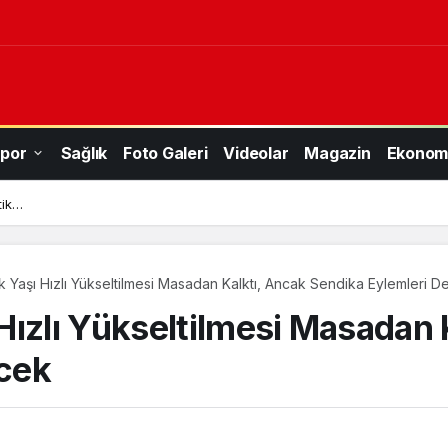
por
Sağlık
Foto Galeri
Videolar
Magazin
Ekonom
tik…
k Yaşı Hızlı Yükseltilmesi Masadan Kalktı, Ancak Sendika Eylemleri
Hızlı Yükseltilmesi Masadan 
cek