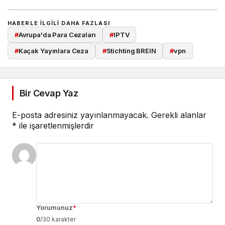
HABERLE ILGILI DAHA FAZLASI
#
Avrupa'da Para Cezaları
#
IPTV
#
Kaçak Yayınlara Ceza
#
Stichting BREIN
#
vpn
Bir Cevap Yaz
E-posta adresiniz yayınlanmayacak.
Gerekli alanlar
*
ile işaretlenmişlerdir
Yorumunuz
*
0
/30 karakter