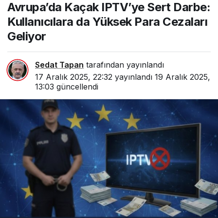
Avrupa’da Kaçak IPTV’ye Sert Darbe:
Kullanıcılara da Yüksek
Para Cezaları Geliyor
Kullanıcılara da Yüksek Para Cezaları
Geliyor
Sedat Tapan
tarafından yayınlandı
17 Aralık 2025, 22:32
yayınlandı
19 Aralık 2025,
13:03
güncellendi