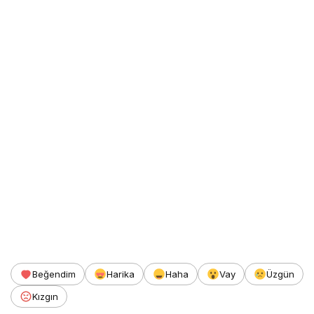
Beğendim
Harika
Haha
Vay
Üzgün
Kızgın