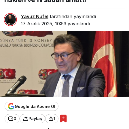
Yavuz Nufel
tarafından yayınlandı
17 Aralık 2025, 10:53
yayınlandı
Google'da Abone Ol
0
Paylaş
1