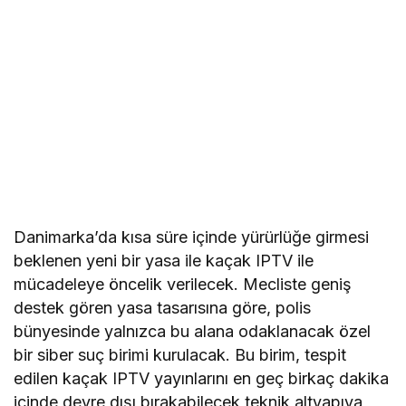
Danimarka’da kısa süre içinde yürürlüğe girmesi
beklenen yeni bir yasa ile kaçak IPTV ile
mücadeleye öncelik verilecek. Mecliste geniş
destek gören yasa tasarısına göre, polis
bünyesinde yalnızca bu alana odaklanacak özel
bir siber suç birimi kurulacak. Bu birim, tespit
edilen kaçak IPTV yayınlarını en geç birkaç dakika
içinde devre dışı bırakabilecek teknik altyapıya