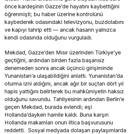
önce kardeşinin Gazze’de hayatını kaybettiğini
öğrenmişti; bu haber üzerine kontrolünü
kaybederek odasındaki televizyonu, buzdolabını
ve kapıyı tahrip etti — ancak hasarın yalnızca
kendi odasında olduğunu vurguladı.
Mekdad, Gazze’den Mısır üzerinden Türkiye’ye
geçtiğini, ardından birden fazla başarısız
denemeden sonra ancak üçüncü girişiminde
Yunanistan’a ulaşabildiğini anlattı. Yunanistan’da
oturma izni aldığını, ancak ağır bir suçtan dört yıl
hapis yattığını belirterek bu mahkûmiyetin haksız
olduğunu savundu. Tahliyesinin ardından Berlin’e
geçen Mekdad, burada evlendi; eşi
Hollanda’dayken hamile kaldı. Buna karşın
Hollanda makamları onun iltica başvurusunu
reddetti. Sosyal medyada dolaşan paylaşımlarda