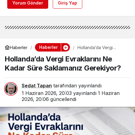
Yorum Gönder
Giriş Yap
Haberler
Haberler
Hollanda’da Vergi
Evraklarını Ne Kadar
Hollanda’da Vergi Evraklarını Ne
Süre Saklamanız
Gerekiyor?
Kadar Süre Saklamanız Gerekiyor?
Sedat Tapan
tarafından yayınlandı
1 Haziran 2026, 20:03
yayınlandı
1 Haziran
2026, 20:06
güncellendi