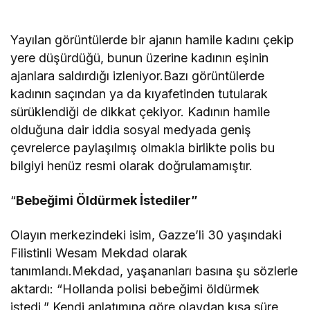
Yayılan görüntülerde bir ajanın hamile kadını çekip
yere düşürdüğü, bunun üzerine kadının eşinin
ajanlara saldırdığı izleniyor.Bazı görüntülerde
kadının saçından ya da kıyafetinden tutularak
sürüklendiği de dikkat çekiyor. Kadının hamile
olduğuna dair iddia sosyal medyada geniş
çevrelerce paylaşılmış olmakla birlikte polis bu
bilgiyi henüz resmi olarak doğrulamamıştır.
“
Bebeğimi Öldürmek İstediler”
Olayın merkezindeki isim, Gazze’li 30 yaşındaki
Filistinli Wesam Mekdad olarak
tanımlandı.Mekdad, yaşananları basına şu sözlerle
aktardı: “Hollanda polisi bebeğimi öldürmek
istedi.” Kendi anlatımına göre olaydan kısa süre