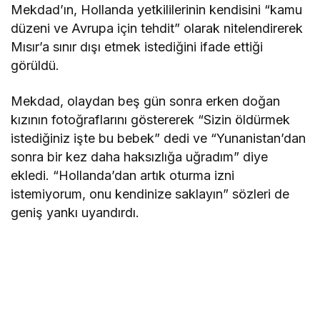
Mekdad’ın, Hollanda yetkililerinin kendisini “kamu
düzeni ve Avrupa için tehdit” olarak nitelendirerek
Mısır’a sınır dışı etmek istediğini ifade ettiği
görüldü.
Mekdad, olaydan beş gün sonra erken doğan
kızının fotoğraflarını göstererek “Sizin öldürmek
istediğiniz işte bu bebek” dedi ve “Yunanistan’dan
sonra bir kez daha haksızlığa uğradım” diye
ekledi. “Hollanda’dan artık oturma izni
istemiyorum, onu kendinize saklayın” sözleri de
geniş yankı uyandırdı.