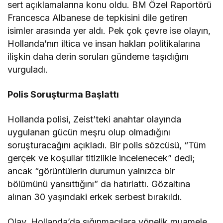
sert açıklamalarına konu oldu. BM Özel Raportörü
Francesca Albanese de tepkisini dile getiren
isimler arasında yer aldı. Pek çok çevre ise olayın,
Hollanda’nın iltica ve insan hakları politikalarına
ilişkin daha derin soruları gündeme taşıdığını
vurguladı.
Polis Soruşturma Başlattı
Hollanda polisi, Zeist’teki anahtar olayında
uygulanan gücün meşru olup olmadığını
soruşturacağını açıkladı. Bir polis sözcüsü, “Tüm
gerçek ve koşullar titizlikle incelenecek” dedi;
ancak “görüntülerin durumun yalnızca bir
bölümünü yansıttığını” da hatırlattı. Gözaltına
alınan 30 yaşındaki erkek serbest bırakıldı.
Olay, Hollanda’da sığınmacılara yönelik muamele