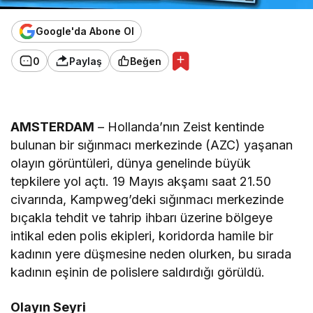
Google'da Abone Ol
0
Paylaş
Beğen
AMSTERDAM
– Hollanda’nın Zeist kentinde
bulunan bir sığınmacı merkezinde (AZC) yaşanan
olayın görüntüleri, dünya genelinde büyük
tepkilere yol açtı. 19 Mayıs akşamı saat 21.50
civarında, Kampweg’deki sığınmacı merkezinde
bıçakla tehdit ve tahrip ihbarı üzerine bölgeye
intikal eden polis ekipleri, koridorda hamile bir
kadının yere düşmesine neden olurken, bu sırada
kadının eşinin de polislere saldırdığı görüldü.
Olayın Seyri