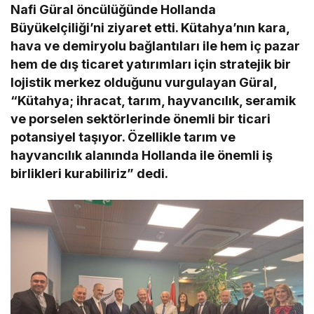
Nafi Güral öncülüğünde Hollanda
Büyükelçiliği’ni ziyaret etti. Kütahya’nın kara,
hava ve demiryolu bağlantıları ile hem iç pazar
hem de dış ticaret yatırımları için stratejik bir
lojistik merkez olduğunu vurgulayan Güral,
“Kütahya; ihracat, tarım, hayvancılık, seramik
ve porselen sektörlerinde önemli bir ticari
potansiyel taşıyor. Özellikle tarım ve
hayvancılık alanında Hollanda ile önemli iş
birlikleri kurabiliriz” dedi.