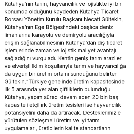
Kütahya’nın tarım, hayvancılık ve lojistikte iyi bir
konumda olduğunu kaydeden Kütahya Ticaret
Borsası Yönetim Kurulu Başkanı Necati Gültekin,
Kütahya’nın Ege Bölgesi’ndeki başlıca deniz
limanlarına karayolu ve demiryolu aracılığıyla
erişim sağlanabilmesinin Kütahya’dan dış ticaret
işlemlerinde zaman ve lojistik maliyet avantajı
sağladığını vurguladı. Kentin geniş tarım arazileri
ve elverişli iklim koşullarıyla tarım ve hayvancılığa
da uygun bir üretim ortamı sunduğunu belirten
Gültekin,“Türkiye genelinde üretim kapasitesinde
ilk 5 arasında yer alan çiftliklerin bulunduğu
Kütahya, yapım süreci devam eden 20 bin baş
kapasiteli etçil ırk üretim tesisleri ise hayvancılık
potansiyelini daha da artıracak. Desteklerimizle
yürütülen sözleşmeli üretim ve iyi tarım
uygulamaları, üreticilerin kalite standartlarını