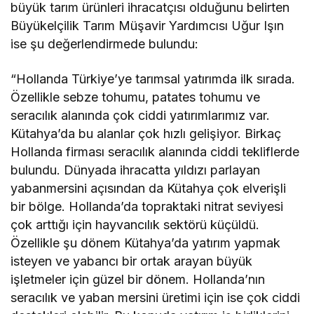
büyük tarım ürünleri ihracatçısı olduğunu belirten
Büyükelçilik Tarım Müşavir Yardımcısı Uğur Işın
ise şu değerlendirmede bulundu:
“Hollanda Türkiye’ye tarımsal yatırımda ilk sırada.
Özellikle sebze tohumu, patates tohumu ve
seracılık alanında çok ciddi yatırımlarımız var.
Kütahya’da bu alanlar çok hızlı gelişiyor. Birkaç
Hollanda firması seracılık alanında ciddi tekliflerde
bulundu. Dünyada ihracatta yıldızı parlayan
yabanmersini açısından da Kütahya çok elverişli
bir bölge. Hollanda’da topraktaki nitrat seviyesi
çok arttığı için hayvancılık sektörü küçüldü.
Özellikle şu dönem Kütahya’da yatırım yapmak
isteyen ve yabancı bir ortak arayan büyük
işletmeler için güzel bir dönem. Hollanda’nın
seracılık ve yaban mersini üretimi için ise çok ciddi