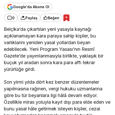
Google'da Abone Ol
0
Paylaş
Beğen
Belçika’da çıkartılan yeni yasayla kaynağı
açıklanamayan kara paraya sahip kişiler, bu
varlıklarını yeniden yasal yollardan beyan
edebilecek. Yeni Program Yasası’nın Resmî
Gazete’de yayımlanmasıyla birlikte, yaklaşık bir
buçuk yıl aradan sonra kara para affı tekrar
yürürlüğe girdi.
Son yirmi yılda dört kez benzer düzenlemeler
yapılmasına rağmen, vergi hukuku uzmanlarına
göre bu tür beyanlara ilgi hâlâ devam ediyor.
Özellikle miras yoluyla kayıt dışı para elde eden ve
bunu yasal hâle getirmek isteyen kişiler, cezai