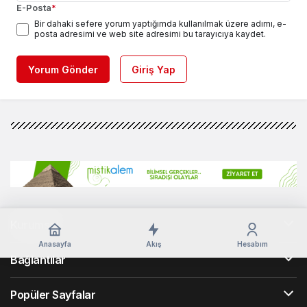
E-Posta
*
Bir dahaki sefere yorum yaptığımda kullanılmak üzere adımı, e-
posta adresimi ve web site adresimi bu tarayıcıya kaydet.
Yorum Gönder
Giriş Yap
Kurumsal
Anasayfa
Akış
Hesabım
Bağlantılar
Popüler Sayfalar