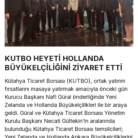
KUTBO HEYETİ HOLLANDA
BÜYÜKELÇİLİĞİNİ ZİYARET ETTİ
Kütahya Ticaret Borsası (KUTBO), ortak yatırım
fırsatlarını masaya yatırmak amacıyla önceki gün
Kurucu Başkanı Nafi Güral önderliğinde Yeni
Zelanda ve Hollanda Büyükelçilikleri ile bir araya
geldi. Güral ve Kütahya Ticaret Borsası Yönetim
Kurulu Başkanı Necati Gültekin’in aralarında
bulunduğu Kütahya Ticaret Borsası temsilcileri;
Yeni Zelanda ve Hollanda Ankara Büyükelçiliklerini