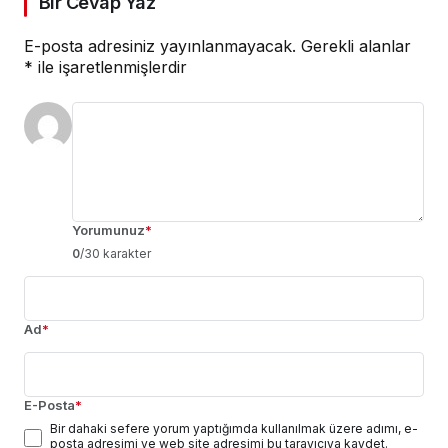
Bir Cevap Yaz
E-posta adresiniz yayınlanmayacak.
Gerekli alanlar
*
ile işaretlenmişlerdir
Yorumunuz
*
0
/30 karakter
Ad
*
E-Posta
*
Bir dahaki sefere yorum yaptığımda kullanılmak üzere adımı, e-
posta adresimi ve web site adresimi bu tarayıcıya kaydet.