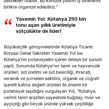
destekleri olabilir. Bu konuda yatırım iş birliklerini
birlikte organize edebiliriz.”
Yasemin Yol: Kütahya 250 bin
tonu aşan yıllık üretimiyle
sütçülükte de lider!
Büyükelçilik görüşmelerinde Kütahya Ticaret
Borsası Genel Sekreteri Yasemin Yol ise
Kütahya’nın potansiyelini içeren detaylı bir sunum
yaptı. Sunumda Kütahya’nın tarım ve hayvancılık
ürünleri, süt üretimi ve süt besiciliği, ihracatı,
seramik ve porselen sektörü, organik ve coğrafi
işaretli katma değerli ürünleri ile önemli bir
potansiyel taşıdığını vurgulayan Yol, “Kütahya,
verimli tarım arazileri sayesinde buğday, mısır ve
ayçiçeği gibi birçok üründe yüksek çeşitliliğe