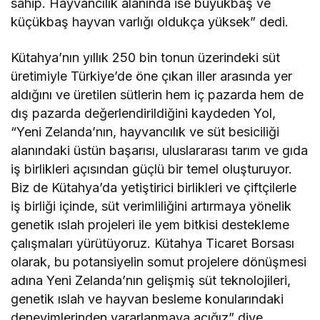
sahip. Hayvancılık alanında ise büyükbaş ve
küçükbaş hayvan varlığı oldukça yüksek” dedi.
Kütahya’nın yıllık 250 bin tonun üzerindeki süt
üretimiyle Türkiye’de öne çıkan iller arasında yer
aldığını ve üretilen sütlerin hem iç pazarda hem de
dış pazarda değerlendirildiğini kaydeden Yol,
“Yeni Zelanda’nın, hayvancılık ve süt besiciliği
alanındaki üstün başarısı, uluslararası tarım ve gıda
iş birlikleri açısından güçlü bir temel oluşturuyor.
Biz de Kütahya’da yetiştirici birlikleri ve çiftçilerle
iş birliği içinde, süt verimliliğini artırmaya yönelik
genetik ıslah projeleri ile yem bitkisi destekleme
çalışmaları yürütüyoruz. Kütahya Ticaret Borsası
olarak, bu potansiyelin somut projelere dönüşmesi
adına Yeni Zelanda’nın gelişmiş süt teknolojileri,
genetik ıslah ve hayvan besleme konularındaki
deneyimlerinden yararlanmaya açığız” diye