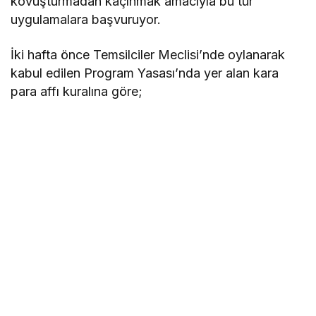
kovuşturmadan kaçınmak amacıyla bu tür
uygulamalara başvuruyor.
İki hafta önce Temsilciler Meclisi’nde oylanarak
kabul edilen Program Yasası’nda yer alan kara
para affı kuralına göre;