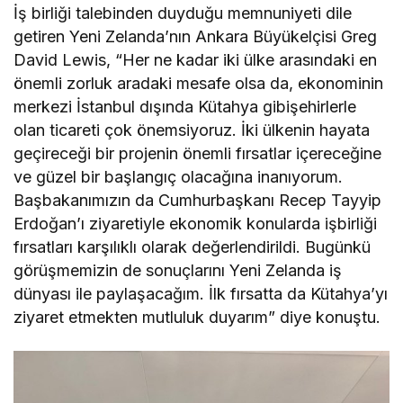
İş birliği talebinden duyduğu memnuniyeti dile
getiren Yeni Zelanda’nın Ankara Büyükelçisi Greg
David Lewis, “Her ne kadar iki ülke arasındaki en
önemli zorluk aradaki mesafe olsa da, ekonominin
merkezi İstanbul dışında Kütahya gibişehirlerle
olan ticareti çok önemsiyoruz. İki ülkenin hayata
geçireceği bir projenin önemli fırsatlar içereceğine
ve güzel bir başlangıç olacağına inanıyorum.
Başbakanımızın da Cumhurbaşkanı Recep Tayyip
Erdoğan’ı ziyaretiyle ekonomik konularda işbirliği
fırsatları karşılıklı olarak değerlendirildi. Bugünkü
görüşmemizin de sonuçlarını Yeni Zelanda iş
dünyası ile paylaşacağım. İlk fırsatta da Kütahya’yı
ziyaret etmekten mutluluk duyarım” diye konuştu.