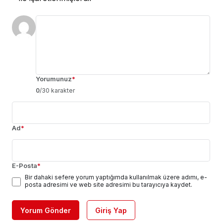
Yorumunuz
*
0
/30 karakter
Ad
*
E-Posta
*
Bir dahaki sefere yorum yaptığımda kullanılmak üzere adımı, e-
posta adresimi ve web site adresimi bu tarayıcıya kaydet.
Yorum Gönder
Giriş Yap