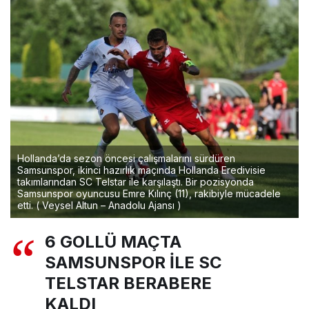
Hollanda’da sezon öncesi çalışmalarını sürdüren
Samsunspor, ikinci hazırlık maçında Hollanda Eredivisie
takımlarından SC Telstar ile karşılaştı. Bir pozisyonda
Samsunspor oyuncusu Emre Kılınç (11), rakibiyle mücadele
etti. ( Veysel Altun – Anadolu Ajansı )
6 GOLLÜ MAÇTA
SAMSUNSPOR İLE SC
TELSTAR BERABERE
KALDI