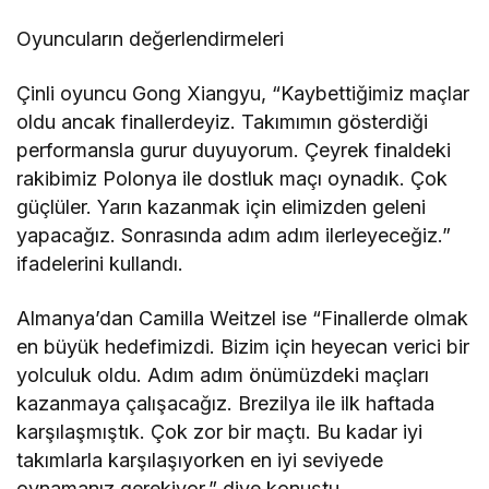
Oyuncuların değerlendirmeleri
Çinli oyuncu Gong Xiangyu, “Kaybettiğimiz maçlar
oldu ancak finallerdeyiz. Takımımın gösterdiği
performansla gurur duyuyorum. Çeyrek finaldeki
rakibimiz Polonya ile dostluk maçı oynadık. Çok
güçlüler. Yarın kazanmak için elimizden geleni
yapacağız. Sonrasında adım adım ilerleyeceğiz.”
ifadelerini kullandı.
Almanya’dan Camilla Weitzel ise “Finallerde olmak
en büyük hedefimizdi. Bizim için heyecan verici bir
yolculuk oldu. Adım adım önümüzdeki maçları
kazanmaya çalışacağız. Brezilya ile ilk haftada
karşılaşmıştık. Çok zor bir maçtı. Bu kadar iyi
takımlarla karşılaşıyorken en iyi seviyede
oynamanız gerekiyor.” diye konuştu.