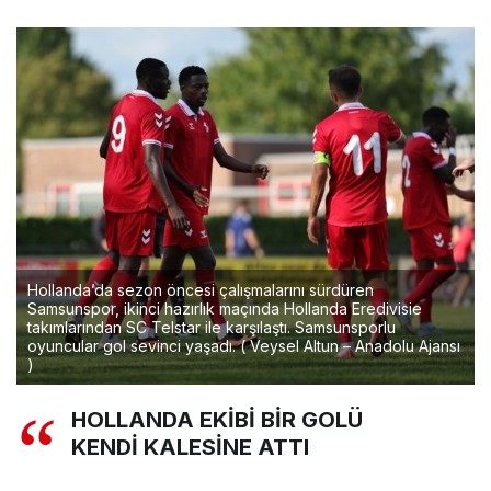
Hollanda’da sezon öncesi çalışmalarını sürdüren
Samsunspor, ikinci hazırlık maçında Hollanda Eredivisie
takımlarından SC Telstar ile karşılaştı. Samsunsporlu
oyuncular gol sevinci yaşadı. ( Veysel Altun – Anadolu Ajansı
)
HOLLANDA EKİBİ BİR GOLÜ
KENDİ KALESİNE ATTI