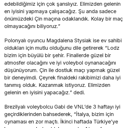
edebildiğimiz için çok şanslıyız. Elimizden gelenin
en iyisini yapmaya çalışacağız. Şu anda sadece
önümüzdeki Çin maçına odaklandık. Kolay bir maç
olmayacağını biliyoruz.”
Polonyalı oyuncu Magdalena Stysiak ise ev sahibi
oldukları için mutlu olduğunu dile getirerek “Lodz
bizim için büyülü bir şehir. Finallerde güzel bir
atmosfer olacağını ve iyi voleybol oynanacağını
düşünüyorum. Çin ile dostluk maçı yapmak güzel
bir deneyimdi. Çeyrek finaldeki rakibimizi daha iyi
tanımış olduk. Kazanmak istiyoruz. Elimizden
gelenin en iyisini yapacağız.” dedi.
Brezilyalı voleybolcu Gabi de VNL’de 3 haftayı iyi
geçirdiklerinden bahsederek, “İtalya, bizim için
oynaması en zor maçtı. İkinci haftada Türkiye’ye