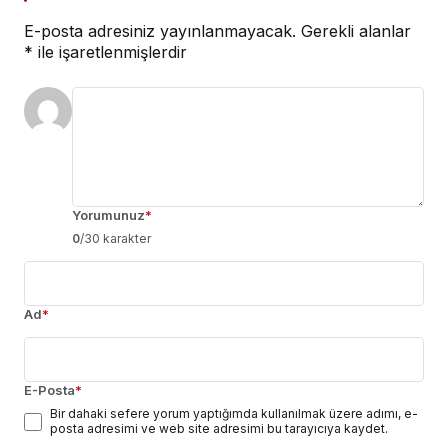
E-posta adresiniz yayınlanmayacak.
Gerekli alanlar
*
ile işaretlenmişlerdir
Yorumunuz
*
0
/30 karakter
Ad
*
E-Posta
*
Bir dahaki sefere yorum yaptığımda kullanılmak üzere adımı, e-
posta adresimi ve web site adresimi bu tarayıcıya kaydet.