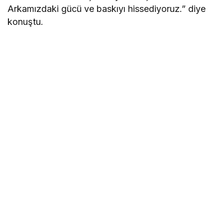
Arkamızdaki gücü ve baskıyı hissediyoruz.” diye
konuştu.