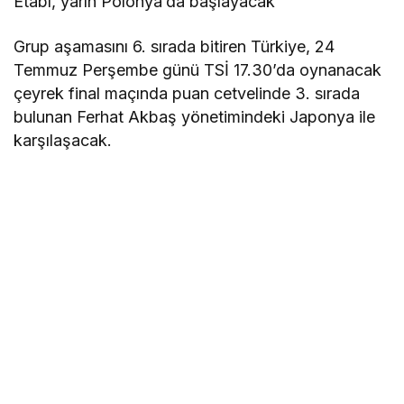
Etabı, yarın Polonya’da başlayacak
Grup aşamasını 6. sırada bitiren Türkiye, 24
Temmuz Perşembe günü TSİ 17.30’da oynanacak
çeyrek final maçında puan cetvelinde 3. sırada
bulunan Ferhat Akbaş yönetimindeki Japonya ile
karşılaşacak.