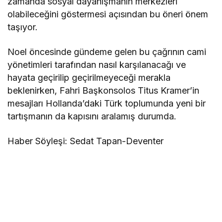
zamanda sosyal dayanışmanın merkezleri
olabileceğini göstermesi açısından bu öneri önem
taşıyor.
Noel öncesinde gündeme gelen bu çağrının cami
yönetimleri tarafından nasıl karşılanacağı ve
hayata geçirilip geçirilmeyeceği merakla
beklenirken, Fahri Başkonsolos Titus Kramer’in
mesajları Hollanda’daki Türk toplumunda yeni bir
tartışmanın da kapısını aralamış durumda.
Haber Söyleşi: Sedat Tapan-Deventer