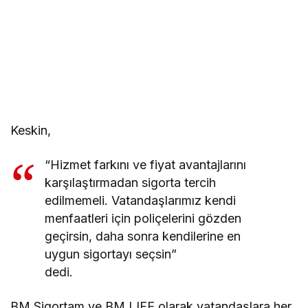
Keskin,
“Hizmet farkını ve fiyat avantajlarını
karşılaştırmadan sigorta tercih
edilmemeli. Vatandaşlarımız kendi
menfaatleri için poliçelerini gözden
geçirsin, daha sonra kendilerine en
uygun sigortayı seçsin”
dedi.
BM Sigortam ve BM LIFE olarak vatandaşlara her