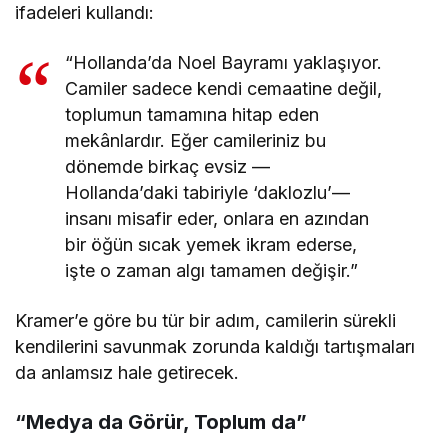
ifadeleri kullandı:
“Hollanda’da Noel Bayramı yaklaşıyor.
Camiler sadece kendi cemaatine değil,
toplumun tamamına hitap eden
mekânlardır. Eğer camileriniz bu
dönemde birkaç evsiz —
Hollanda’daki tabiriyle ‘daklozlu’—
insanı misafir eder, onlara en azından
bir öğün sıcak yemek ikram ederse,
işte o zaman algı tamamen değişir.”
Kramer’e göre bu tür bir adım, camilerin sürekli
kendilerini savunmak zorunda kaldığı tartışmaları
da anlamsız hale getirecek.
“Medya da Görür, Toplum da”