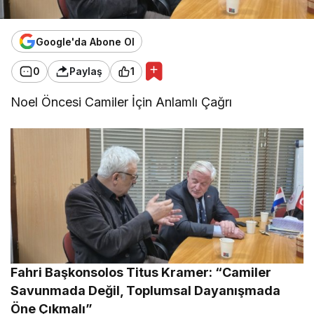
Google'da Abone Ol
0
Paylaş
1
Noel Öncesi Camiler İçin Anlamlı Çağrı
Fahri Başkonsolos Titus Kramer: “Camiler
Savunmada Değil, Toplumsal Dayanışmada
Öne Çıkmalı”