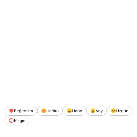
Beğendim
Harika
Haha
Vay
Üzgün
Kızgın