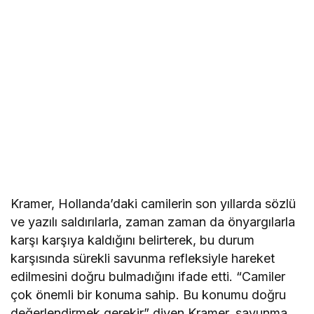
Kramer, Hollanda’daki camilerin son yıllarda sözlü
ve yazılı saldırılarla, zaman zaman da önyargılarla
karşı karşıya kaldığını belirterek, bu durum
karşısında sürekli savunma refleksiyle hareket
edilmesini doğru bulmadığını ifade etti. “Camiler
çok önemli bir konuma sahip. Bu konumu doğru
değerlendirmek gerekir” diyen Kramer, savunma