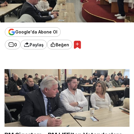
Google'da Abone Ol
0
Paylaş
Beğen