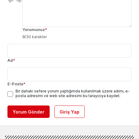
Yorumunuz
*
0
/30 karakter
Ad
*
E-Posta
*
Bir dahaki sefere yorum yaptığımda kullanılmak üzere adımı, e-
posta adresimi ve web site adresimi bu tarayıcıya kaydet.
Yorum Gönder
Giriş Yap