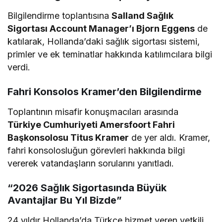
Bilgilendirme toplantısına
Salland Sağlık
Sigortası Account Manager’ı Bjorn Eggens
de
katılarak, Hollanda’daki sağlık sigortası sistemi,
primler ve ek teminatlar hakkında katılımcılara bilgi
verdi.
Fahri Konsolos Kramer’den Bilgilendirme
Toplantının misafir konuşmacıları arasında
Türkiye Cumhuriyeti Amersfoort Fahri
Başkonsolosu Titus Kramer
de yer aldı. Kramer,
fahri konsolosluğun görevleri hakkında bilgi
vererek vatandaşların sorularını yanıtladı.
“2026 Sağlık Sigortasında Büyük
Avantajlar Bu Yıl Bizde”
24 yıldır Hollanda’da Türkçe hizmet veren yetkili