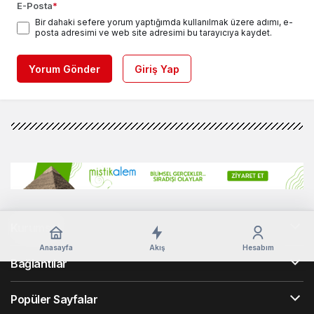
E-Posta
*
Bir dahaki sefere yorum yaptığımda kullanılmak üzere adımı, e-
posta adresimi ve web site adresimi bu tarayıcıya kaydet.
Yorum Gönder
Giriş Yap
Kurumsal
Anasayfa
Akış
Hesabım
Bağlantılar
Popüler Sayfalar