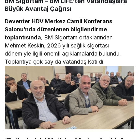
BM Sigortam – BM LIFE’ten Vatandaşlara
Büyük Avantaj Çağrısı
Deventer HDV Merkez Camii Konferans
Salonu’nda düzenlenen bilgilendirme
toplantısında
, BM Sigortam ortaklarından
Mehmet Keskin, 2026 yılı sağlık sigortası
dönemiyle ilgili önemli açıklamalarda bulundu.
Toplantıya çok sayıda vatandaş katıldı.