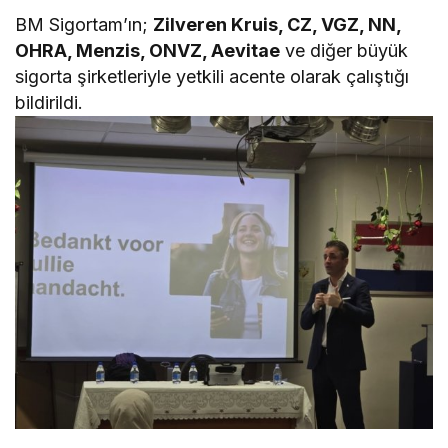
BM Sigortam’ın;
Zilveren Kruis, CZ, VGZ, NN,
OHRA, Menzis, ONVZ, Aevitae
ve diğer büyük
sigorta şirketleriyle yetkili acente olarak çalıştığı
bildirildi.