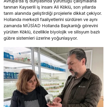
Avrupa’da iş dünyasında yürüttüğü çalışmalarla
tanınan Kayserili iş insanı Ali Köklü, son yıllarda
tarım alanında geliştirdiği projelerle dikkat çekiyor.
Hollanda merkezli faaliyetlerini sürdüren ve aynı
zamanda MÜSİAD Hollanda Başkanlığı görevini
yürüten Köklü, özellikle biyolojik ve silisyum bazlı
gübre sistemleri üzerine yoğunlaşıyor.