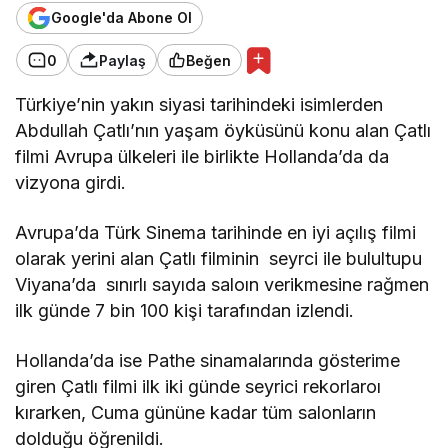
Google'da Abone Ol
0
Paylaş
Beğen
Türkiye’nin yakın siyasi tarihindeki isimlerden
Abdullah Çatlı’nın yaşam öyküsünü konu alan Çatlı
filmi Avrupa ülkeleri ile birlikte Hollanda’da da
vizyona girdi.
Avrupa’da Türk Sinema tarihinde en iyi açılış filmi
olarak yerini alan Çatlı filminin seyrci ile bulultupu
Viyana’da sınırlı sayıda saloın verikmesine rağmen
ilk günde 7 bin 100 kişi tarafından izlendi.
Hollanda’da ise Pathe sinamalarında gösterime
giren Çatlı filmi ilk iki günde seyrici rekorlaroı
kırarken, Cuma gününe kadar tüm salonların
dolduğu öğrenildi.