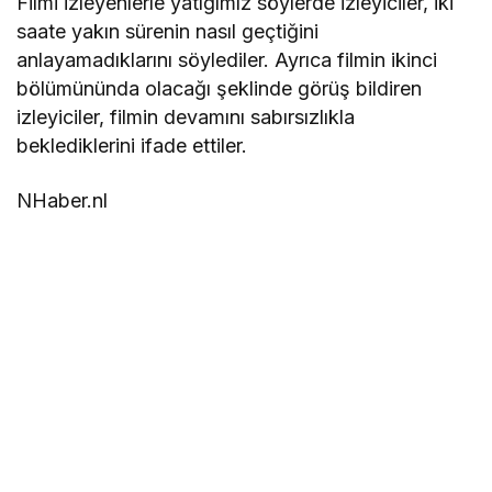
Filmi izleyenlerle yatığımız söylerde izleyiciler, iki
saate yakın sürenin nasıl geçtiğini
anlayamadıklarını söylediler. Ayrıca filmin ikinci
bölümününda olacağı şeklinde görüş bildiren
izleyiciler, filmin devamını sabırsızlıkla
beklediklerini ifade ettiler.
NHaber.nl