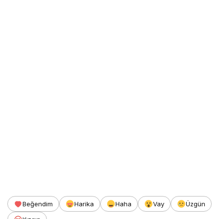
Beğendim
Harika
Haha
Vay
Üzgün