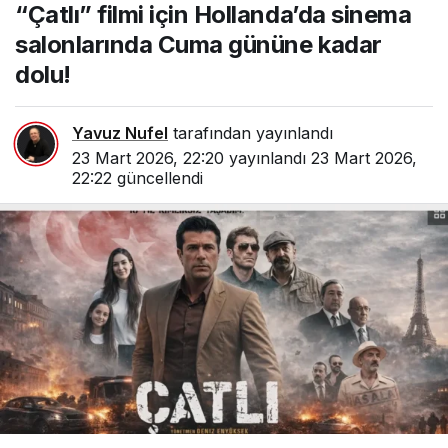
“Çatlı” filmi için Hollanda’da sinema
salonlarında Cuma
gününe kadar dolu!
salonlarında Cuma gününe kadar
dolu!
Yavuz Nufel
tarafından yayınlandı
23 Mart 2026, 22:20
yayınlandı
23 Mart 2026,
22:22
güncellendi