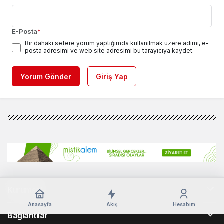
E-Posta
*
Bir dahaki sefere yorum yaptığımda kullanılmak üzere adımı, e-
posta adresimi ve web site adresimi bu tarayıcıya kaydet.
Yorum Gönder
Giriş Yap
Kurumsal
Anasayfa
Akış
Hesabım
Bağlantılar