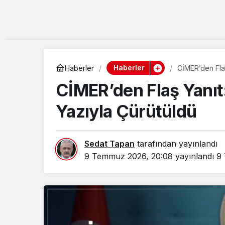
Haberler
Haberler
CİMER’den Flaş
CİMER’den Flaş Yanıt
Yazıyla Çürütüldü
Sedat Tapan
tarafından yayınlandı
9 Temmuz 2026, 20:08
yayınlandı
9