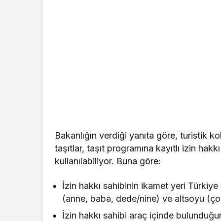
Bakanlığın verdiği yanıta göre, turistik k
taşıtlar, taşıt programına kayıtlı izin hakk
kullanılabiliyor. Buna göre:
İzin hakkı sahibinin ikamet yeri Türkiye
(anne, baba, dede/nine) ve altsoyu (çoc
İzin hakkı sahibi araç içinde bulunduğun