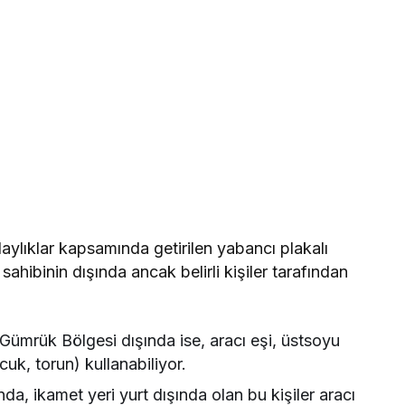
olaylıklar kapsamında getirilen yabancı plakalı
ı sahibinin dışında ancak belirli kişiler tarafından
 Gümrük Bölgesi dışında ise, aracı eşi, üstsoyu
uk, torun) kullanabiliyor.
da, ikamet yeri yurt dışında olan bu kişiler aracı