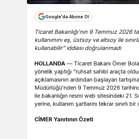
Google'da Abone Ol
Ticaret Bakanlığı’nın 9 Temmuz 2026 tar
kullanımını eş, üstsoy ve altsoy ile sını
kullanabilir” iddiası doğrulanmadı
HOLLANDA
— Ticaret Bakanı Ömer Bola
yönelik yaptığı “ruhsat sahibi araçta old
açıklamasının ardından başlayan tartışm
Müdürlüğü’nden 9 Temmuz 2026 tarihinde n
ile bakanlığın resmi web sitesindeki 21. 
yerine, kullanım şartlarını tekrar sınırlı bi
CİMER Yanıtının Özeti