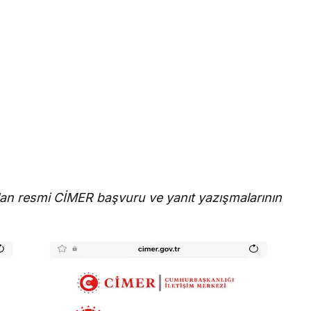
olan resmi CİMER başvuru ve yanıt yazışmalarının