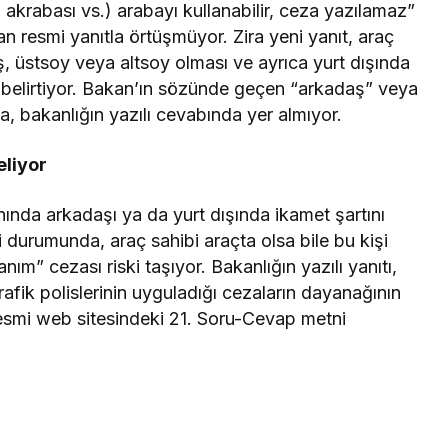
 akrabası vs.) arabayı kullanabilir, ceza yazılamaz”
n resmi yanıtla örtüşmüyor. Zira yeni yanıt, araç
eş, üstsoy veya altsoy olması ve ayrıca yurt dışında
a belirtiyor. Bakan’ın sözünde geçen “arkadaş” veya
na, bakanlığın yazılı cevabında yer almıyor.
liyor
ında arkadaşı ya da yurt dışında ikamet şartını
 durumunda, araç sahibi araçta olsa bile bu kişi
ım” cezası riski taşıyor. Bakanlığın yazılı yanıtı,
ik polislerinin uyguladığı cezaların dayanağının
resmi web sitesindeki 21. Soru-Cevap metni