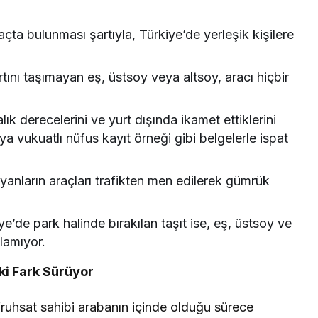
çta bulunması şartıyla, Türkiye’de yerleşik kişilere
tını taşımayan eş, üstsoy veya altsoy, aracı hiçbir
alık derecelerini ve yurt dışında ikamet ettiklerini
ya vukuatlı nüfus kayıt örneği gibi belgelerle ispat
yanların araçları trafikten men edilerek gümrük
ye’de park halinde bırakılan taşıt ise, eş, üstsoy ve
ılamıyor.
ki Fark Sürüyor
“ruhsat sahibi arabanın içinde olduğu sürece