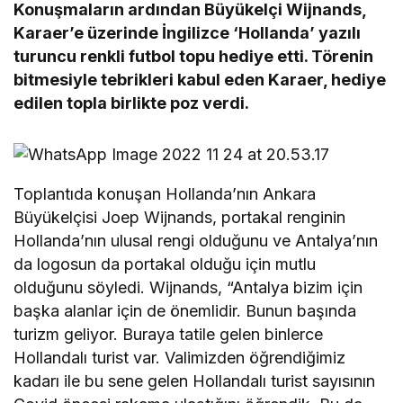
Konuşmaların ardından Büyükelçi Wijnands,
Karaer’e üzerinde İngilizce ‘Hollanda’ yazılı
turuncu renkli futbol topu hediye etti. Törenin
bitmesiyle tebrikleri kabul eden Karaer, hediye
edilen topla birlikte poz verdi.
Toplantıda konuşan Hollanda’nın Ankara
Büyükelçisi Joep Wijnands, portakal renginin
Hollanda’nın ulusal rengi olduğunu ve Antalya’nın
da logosun da portakal olduğu için mutlu
olduğunu söyledi. Wijnands, “Antalya bizim için
başka alanlar için de önemlidir. Bunun başında
turizm geliyor. Buraya tatile gelen binlerce
Hollandalı turist var. Valimizden öğrendiğimiz
kadarı ile bu sene gelen Hollandalı turist sayısının