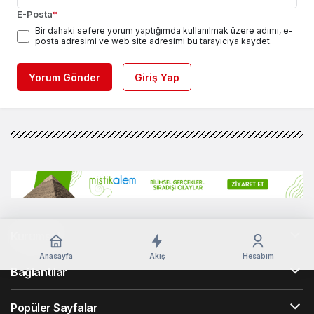
E-Posta
*
Bir dahaki sefere yorum yaptığımda kullanılmak üzere adımı, e-
posta adresimi ve web site adresimi bu tarayıcıya kaydet.
Yorum Gönder
Giriş Yap
Kurumsal
Anasayfa
Akış
Hesabım
Bağlantılar
Popüler Sayfalar