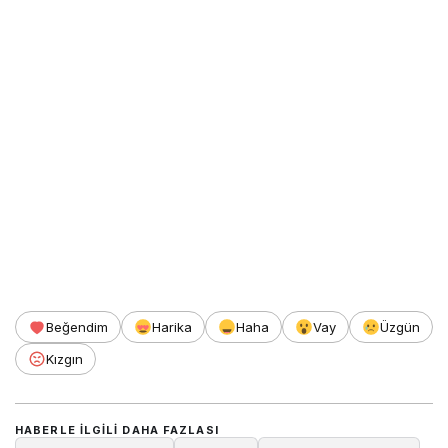
Beğendim
Harika
Haha
Vay
Üzgün
Kızgın
HABERLE ILGILI DAHA FAZLASI