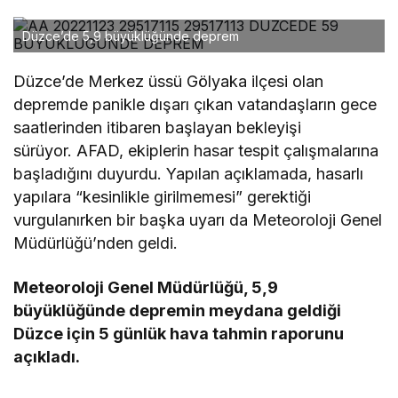
Düzce’de 5,9 büyüklüğünde deprem
Düzce’de Merkez üssü Gölyaka ilçesi olan
depremde panikle dışarı çıkan vatandaşların gece
saatlerinden itibaren başlayan bekleyişi
sürüyor. AFAD, ekiplerin hasar tespit çalışmalarına
başladığını duyurdu. Yapılan açıklamada, hasarlı
yapılara “kesinlikle girilmemesi” gerektiği
vurgulanırken bir başka uyarı da Meteoroloji Genel
Müdürlüğü’nden geldi.
Meteoroloji Genel Müdürlüğü, 5,9
büyüklüğünde depremin meydana geldiği
Düzce için 5 günlük hava tahmin raporunu
açıkladı.