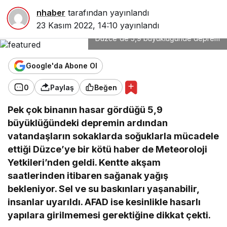
nhaber
tarafından yayınlandı
23 Kasım 2022, 14:10
yayınlandı
Düzce'de 5,9 büyüklüğünde deprem
Google'da Abone Ol
0
Paylaş
Beğen
Pek çok binanın hasar gördüğü 5,9
büyüklüğündeki depremin ardından
vatandaşların sokaklarda soğuklarla mücadele
ettiği Düzce’ye bir kötü haber de Meteoroloji
Yetkileri’nden geldi. Kentte akşam
saatlerinden itibaren sağanak yağış
bekleniyor. Sel ve su baskınları yaşanabilir,
insanlar uyarıldı. AFAD ise kesinlikle hasarlı
yapılara girilmemesi gerektiğine dikkat çekti.