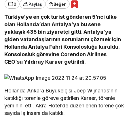
0
Paylaş
Beğen
Türkiye’ye en çok turist gönderen 5’nci ülke
olan Hollanda’dan Antalya’ya bu sene
yaklaşık 435 bin ziyaretçi gitti. Antalya’ya
giden vatandaşlarının sorunlarını çözmek için
Hollanda Antalya Fahri Konsolosluğu kuruldu.
Konsolosluk görevine Corendon Airlines
CEO’su Yıldıray Karaer getirildi.
Hollanda Ankara Büyükelçisi Joep Wijnands’nin
katıldığı törenle göreve getirilen Karaer, törenle
yeminini etti. Akra Hotel’de düzenlenen törene çok
sayıda iş insanı da katıldı.