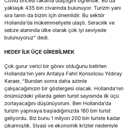
Covid öncesi rakama ulaştığını öğrendik. Bu da
yaklaşık 435 bin civarında bulunuyor. Turizm yanı
sıra tarım da bizim için önemlidir. Bu sektör
Hollanda’da mükemmeliyete ulaştı. Seracılık ve
sebze alanında ülke olarak çok iyi seviyede
bulunuyoruz” dedi.
HEDEF İLK ÜÇE GİREBİLMEK
Çok gurur verici bir görev olduğunu belirten
Hollanda’nın yeni Antalya Fahri Konsolosu Yıldıray
Karaer, “Bundan sonra daha azimle
çalışacağımızın bir göstergesi olacak. Hollanda’nın
önümüzdeki yıllarda gelen turist sayısında ilk üçü
zorlayacağını düşünüyorum. Ben Hollanda’da
turizm yapmaya başladığımızda 180 bin turist
geliyordu. Biz bunu 1 milyon 200 bin turiste kadar
çıkarmıştık. Siyasi ve ekonomik krizler nedeniyle