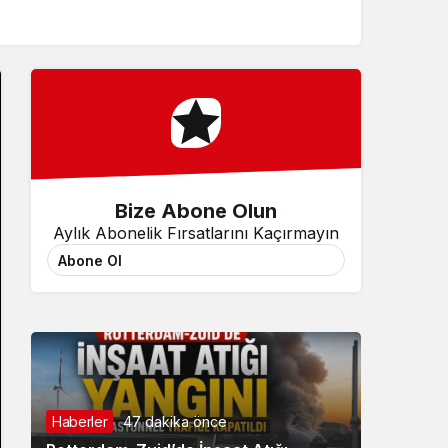
Sistem Modu
Sistem modunu seçin.
Bize Abone Olun
Aylık Abonelik Fırsatlarını Kaçırmayın
Abone Ol
Haberler
47 dakika önce