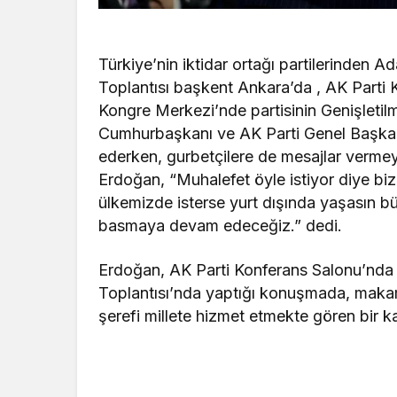
Türkiye’nin iktidar ortağı partilerinden
Ada
Toplantısı başkent Ankara’da , AK Parti 
Kongre Merkezi’nde partisinin Genişletilmi
Cumhurbaşkanı ve AK Parti Genel Başkanı
ederken,
gurbetçilere de mesajlar verm
Erdoğan, “Muhalefet öyle istiyor diye biz
ülkemizde isterse yurt dışında yaşasın b
basmaya devam edeceğiz.” dedi.
Erdoğan, AK Parti Konferans Salonu’nda d
Toplantısı’nda yaptığı konuşmada, makam
şerefi millete hizmet etmekte gören bir kad