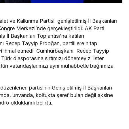
let ve Kalkınma Partisi genişletil
miş İl Başkanları
Kongre Merkezi’nde gerçekleştirildi. AK Parti
ş İl Başkanları Toplantısı’na katılan
 Recep Tayyip Erdoğan, partililere hitap
eyi ihmal etmedi Cumhurbaşkanı Recep Tayyip
 Türk diasporasına sırtımızı dönemeyiz. İster
ütün vatandaşlarımızı aynı muhabbetle bağrımıza
üzenlenen partisinin Genişletilmiş İl Başkanları
da, unvanda, koltukta şeref bulan değil aksine
ro olduklarını belirtti.