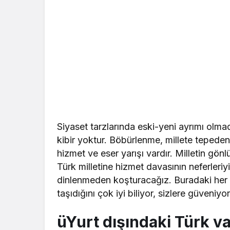
Siyaset tarzlarında eski-yeni ayrımı olm
kibir yoktur. Böbürlenme, millete tepeden
hizmet ve eser yarışı vardır. Milletin gön
Türk milletine hizmet davasının neferleri
dinlenmeden koşturacağız. Buradaki her b
taşıdığını çok iyi biliyor, sizlere güveniy
üYurt dışındaki Türk v