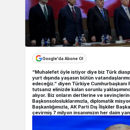
Google'da Abone Ol
“Muhalefet öyle istiyor diye biz Türk dias
yurt dışında yaşasın bütün vatandaşları
edeceğiz.” diyen Türkiye Cumhurbaşkanı 
tutsanız elinizde kalan sorunlu yaklaşımın
alıyor. Biz onların dertlerine ve sevinçle
Başkonsolosluklarımızla, diplomatik misyon
Başkanlığımızla, AK Parti Dış İlişkiler Başk
çevirmiş 7 milyon insanımızın her daim ya