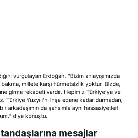
adığını vurgulayan Erdoğan, “Bizim anlayışımızda
 bakma, millete karşı hürmetsizlik yoktur. Bizde,
lüne girme rekabeti vardır. Hepimiz Türkiye’ye ve
yiz. Türkiye Yüzyılı’nı inşa edene kadar durmadan,
ir arkadaşımın da şahsımla aynı hassasiyetleri
orum.” diye konuştu.
atandaşlarına mesajlar