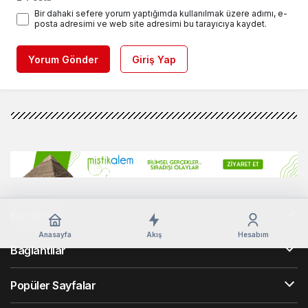
Bir dahaki sefere yorum yaptığımda kullanılmak üzere adımı, e-
posta adresimi ve web site adresimi bu tarayıcıya kaydet.
Yorum Gönder
Giriş Yap
Kurumsal
Anasayfa
Akış
Hesabım
Bağlantılar
Popüler Sayfalar