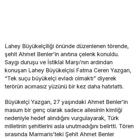
Lahey Büyükelçiliği önünde düzenlenen törende,
şehit Ahmet Benler’in anıtına çelenk konuldu.
Saygı duruşu ve İstiklal Marşı’nın ardından
konuşan Lahey Büyükelçisi Fatma Ceren Yazgan,
“Tek suçu büyükelçi evladı olmaktı” diyerek
terörün acımasız yüzünü bir kez daha hatırlattı.
Büyükelçi Yazgan, 27 yaşındaki Ahmet Benler’in
masum bir genç olarak sadece ailesinin kimliği
nedeniyle hedef alındığını vurgulayarak, Türk
milletinin şehitlerini asla unutmadığını belirtti. Tören
sırasında Marmaris’teki Şehit Ahmet Benler