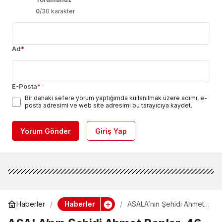
0
/30 karakter
Ad
*
E-Posta
*
Bir dahaki sefere yorum yaptığımda kullanılmak üzere adımı, e-
posta adresimi ve web site adresimi bu tarayıcıya kaydet.
Yorum Gönder
Giriş Yap
Haberler
Haberler
ASALA’nın Şehidi Ahmet
Benler, 46. Yılında Lahey
ve Marmaris’te Anıldı