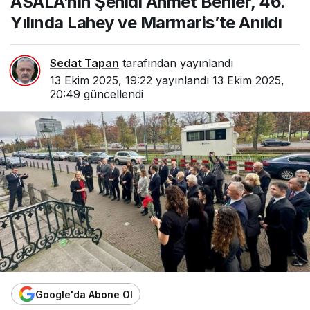
ASALA’nın Şehidi Ahmet Benler, 46.
Yılında Lahey ve Marmaris’te Anıldı
Sedat Tapan
tarafından yayınlandı
13 Ekim 2025, 19:22
yayınlandı
13 Ekim 2025,
20:49
güncellendi
Google'da Abone Ol