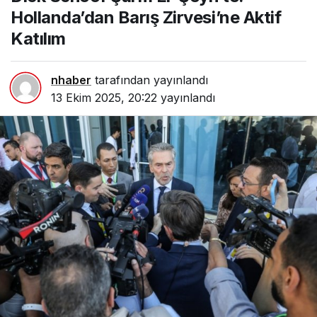
Katılım
Hollanda’dan Barış Zirvesi’ne Aktif
Katılım
nhaber
tarafından yayınlandı
13 Ekim 2025, 20:22
yayınlandı