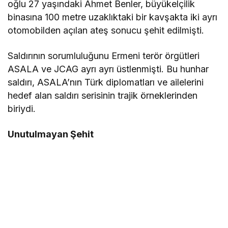
oğlu 27 yaşındaki Ahmet Benler, büyükelçilik
binasına 100 metre uzaklıktaki bir kavşakta iki ayrı
otomobilden açılan ateş sonucu şehit edilmişti.
Saldırının sorumluluğunu Ermeni terör örgütleri
ASALA ve JCAG ayrı ayrı üstlenmişti. Bu hunhar
saldırı, ASALA’nın Türk diplomatları ve ailelerini
hedef alan saldırı serisinin trajik örneklerinden
biriydi.
Unutulmayan Şehit