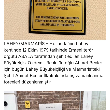
LAHEY/MARMARİS – Hollanda’nın Lahey
kentinde 12 Ekim 1979 tarihinde Ermeni terör
örgütü ASALA tarafından şehit edilen Lahey
Büyükelçisi Özdemir Benler’in oğlu Ahmet Benler
için bugün Lahey Büyükelçiliği ve Marmaris’teki
Şehit Ahmet Benler İlkokulu’nda eş zamanlı anma
törenleri düzenlenmiştir.