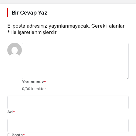
Bir Cevap Yaz
E-posta adresiniz yayınlanmayacak.
Gerekli alanlar
*
ile işaretlenmişlerdir
Yorumunuz
*
0
/30 karakter
Ad
*
E-Posta
*