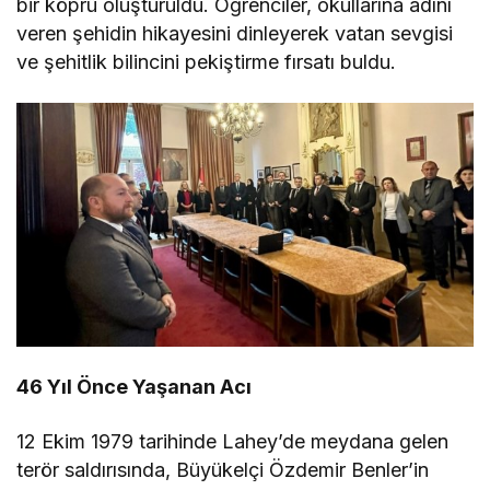
bir köprü oluşturuldu. Öğrenciler, okullarına adını
veren şehidin hikayesini dinleyerek vatan sevgisi
ve şehitlik bilincini pekiştirme fırsatı buldu.
46 Yıl Önce Yaşanan Acı
12 Ekim 1979 tarihinde Lahey’de meydana gelen
terör saldırısında, Büyükelçi Özdemir Benler’in