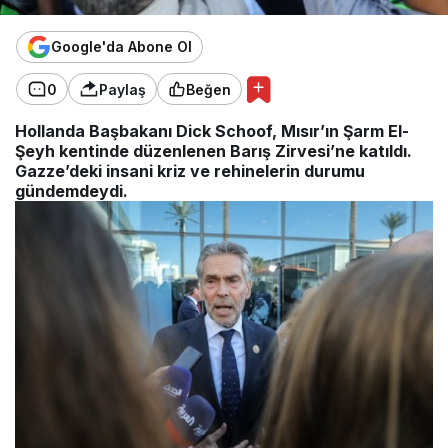
Google'da Abone Ol
0
Paylaş
Beğen
Hollanda Başbakanı Dick Schoof, Mısır’ın Şarm El-
Şeyh kentinde düzenlenen Barış Zirvesi’ne katıldı.
Gazze’deki insani kriz ve rehinelerin durumu
gündemdeydi.