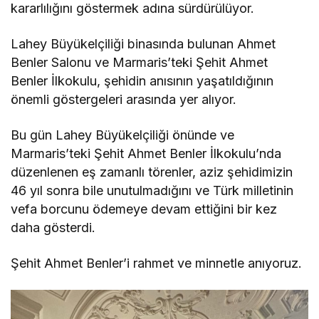
kararlılığını göstermek adına sürdürülüyor.
Lahey Büyükelçiliği binasında bulunan Ahmet
Benler Salonu ve Marmaris’teki Şehit Ahmet
Benler İlkokulu, şehidin anısının yaşatıldığının
önemli göstergeleri arasında yer alıyor.
Bu gün Lahey Büyükelçiliği önünde ve
Marmaris’teki Şehit Ahmet Benler İlkokulu’nda
düzenlenen eş zamanlı törenler, aziz şehidimizin
46 yıl sonra bile unutulmadığını ve Türk milletinin
vefa borcunu ödemeye devam ettiğini bir kez
daha gösterdi.
Şehit Ahmet Benler’i rahmet ve minnetle anıyoruz.