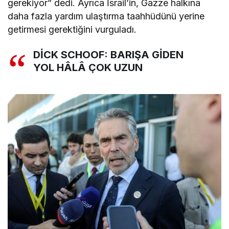
gerekiyor” dedi. Ayrıca İsrail’in, Gazze halkına
daha fazla yardım ulaştırma taahhüdünü yerine
getirmesi gerektiğini vurguladı.
DİCK SCHOOF: BARIŞA GİDEN
YOL HÂLÂ ÇOK UZUN