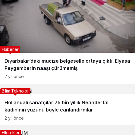
Haberler
Diyarbakır’daki mucize belgeselle ortaya çıktı: Elyasa
Peygamberin naaşı çürümemiş
2 yıl önce
Bilim Teknoloji
Hollandalı sanatçılar 75 bin yıllık Neandertal
kadınının yüzünü böyle canlandırdılar
2 yıl önce
Etkinlikler