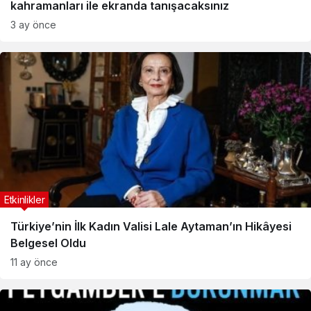
kahramanları ile ekranda tanışacaksınız
3 ay önce
Etkinlikler
Türkiye’nin İlk Kadın Valisi Lale Aytaman’ın Hikâyesi
Belgesel Oldu
11 ay önce