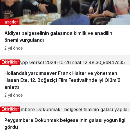
Haberler
Aidiyet belgeselinin galasında kimlik ve anadilin
önemi vurgulandı
2 yıl önce
Etkinlikler
Hollandalı yardımsever Frank Halter ve yönetmen
Hasan Ete, 12. Boğaziçi Film Festivali’nde İyi Ölüm’ü
anlattı
2 yıl önce
Etkinlikler
Peygambere Dokunmak belgeselinin galası yoğun ilgi
gördü