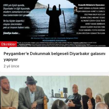
Etkinlikler
Peygamber’e Dokunmak belgeseli Diyarbakır galasını
yapıyor
2 yıl önce