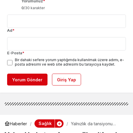
Yorumunuz
*
0
/30 karakter
Ad
*
E-Posta
*
Bir dahaki sefere yorum yaptığımda kullanılmak üzere adımı, e-
posta adresimi ve web site adresimi bu tarayıcıya kaydet.
Yorum Gönder
Giriş Yap
Sağlık
Haberler
Yalnızlık da tansiyonu
yükseltiyor! İşte Yüksek