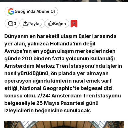
Google'da Abone Ol
0
Paylaş
Beğen
Dünyanın en hareketli ulaşım üsleri arasında
yer alan, yalnızca Hollanda’nın değil
Avrupa’nın en yoğun ulaşım merkezlerinden
günde 200 binden fazla yolcunun kullandığı
Amsterdam Merkez Tren İstasyonu’nda işlerin
nasıl yürüdüğünü, ön planda yer almayan
operasyon ağında kimlerin nasıl emek sarf
ettiği, National Geographic’te belgesel dizi
konusu oldu. 7/24: Amsterdam Tren İstasyonu
belgeseliyle 25 Mayıs Pazartesi günü
izleyicilerin beğenisine sunulacak.