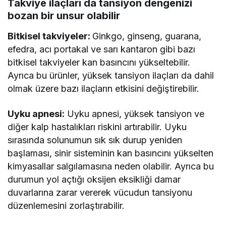
Takviye ilaçları da tansiyon dengenizi
bozan bir unsur olabilir
Bitkisel takviyeler:
Ginkgo, ginseng, guarana,
efedra, acı portakal ve sarı kantaron gibi bazı
bitkisel takviyeler kan basıncını yükseltebilir.
Ayrıca bu ürünler, yüksek tansiyon ilaçları da dahil
olmak üzere bazı ilaçların etkisini değiştirebilir.
Uyku apnesi:
Uyku apnesi, yüksek tansiyon ve
diğer kalp hastalıkları riskini artırabilir. Uyku
sırasında solunumun sık sık durup yeniden
başlaması, sinir sisteminin kan basıncını yükselten
kimyasallar salgılamasına neden olabilir. Ayrıca bu
durumun yol açtığı oksijen eksikliği damar
duvarlarına zarar vererek vücudun tansiyonu
düzenlemesini zorlaştırabilir.