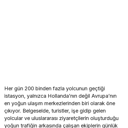
Her gün 200 binden fazla yolcunun geçtiği
istasyon, yalnızca Hollanda’nın değil Avrupa’nın
en yoğun ulaşım merkezlerinden biri olarak öne
çıkıyor. Belgeselde, turistler, işe gidip gelen
yolcular ve uluslararası ziyaretçilerin oluşturduğu
yoğun trafiğin arkasında çalışan ekiplerin günlük