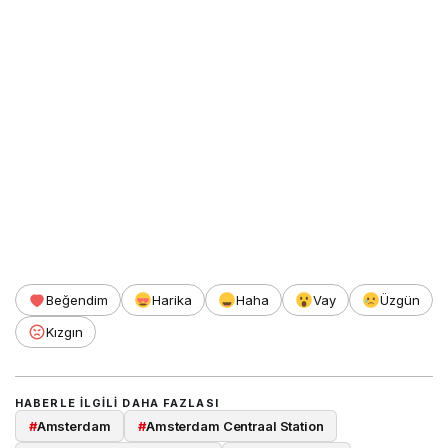
Beğendim
Harika
Haha
Vay
Üzgün
Kızgın
HABERLE ILGILI DAHA FAZLASI
#
Amsterdam
#
Amsterdam Centraal Station