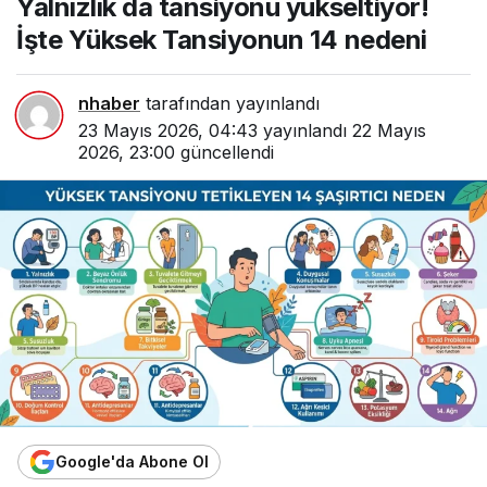
Yalnızlık da tansiyonu yükseltiyor!
Tansiyonun 14 nedeni
İşte Yüksek Tansiyonun 14 nedeni
nhaber
tarafından yayınlandı
23 Mayıs 2026, 04:43
yayınlandı
22 Mayıs
2026, 23:00
güncellendi
Google'da Abone Ol