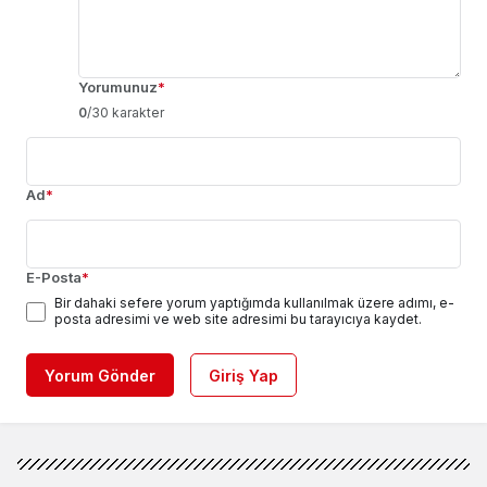
Yorumunuz
*
0
/30 karakter
Ad
*
E-Posta
*
Bir dahaki sefere yorum yaptığımda kullanılmak üzere adımı, e-
posta adresimi ve web site adresimi bu tarayıcıya kaydet.
Yorum Gönder
Giriş Yap