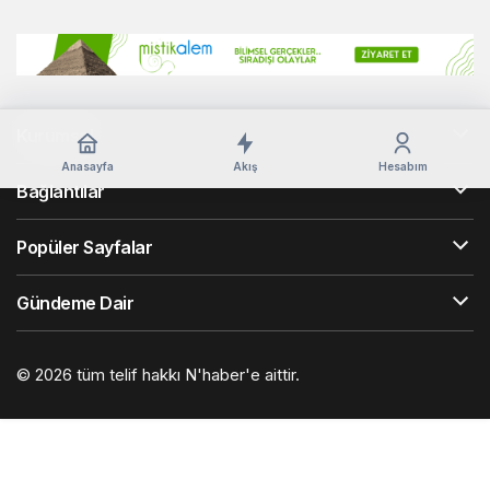
Kurumsal
Anasayfa
Akış
Hesabım
Bağlantılar
Popüler Sayfalar
Gündeme Dair
© 2026 tüm telif hakkı N'haber'e aittir.