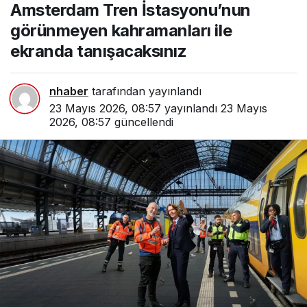
Amsterdam Tren İstasyonu’nun
görünmeyen
kahramanları ile ekranda
görünmeyen kahramanları ile
tanışacaksınız
ekranda tanışacaksınız
nhaber
tarafından yayınlandı
23 Mayıs 2026, 08:57
yayınlandı
23 Mayıs
2026, 08:57
güncellendi