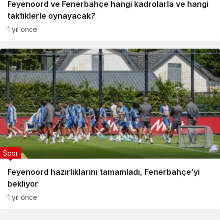
Feyenoord ve Fenerbahçe hangi kadrolarla ve hangi
taktiklerle oynayacak?
1 yıl önce
Spor
Feyenoord hazırlıklarını tamamladı, Fenerbahçe’yi
bekliyor
1 yıl önce