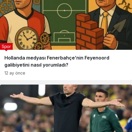
Spor
Hollanda medyası Fenerbahçe’nin Feyenoord
galibiyetini nasıl yorumladı?
12 ay önce