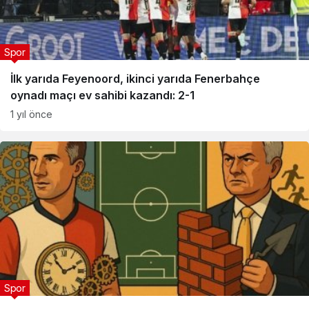
Spor
İlk yarıda Feyenoord, ikinci yarıda Fenerbahçe
oynadı maçı ev sahibi kazandı: 2-1
1 yıl önce
Spor