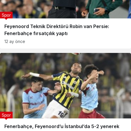
Spor
Feyenoord Teknik Direktörü Robin van Persie:
Fenerbahçe fırsatçılık yaptı
12 ay önce
Spor
Fenerbahçe, Feyenoord’u İstanbul’da 5-2 yenerek