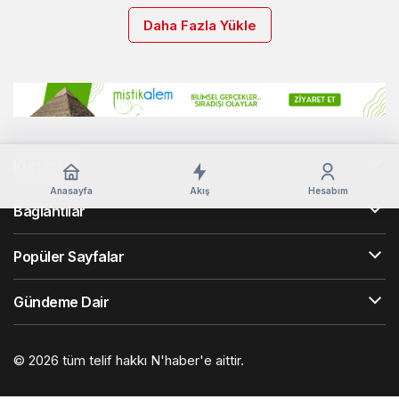
Daha Fazla Yükle
Kurumsal
Anasayfa
Akış
Hesabım
Bağlantılar
Popüler Sayfalar
Gündeme Dair
© 2026 tüm telif hakkı N'haber'e aittir.