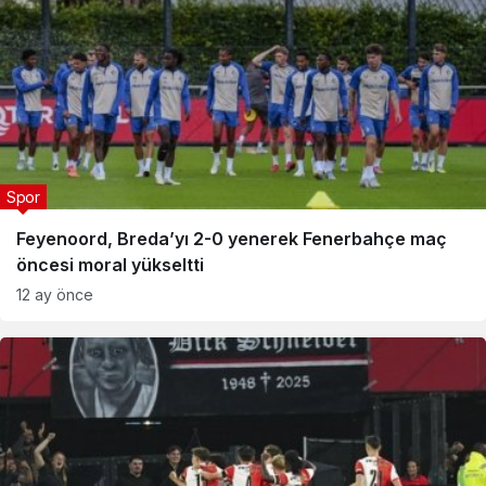
Spor
Feyenoord, Breda’yı 2-0 yenerek Fenerbahçe maç
öncesi moral yükseltti
12 ay önce