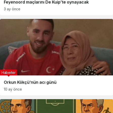
Feyenoord maçlarını De Kuip’te oynayacak
3 ay önce
Haberler
Orkun Kökçü’nün acı günü
10 ay önce