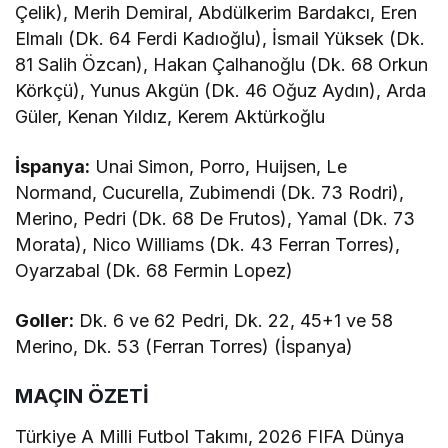
Çelik), Merih Demiral, Abdülkerim Bardakcı, Eren
Elmalı (Dk. 64 Ferdi Kadıoğlu), İsmail Yüksek (Dk.
81 Salih Özcan), Hakan Çalhanoğlu (Dk. 68 Orkun
Körkçü), Yunus Akgün (Dk. 46 Oğuz Aydın), Arda
Güler, Kenan Yıldız, Kerem Aktürkoğlu
İspanya:
Unai Simon, Porro, Huijsen, Le
Normand, Cucurella, Zubimendi (Dk. 73 Rodri),
Merino, Pedri (Dk. 68 De Frutos), Yamal (Dk. 73
Morata), Nico Williams (Dk. 43 Ferran Torres),
Oyarzabal (Dk. 68 Fermin Lopez)
Goller:
Dk. 6 ve 62 Pedri, Dk. 22, 45+1 ve 58
Merino, Dk. 53 (Ferran Torres) (İspanya)
MAÇIN ÖZETİ
Türkiye A Milli Futbol Takımı, 2026 FIFA Dünya