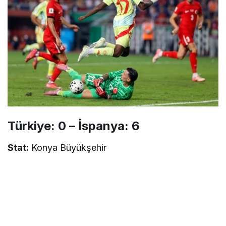
Türkiye: 0 – İspanya: 6
Stat:
Konya Büyükşehir