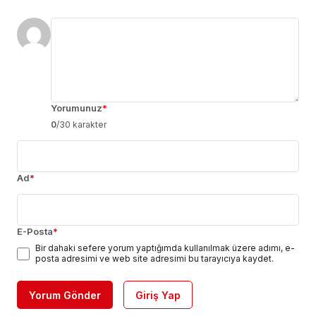
Yorumunuz
*
0
/30 karakter
Ad
*
E-Posta
*
Bir dahaki sefere yorum yaptığımda kullanılmak üzere adımı, e-
posta adresimi ve web site adresimi bu tarayıcıya kaydet.
Yorum Gönder
Giriş Yap