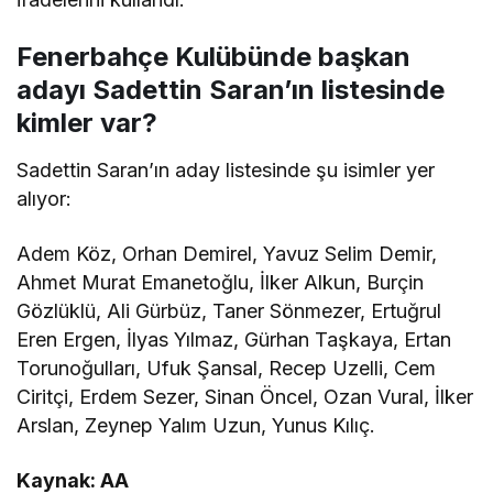
Fenerbahçe Kulübünde başkan
adayı Sadettin Saran’ın listesinde
kimler var?
Sadettin Saran’ın aday listesinde şu isimler yer
alıyor:
Adem Köz, Orhan Demirel, Yavuz Selim Demir,
Ahmet Murat Emanetoğlu, İlker Alkun, Burçin
Gözlüklü, Ali Gürbüz, Taner Sönmezer, Ertuğrul
Eren Ergen, İlyas Yılmaz, Gürhan Taşkaya, Ertan
Torunoğulları, Ufuk Şansal, Recep Uzelli, Cem
Ciritçi, Erdem Sezer, Sinan Öncel, Ozan Vural, İlker
Arslan, Zeynep Yalım Uzun, Yunus Kılıç.
Kaynak: AA