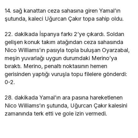
14. sağ kanattan ceza sahasına giren Yamal’ın
şutunda, kaleci Uğurcan Çakır topa sahip oldu.
22. dakikada İspanya farkı 2’ye çıkardı. Soldan
gelişen konuk takım atağından ceza sahasında
Nico Williams’ın pasıyla topla buluşan Oyarzabal,
meşin yuvarlağı uygun durumdaki Merino’ya
bıraktı. Merino, penaltı noktasının hemen
gerisinden yaptığı vuruşla topu filelere gönderdi:
0-2.
28. dakikada Yamal’ın ara pasına hareketlenen
Nico Williams’ın şutunda, Uğurcan Çakır kalesini
zamanında terk etti ve gole izin vermedi.