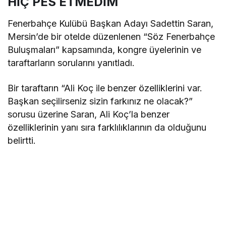
HİÇ PES ETMEDİM
Fenerbahçe Kulübü Başkan Adayı Sadettin Saran,
Mersin’de bir otelde düzenlenen “Söz Fenerbahçe
Buluşmaları” kapsamında, kongre üyelerinin ve
taraftarların sorularını yanıtladı.
Bir taraftarın “Ali Koç ile benzer özelliklerini var.
Başkan seçilirseniz sizin farkınız ne olacak?”
sorusu üzerine Saran, Ali Koç’la benzer
özelliklerinin yanı sıra farklılıklarının da olduğunu
belirtti.