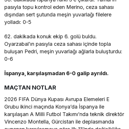
pasıyla topu kontrol eden Merino, ceza sahası
dışından sert şutunda meşin yuvarlağı filelere
yolladı: 0-5
62. dakikada konuk ekip 6. golü buldu.
Oyarzabal’ın pasıyla ceza sahası içinde topla
buluşan Pedri, meşin yuvarlağı ağlarla buluşturdu:
0-6
İspanya, karşılaşmadan 6-0 galip ayrıldı.
MAÇTAN NOTLAR
2026 FIFA Dünya Kupası Avrupa Elemeleri E
Grubu ikinci maçında Konya’da İspanya ile
karşılaşan A Milli Futbol Takımı’nda teknik direktör
Vincenzo Montella, Gürcistan ile deplasmanda