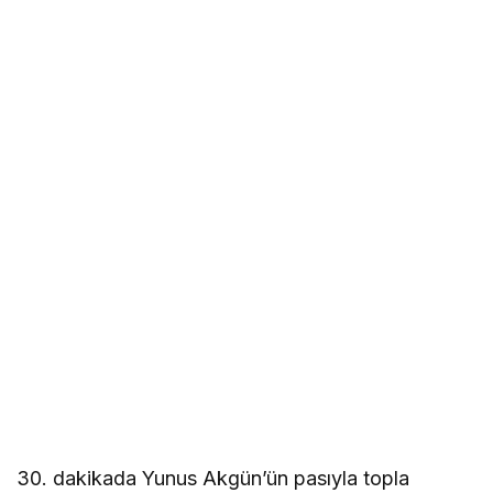
30. dakikada Yunus Akgün’ün pasıyla topla