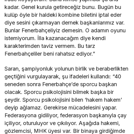
kadar. Genel kurula getireceğiz bunu. Bugün bu
kulüp öyle bir haldeki kombine biletini iptal eder
diye sesini çıkarmayan dernek başkanlarımız var.
Bunlar Fenerbahçeliyiz demesin. O adamın oyunu
istemiyorum. İlla kazanacağım diye kendi
karakterimden taviz vermem. Bu tarz
Fenerbahçeliler beni rahatsız ediyor.”
Saran, şampiyonluk yolunun birlik ve beraberlikten
geçtiğini vurgulayarak, şu ifadeleri kullandı: “40
seneden sonra Fenerbahçe’de sporcu başkan
olacak. Sporcu psikolojisini bilmek başka bir
şeydir. Sporcu psikolojisini bilen ‘hakem hakem’
deyip ağlamaz. Gerekirse mücadelesini yapar.
Federasyona gidiliyor, federasyon başkanıyla çay
içiliyor, oturuluyor ve çıkılıyor. Aşağıda hakemi,
gözlemcisi, MHK üyesi var. Bir binaya girdiğimde