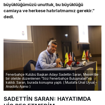
büyüklüğümüzü unuttuk, bu büyüklüğü
camiaya ve herkese hatırlatmamız gerekir.”
dedi.
Fenerbahçe Kulübü Başkan Adayı Sadettin Saran, Mersin’de
bir otelde düzenlenen “Söz Fenerbahçe Buluşmaları”na
katıldı. Saran, burada konuşma yaptı. ( Mustafa Ünal Uysal –
Anadolu Ajansı )
SADETTİN SARAN: HAYATIMDA