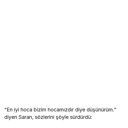
“En iyi hoca bizim hocamızdır diye düşünürüm.”
diyen Saran, sözlerini şöyle sürdürdü: