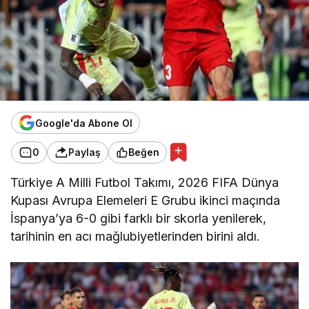
Google'da Abone Ol
0
Paylaş
Beğen
Türkiye A Milli Futbol Takımı, 2026 FIFA Dünya
Kupası Avrupa Elemeleri E Grubu ikinci maçında
İspanya’ya 6-0 gibi farklı bir skorla yenilerek,
tarihinin en acı mağlubiyetlerinden birini aldı.