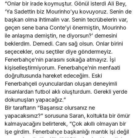
“Onlar bir irade koymuştur. Gönül isterdi Ali Bey,
‘Ya Sadettin biz Mourinho’yu kovuyoruz. Senin de
başkan olma ihtimalin var. Senin tecrübelerin var,
geçen sene bana Conte’yi önermiştin, Mourinho
ile anlaşma demiştin, ne diyorsun?’ demesini
beklerdim. Demedi. Canı sağ olsun. Onlar birini
seçecekler, onu seçtiler diye göndermeyiz.
Fenerbahçe’nin parasını sokağa atmayız. İşi
kişiselleştirmiyorum. Fenerbahçe’nin menfaati
doğrultusunda hareket edeceğim. Eski
Fenerbahçeli oyunculardan oluşan deneyimli
insanlardan futbol aklı oluşturdum. Gerekli yerde
dokunuşları yapacağız.”
Bir taraftarın “Başarısız olursanız ne
yapacaksınız?” sorusuna Saran, koltukta bir ömür
kalmayacağını belirterek, “Çok akıllı olmayan bir
işe girdim. Fenerbahçe başkanlığı mantık işi değil