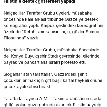
Filistin’e destek gösterileri yapıldı
Nalçacılılar Taraftar Grubu üyeleri, müsabaka
öncesinde kale arkası tribünde Gazze’ye destek
koreografisi yaptı. Karpuz şeklindeki koreografinin
üzerinde “Refah sınır kapısını açın, gözler Sumud
Filosu’nda” yazdı.
Nalçacılılar Taraftar Grubu, müsabaka öncesinde
de Konya Büyükşehir Stadı çevresinde, ellerinde
bayrak ve pankartlarla İsrail’i protesto etti.
Sloganlar atan taraftarlar, Gazze’deki şehit
çocukları anmak için çift başlı kartal heykeli önüne
çocuk ayakkabısı bıraktı.
Taraftarlar, ayrıca A Milli Takım otobüsünün stada
gittiği yolun güzergahında uzun bir Filistin bayrağı