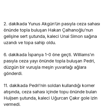
2. dakikada Yunus Akgün’ün pasıyla ceza sahası
önünde topla buluşan Hakan Çalhanoğlu’nun
gelişine sert şutunda, kaleci Unai Simon sağına
uzandı ve topa sahip oldu.
6. dakikada İspanya 1-0 öne geçti. Williams’ın
pasıyla ceza yayı önünde topla buluşan Pedri,
düzgün bir vuruşla meşin yuvarlağı ağlara
gönderdi.
11. dakikada Pedri’nin soldan kullandığı korner
atışında, ceza sahası içinde topu önünde bulan
Huijsen şutunda, kaleci Uğurcan Çakır gole izin
vermedi.