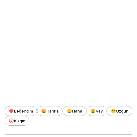
Beğendim
Harika
Haha
Vay
Üzgün
Kızgın