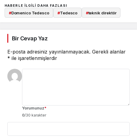
HABERLE ILGILI DAHA FAZLASI
#
Domenico Tedesco
#
Tedesco
#
teknik direktör
Bir Cevap Yaz
E-posta adresiniz yayınlanmayacak.
Gerekli alanlar
*
ile işaretlenmişlerdir
Yorumunuz
*
0
/30 karakter