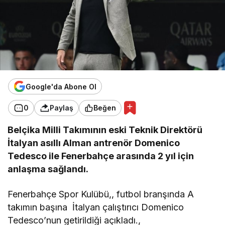
Google'da Abone Ol
0
Paylaş
Beğen
Belçika Milli Takımının eski Teknik Direktörü
İtalyan asıllı Alman antrenör Domenico
Tedesco ile Fenerbahçe arasında 2 yıl için
anlaşma sağlandı.
Fenerbahçe Spor Kulübü,, futbol branşında A
takımın başına İtalyan çalıştırıcı Domenico
Tedesco’nun getirildiği açıkladı.,