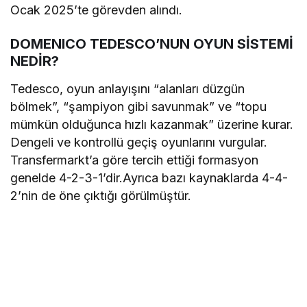
Ocak 2025’te görevden alındı.
DOMENICO TEDESCO’NUN OYUN SİSTEMİ
NEDİR?
Tedesco, oyun anlayışını “alanları düzgün
bölmek”, “şampiyon gibi savunmak” ve “topu
mümkün olduğunca hızlı kazanmak” üzerine kurar.
Dengeli ve kontrollü geçiş oyunlarını vurgular.
Transfermarkt’a göre tercih ettiği formasyon
genelde 4-2-3-1’dir.Ayrıca bazı kaynaklarda 4-4-
2’nin de öne çıktığı görülmüştür.