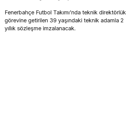
Fenerbahçe Futbol Takımı’nda teknik direktörlük
görevine getirilen 39 yaşındaki teknik adamla 2
yıllık sözleşme imzalanacak.