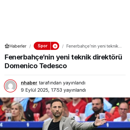
Spor
Haberler
Fenerbahçe’nin yeni teknik
direktörü Domenico
Fenerbahçe’nin yeni teknik direktörü
Tedesco
Domenico Tedesco
nhaber
tarafından yayınlandı
9 Eylül 2025, 17:53
yayınlandı