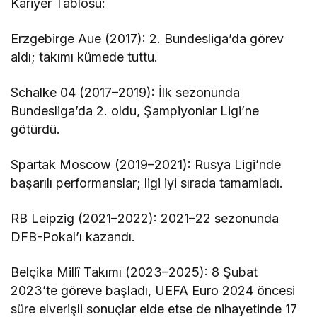
Kariyer Tablosu:
Erzgebirge Aue (2017): 2. Bundesliga’da görev
aldı; takımı kümede tuttu.
Schalke 04 (2017–2019): İlk sezonunda
Bundesliga’da 2. oldu, Şampiyonlar Ligi’ne
götürdü.
Spartak Moscow (2019–2021): Rusya Ligi’nde
başarılı performanslar; ligi iyi sırada tamamladı.
RB Leipzig (2021–2022): 2021–22 sezonunda
DFB-Pokal’ı kazandı.
Belçika Millî Takımı (2023–2025): 8 Şubat
2023’te göreve başladı, UEFA Euro 2024 öncesi
süre elverişli sonuçlar elde etse de nihayetinde 17