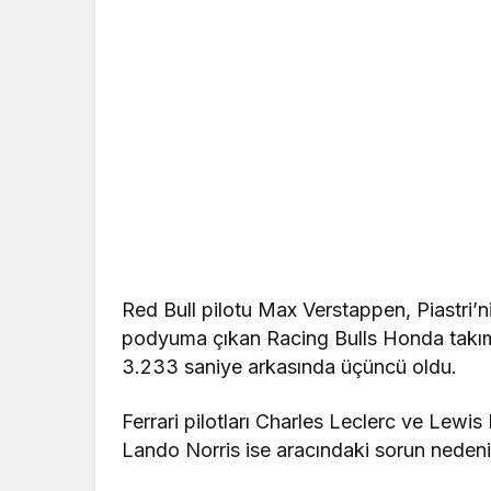
Red Bull pilotu Max Verstappen, Piastri’ni
podyuma çıkan Racing Bulls Honda takımın
3.233 saniye arkasında üçüncü oldu.
Ferrari pilotları Charles Leclerc ve Lewis
Lando Norris ise aracındaki sorun nedeniy