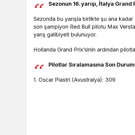
Sezonun 16. yarışı, İtalya Grand 
Sezonda bu yarışla birlikte şu ana kadar 
son şampiyon Red Bull pilotu Max Verstap
yarış galibiyeti bulunuyor.
Hollanda Grand Prix’sinin ardından pilotlar
Pilotlar Sıralamasına Son Durum
1. Oscar Piastri (Avustralya): 309