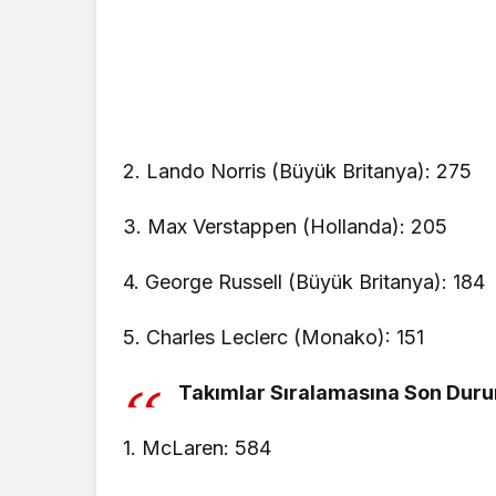
2. Lando Norris (Büyük Britanya): 275
3. Max Verstappen (Hollanda): 205
4. George Russell (Büyük Britanya): 184
5. Charles Leclerc (Monako): 151
Takımlar Sıralamasına Son Dur
1. McLaren: 584