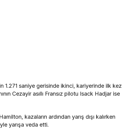
n 1.271 saniye gerisinde ikinci, kariyerinde ilk kez
ın Cezayir asıllı Fransız pilotu Isack Hadjar ise
 Hamilton, kazaların ardından yarış dışı kalırken
le yarışa veda etti.