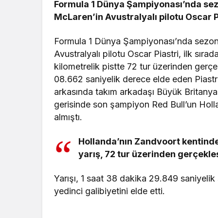
Formula 1 Dünya Şampiyonası’nda sezon
McLaren’in Avustralyalı pilotu Oscar P
Formula 1 Dünya Şampiyonası’nda sezonu
Avustralyalı pilotu Oscar Piastri, ilk sır
kilometrelik pistte 72 tur üzerinden gerçe
08.662 saniyelik derece elde eden Piastri,
arkasında takım arkadaşı Büyük Britanyal
gerisinde son şampiyon Red Bull’un Holla
almıştı.
Hollanda’nın Zandvoort kentinde
yarış, 72 tur üzerinden gerçekleşt
Yarışı, 1 saat 38 dakika 29.849 saniyelik
yedinci galibiyetini elde etti.