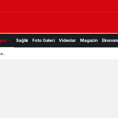
por
Sağlık
Foto Galeri
Videolar
Magazin
Ekonom
tik…