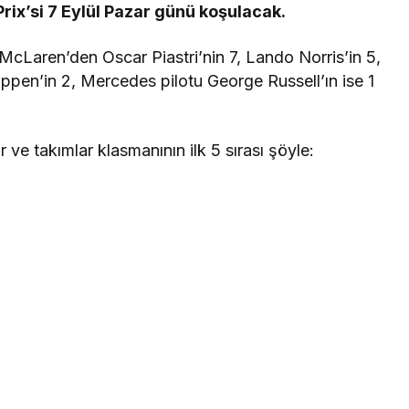
Prix’si 7 Eylül Pazar günü koşulacak.
McLaren’den Oscar Piastri’nin 7, Lando Norris’in 5,
pen’in 2, Mercedes pilotu George Russell’ın ise 1
 ve takımlar klasmanının ilk 5 sırası şöyle: