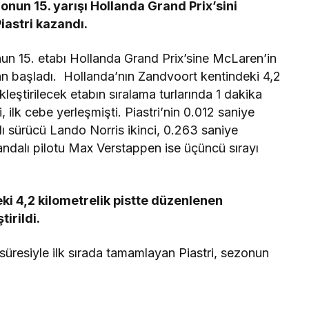
un 15. yarışı Hollanda Grand Prix’sini
iastri kazandı.
n 15. etabı Hollanda Grand Prix’sine McLaren’in
adan başladı. Hollanda’nın Zandvoort kentindeki 4,2
kleştirilecek etabın sıralama turlarında 1 dakika
 ilk cebe yerleşmişti. Piastri’nin 0.012 saniye
ı sürücü Lando Norris ikinci, 0.263 saniye
ndalı pilotu Max Verstappen ise üçüncü sırayı
ki 4,2 kilometrelik pistte düzenlenen
irildi.
 süresiyle ilk sırada tamamlayan Piastri, sezonun