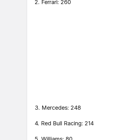
2. Ferrari: 260
3. Mercedes: 248
4. Red Bull Racing: 214
5. Williams: 80