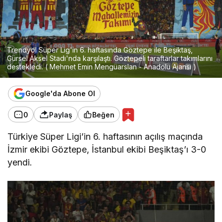
Trendyol Süper Lig'in 6. haftasında Göztepe ile Beşiktaş,
Gürsel Aksel Stadı'nda karşılaştı. Göztepeli taraftarlar takımlarını
destekledi. ( Mehmet Emin Mengüarslan - Anadolu Ajansı )
Google'da Abone Ol
0
Paylaş
Beğen
Türkiye Süper Ligi’in 6. haftasının açılış maçında
İzmir ekibi Göztepe, İstanbul ekibi Beşiktaş’ı 3-0
yendi.