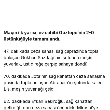
Maçın ilk yarısı, ev sahibi Göztepe’nin 2-0
üstünlüğüyle tamamlandı.
47. dakikada ceza sahası sağ çaprazında topla
buluşan Gökhan Sazdağı’nın şutunda meşin
yuvarlak, üst direğe çarpıp sahaya döndü.
70. dakikada Jota’nın sağ kanattan ceza sahasına
pasında topla buluşan Abraham’ın şutunda kaleci
Lis, meşin yuvarlağı çeldi.
82. dakikada Efkan Bekiroğlu, sağ kanattan
getirdiği topu ceza sahası önündeki Miroshi’ye