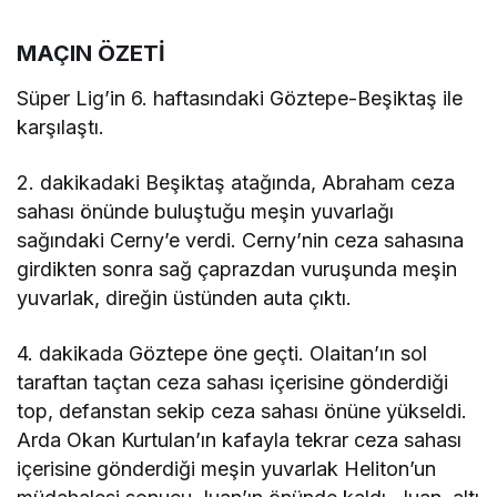
MAÇIN ÖZETİ
Süper Lig’in 6. haftasındaki Göztepe-Beşiktaş ile
karşılaştı.
2. dakikadaki Beşiktaş atağında, Abraham ceza
sahası önünde buluştuğu meşin yuvarlağı
sağındaki Cerny’e verdi. Cerny’nin ceza sahasına
girdikten sonra sağ çaprazdan vuruşunda meşin
yuvarlak, direğin üstünden auta çıktı.
4. dakikada Göztepe öne geçti. Olaitan’ın sol
taraftan taçtan ceza sahası içerisine gönderdiği
top, defanstan sekip ceza sahası önüne yükseldi.
Arda Okan Kurtulan’ın kafayla tekrar ceza sahası
içerisine gönderdiği meşin yuvarlak Heliton’un