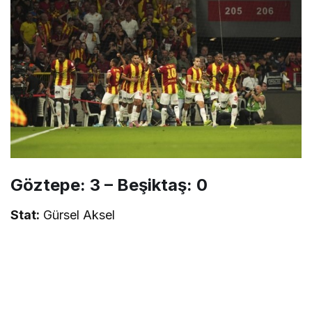
Göztepe: 3 – Beşiktaş: 0
Stat:
Gürsel Aksel