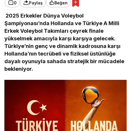
0
Paylaş
Beğen
2025 Erkekler Dünya Voleybol
Şampiyonası’nda Hollanda ve Türkiye A Milli
Erkek Voleybol Takımları
çeyrek finale
yükselmek amacıyla karşı karşıya gelecek.
Türkiye’nin genç ve dinamik kadrosuna karşı
Hollanda’nın tecrübeli ve fiziksel üstünlüğe
dayalı oyunuyla sahada stratejik bir mücadele
bekleniyor.