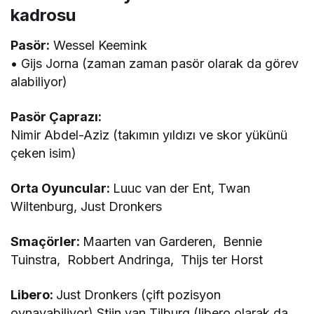
kadrosu
Pasör:
Wessel Keemink
• Gijs Jorna (zaman zaman pasör olarak da görev
alabiliyor)
Pasör Çaprazı:
Nimir Abdel-Aziz (takımın yıldızı ve skor yükünü
çeken isim)
Orta Oyuncular:
Luuc van der Ent, Twan
Wiltenburg, Just Dronkers
Smaçörler:
Maarten van Garderen, Bennie
Tuinstra, Robbert Andringa, Thijs ter Horst
Libero:
Just Dronkers (çift pozisyon
oynayabiliyor) Stijn van Tilburg (libero olarak da