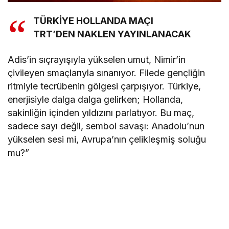
TÜRKİYE HOLLANDA MAÇI
TRT’DEN NAKLEN YAYINLANACAK
Adis’in sıçrayışıyla yükselen umut, Nimir’in
çivileyen smaçlarıyla sınanıyor. Filede gençliğin
ritmiyle tecrübenin gölgesi çarpışıyor. Türkiye,
enerjisiyle dalga dalga gelirken; Hollanda,
sakinliğin içinden yıldızını parlatıyor. Bu maç,
sadece sayı değil, sembol savaşı: Anadolu’nun
yükselen sesi mi, Avrupa’nın çelikleşmiş soluğu
mu?”