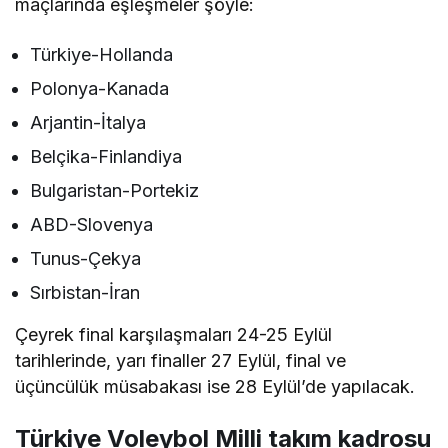
maçlarında eşleşmeler şöyle:
Türkiye-Hollanda
Polonya-Kanada
Arjantin-İtalya
Belçika-Finlandiya
Bulgaristan-Portekiz
ABD-Slovenya
Tunus-Çekya
Sırbistan-İran
Çeyrek final karşılaşmaları 24-25 Eylül
tarihlerinde, yarı finaller 27 Eylül, final ve
üçüncülük müsabakası ise 28 Eylül’de yapılacak.
Türkiye Voleybol Milli takım kadrosu