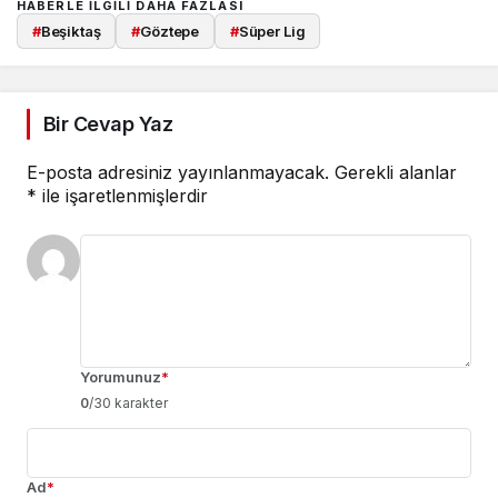
HABERLE ILGILI DAHA FAZLASI
#
Beşiktaş
#
Göztepe
#
Süper Lig
Bir Cevap Yaz
E-posta adresiniz yayınlanmayacak.
Gerekli alanlar
*
ile işaretlenmişlerdir
Yorumunuz
*
0
/30 karakter
Ad
*