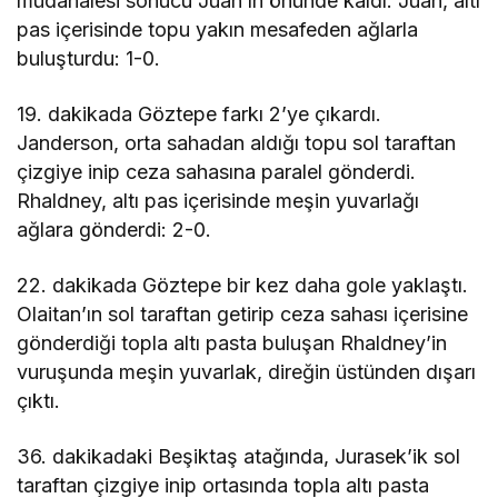
müdahalesi sonucu Juan’ın önünde kaldı. Juan, altı
pas içerisinde topu yakın mesafeden ağlarla
buluşturdu: 1-0.
19. dakikada Göztepe farkı 2’ye çıkardı.
Janderson, orta sahadan aldığı topu sol taraftan
çizgiye inip ceza sahasına paralel gönderdi.
Rhaldney, altı pas içerisinde meşin yuvarlağı
ağlara gönderdi: 2-0.
22. dakikada Göztepe bir kez daha gole yaklaştı.
Olaitan’ın sol taraftan getirip ceza sahası içerisine
gönderdiği topla altı pasta buluşan Rhaldney’in
vuruşunda meşin yuvarlak, direğin üstünden dışarı
çıktı.
36. dakikadaki Beşiktaş atağında, Jurasek’ik sol
taraftan çizgiye inip ortasında topla altı pasta