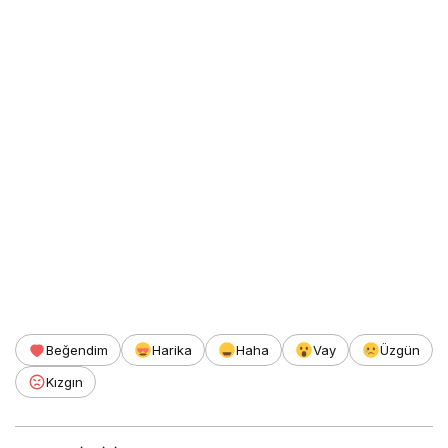
Beğendim
Harika
Haha
Vay
Üzgün
Kızgın