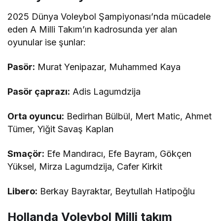
2025 Dünya Voleybol Şampiyonası’nda mücadele
eden A Milli Takım’ın kadrosunda yer alan
oyunular ise şunlar:
Pasör:
Murat Yenipazar, Muhammed Kaya
Pasör çaprazı:
Adis Lagumdzija
Orta oyuncu:
Bedirhan Bülbül, Mert Matic, Ahmet
Tümer, Yiğit Savaş Kaplan
Smaçör:
Efe Mandıracı, Efe Bayram, Gökçen
Yüksel, Mirza Lagumdzija, Cafer Kirkit
Libero:
Berkay Bayraktar, Beytullah Hatipoğlu
Hollanda Voleybol Milli takım