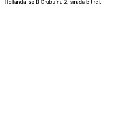
Hollanda ise B Grubu’nu 2. sırada bitirdi.