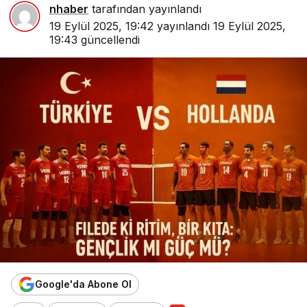
nhaber
tarafından yayınlandı
19 Eylül 2025, 19:42
yayınlandı
19 Eylül 2025,
19:43
güncellendi
Google'da Abone Ol