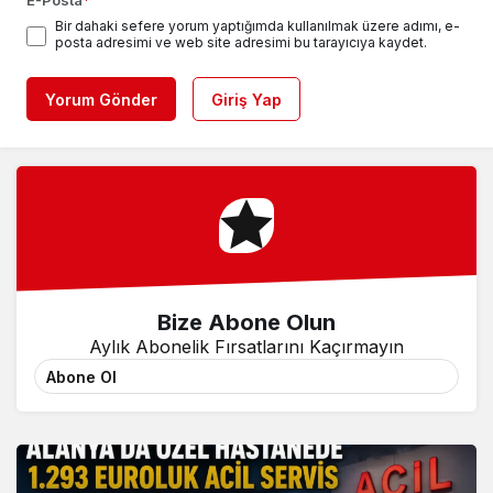
E-Posta
*
Bir dahaki sefere yorum yaptığımda kullanılmak üzere adımı, e-
posta adresimi ve web site adresimi bu tarayıcıya kaydet.
Yorum Gönder
Giriş Yap
Bize Abone Olun
Aylık Abonelik Fırsatlarını Kaçırmayın
Abone Ol