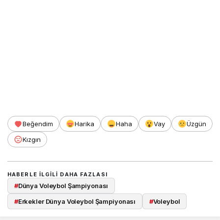
Beğendim
Harika
Haha
Vay
Üzgün
Kızgın
HABERLE ILGILI DAHA FAZLASI
#
Dünya Voleybol Şampiyonası
#
Erkekler Dünya Voleybol Şampiyonası
#
Voleybol