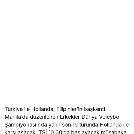
Türkiye ile Hollanda, Filipinler’in başkenti
Manila’da düzenlenen Erkekler Dünya Voleybol
Şampiyonası’nda yarın son 16 turunda Hollanda ile
karşılaşacak. TSİ 10.30’da başlayacak müsabaka,