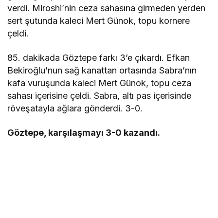
verdi. Miroshi’nin ceza sahasına girmeden yerden
sert şutunda kaleci Mert Günok, topu kornere
çeldi.
85. dakikada Göztepe farkı 3’e çıkardı. Efkan
Bekiroğlu’nun sağ kanattan ortasında Sabra’nın
kafa vuruşunda kaleci Mert Günok, topu ceza
sahası içerisine çeldi. Sabra, altı pas içerisinde
röveşatayla ağlara gönderdi. 3-0.
Göztepe, karşılaşmayı 3-0 kazandı.