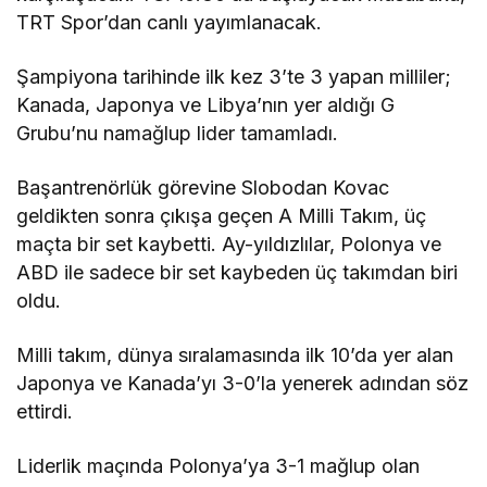
TRT Spor’dan canlı yayımlanacak.
Şampiyona tarihinde ilk kez 3’te 3 yapan milliler;
Kanada, Japonya ve Libya’nın yer aldığı G
Grubu’nu namağlup lider tamamladı.
Başantrenörlük görevine Slobodan Kovac
geldikten sonra çıkışa geçen A Milli Takım, üç
maçta bir set kaybetti. Ay-yıldızlılar, Polonya ve
ABD ile sadece bir set kaybeden üç takımdan biri
oldu.
Milli takım, dünya sıralamasında ilk 10’da yer alan
Japonya ve Kanada’yı 3-0’la yenerek adından söz
ettirdi.
Liderlik maçında Polonya’ya 3-1 mağlup olan