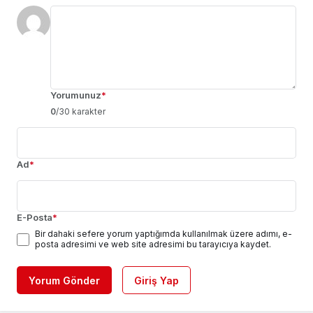
Yorumunuz
*
0
/30 karakter
Ad
*
E-Posta
*
Bir dahaki sefere yorum yaptığımda kullanılmak üzere adımı, e-
posta adresimi ve web site adresimi bu tarayıcıya kaydet.
Yorum Gönder
Giriş Yap