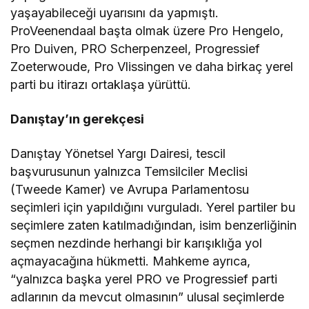
yaşayabileceği uyarısını da yapmıştı.
ProVeenendaal başta olmak üzere Pro Hengelo,
Pro Duiven, PRO Scherpenzeel, Progressief
Zoeterwoude, Pro Vlissingen ve daha birkaç yerel
parti bu itirazı ortaklaşa yürüttü.
Danıştay’ın gerekçesi
Danıştay Yönetsel Yargı Dairesi, tescil
başvurusunun yalnızca Temsilciler Meclisi
(Tweede Kamer) ve Avrupa Parlamentosu
seçimleri için yapıldığını vurguladı. Yerel partiler bu
seçimlere zaten katılmadığından, isim benzerliğinin
seçmen nezdinde herhangi bir karışıklığa yol
açmayacağına hükmetti. Mahkeme ayrıca,
“yalnızca başka yerel PRO ve Progressief parti
adlarının da mevcut olmasının” ulusal seçimlerde