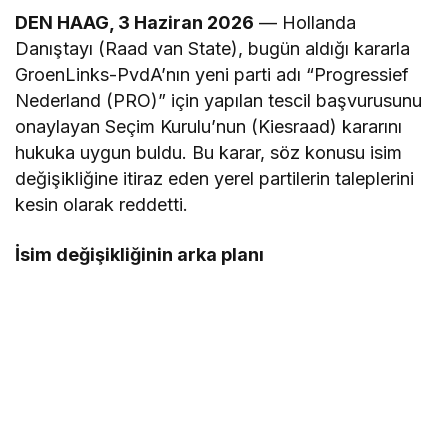
DEN HAAG, 3 Haziran 2026
— Hollanda
Danıştayı (Raad van State), bugün aldığı kararla
GroenLinks-PvdA’nın yeni parti adı “Progressief
Nederland (PRO)” için yapılan tescil başvurusunu
onaylayan Seçim Kurulu’nun (Kiesraad) kararını
hukuka uygun buldu. Bu karar, söz konusu isim
değişikliğine itiraz eden yerel partilerin taleplerini
kesin olarak reddetti.
İsim değişikliğinin arka planı