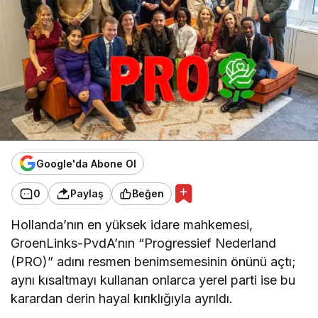
Google'da Abone Ol
0
Paylaş
Beğen
Hollanda’nın en yüksek idare mahkemesi,
GroenLinks-PvdA’nın “Progressief Nederland
(PRO)” adını resmen benimsemesinin önünü açtı;
aynı kısaltmayı kullanan onlarca yerel parti ise bu
karardan derin hayal kırıklığıyla ayrıldı.