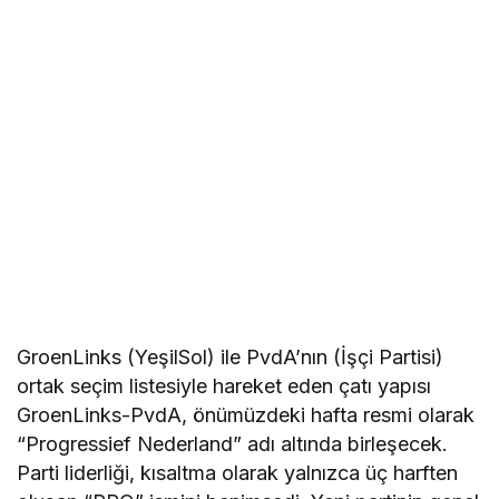
GroenLinks (YeşilSol) ile PvdA’nın (İşçi Partisi)
ortak seçim listesiyle hareket eden çatı yapısı
GroenLinks-PvdA, önümüzdeki hafta resmi olarak
“Progressief Nederland” adı altında birleşecek.
Parti liderliği, kısaltma olarak yalnızca üç harften