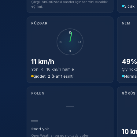
Çizgi: önümüzdeki saatler için tahmini sıcaklık
Sıcak
eğilimi.
RÜZGAR
NEM
K
B
D
G
11 km/h
49% 
Yön: K · 16 km/h hamle
Çiy nokt
Şiddet: 2 (Hafif esinti)
Norma
POLEN
GÖRÜŞ
—
—
Veri yok
10 k
OpenWeather bu uç noktada polen