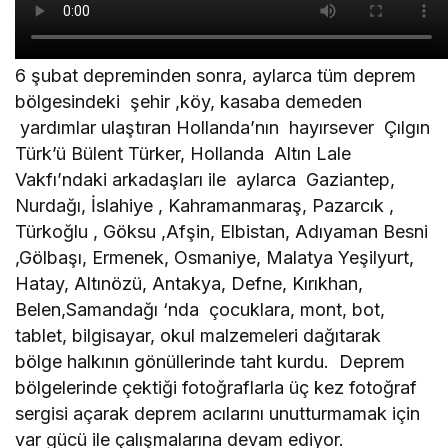
6 şubat depreminden sonra, aylarca tüm deprem
bölgesindeki şehir ,köy, kasaba demeden
yardımlar ulaştıran Hollanda’nın hayırsever Çılgın
Türk’ü Bülent Türker, Hollanda Altın Lale
Vakfı’ndaki arkadaşları ile aylarca Gaziantep,
Nurdağı, İslahiye , Kahramanmaraş, Pazarcık ,
Türkoğlu , Göksu ,Afşin, Elbistan, Adıyaman Besni
,Gölbaşı, Ermenek, Osmaniye, Malatya Yeşilyurt,
Hatay, Altınözü, Antakya, Defne, Kırıkhan,
Belen,Samandağı ‘nda çocuklara, mont, bot,
tablet, bilgisayar, okul malzemeleri dağıtarak
bölge halkının gönüllerinde taht kurdu. Deprem
bölgelerinde çektiği fotoğraflarla üç kez fotoğraf
sergisi açarak deprem acılarını unutturmamak için
var gücü ile çalışmalarına devam ediyor.