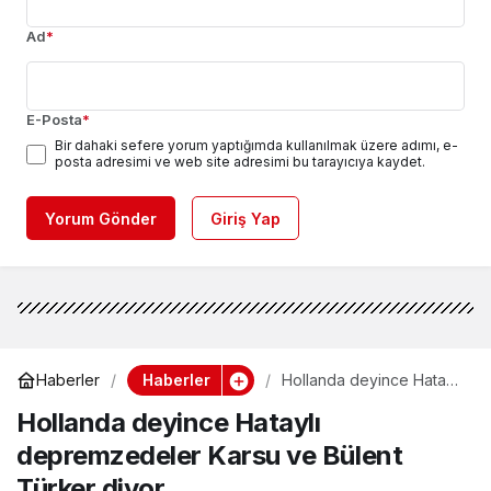
Ad
*
E-Posta
*
Bir dahaki sefere yorum yaptığımda kullanılmak üzere adımı, e-
posta adresimi ve web site adresimi bu tarayıcıya kaydet.
Yorum Gönder
Giriş Yap
Haberler
Haberler
Hollanda deyince Hataylı
depremzedeler Karsu ve
Hollanda deyince Hataylı
Bülent Türker diyor
depremzedeler Karsu ve Bülent
Türker diyor