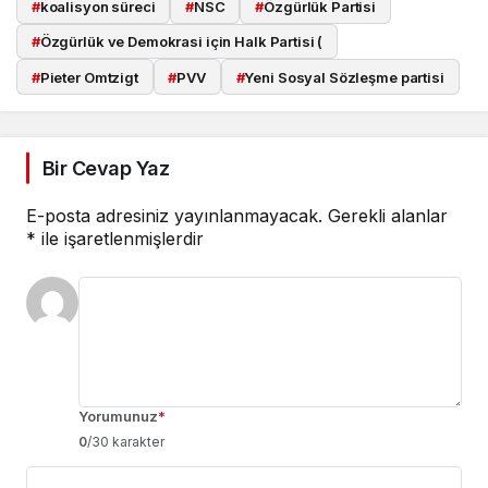
#
koalisyon süreci
#
NSC
#
Özgürlük Partisi
#
Özgürlük ve Demokrasi için Halk Partisi (
#
Pieter Omtzigt
#
PVV
#
Yeni Sosyal Sözleşme partisi
Bir Cevap Yaz
E-posta adresiniz yayınlanmayacak.
Gerekli alanlar
*
ile işaretlenmişlerdir
Yorumunuz
*
0
/30 karakter