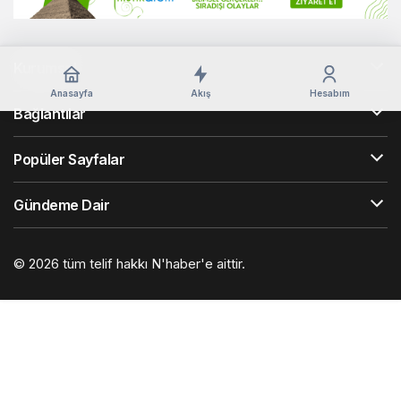
Kurumsal
Anasayfa
Akış
Hesabım
Bağlantılar
Popüler Sayfalar
Gündeme Dair
© 2026 tüm telif hakkı N'haber'e aittir.