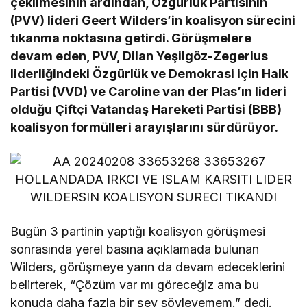
çekilmesinin ardından, Özgürlük Partisinin
(PVV) lideri Geert Wilders’in koalisyon sürecini
tıkanma noktasına getirdi. Görüşmelere
devam eden, PVV, Dilan Yeşilgöz-Zegerius
liderliğindeki Özgürlük ve Demokrasi için Halk
Partisi (VVD) ve Caroline van der Plas’ın lideri
olduğu Çiftçi Vatandaş Hareketi Partisi (BBB)
koalisyon formülleri arayışlarını sürdürüyor.
Bugün 3 partinin yaptığı koalisyon görüşmesi
sonrasında yerel basına açıklamada bulunan
Wilders, görüşmeye yarın da devam edeceklerini
belirterek, “Çözüm var mı göreceğiz ama bu
konuda daha fazla bir şey söyleyemem.” dedi.