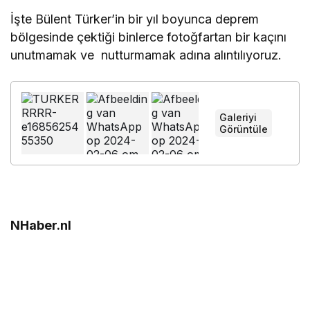
İşte Bülent Türker’in bir yıl boyunca deprem
bölgesinde çektiği binlerce fotoğfartan bir kaçını
unutmamak ve nutturmamak adına alıntılıyoruz.
Galeriyi
+
Görüntüle
NHaber.nl