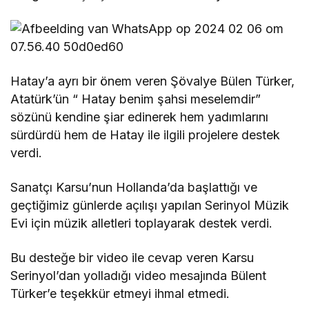
Hatay’a ayrı bir önem veren Şövalye Bülen Türker,
Atatürk’ün “ Hatay benim şahsi meselemdir”
sözünü kendine şiar edinerek hem yadımlarını
sürdürdü hem de Hatay ile ilgili projelere destek
verdi.
Sanatçı Karsu’nun Hollanda’da başlattığı ve
geçtiğimiz günlerde açılışı yapılan Serinyol Müzik
Evi için müzik alletleri toplayarak destek verdi.
Bu desteğe bir video ile cevap veren Karsu
Serinyol’dan yolladığı video mesajında Bülent
Türker’e teşekkür etmeyi ihmal etmedi.