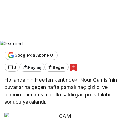
Google'da Abone Ol
0
Paylaş
Beğen
Hollanda’nın Heerlen kentindeki Nour Camisi’nin
duvarlarına geçen hafta gamalı haç çizildi ve
binanın camları kırıldı. İki saldırgan polis takibi
sonucu yakalandı.