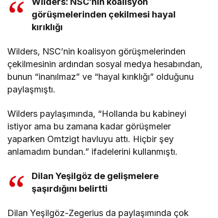
Wilders: NSC’nin koalisyon
görüşmelerinden çekilmesi hayal
kırıklığı
Wilders, NSC’nin koalisyon görüşmelerinden
çekilmesinin ardından sosyal medya hesabından,
bunun “inanılmaz” ve “hayal kırıklığı” olduğunu
paylaşmıştı.
Wilders paylaşımında, “Hollanda bu kabineyi
istiyor ama bu zamana kadar görüşmeler
yaparken Omtzigt havluyu attı. Hiçbir şey
anlamadım bundan.” ifadelerini kullanmıştı.
Dilan Yeşilgöz de gelişmelere
şaşırdığını belirtti
Dilan Yeşilgöz-Zegerius da paylaşımında çok