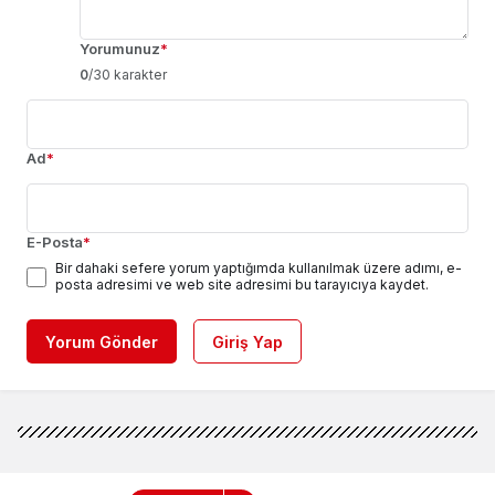
Yorumunuz
*
0
/30 karakter
Ad
*
E-Posta
*
Bir dahaki sefere yorum yaptığımda kullanılmak üzere adımı, e-
posta adresimi ve web site adresimi bu tarayıcıya kaydet.
Yorum Gönder
Giriş Yap