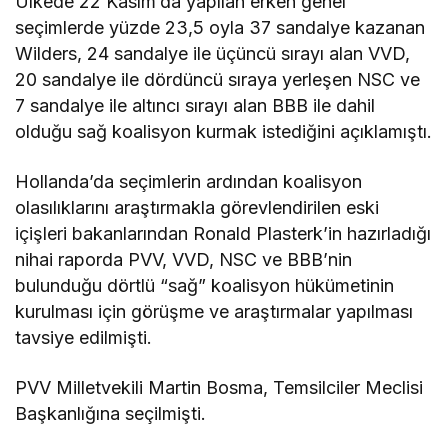
Ülkede 22 Kasım’da yapılan erken genel
seçimlerde yüzde 23,5 oyla 37 sandalye kazanan
Wilders, 24 sandalye ile üçüncü sırayı alan VVD,
20 sandalye ile dördüncü sıraya yerleşen NSC ve
7 sandalye ile altıncı sırayı alan BBB ile dahil
olduğu sağ koalisyon kurmak istediğini açıklamıştı.
Hollanda’da seçimlerin ardından koalisyon
olasılıklarını araştırmakla görevlendirilen eski
içişleri bakanlarından Ronald Plasterk’in hazırladığı
nihai raporda PVV, VVD, NSC ve BBB’nin
bulunduğu dörtlü “sağ” koalisyon hükümetinin
kurulması için görüşme ve araştırmalar yapılması
tavsiye edilmişti.
PVV Milletvekili Martin Bosma, Temsilciler Meclisi
Başkanlığına seçilmişti.