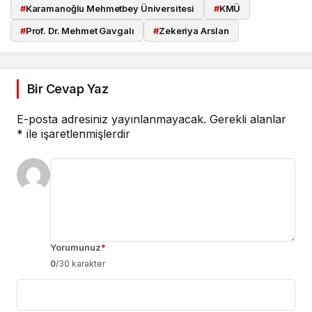
#
Karamanoğlu Mehmetbey Üniversitesi
#
KMÜ
#
Prof. Dr. Mehmet Gavgalı
#
Zekeriya Arslan
Bir Cevap Yaz
E-posta adresiniz yayınlanmayacak.
Gerekli alanlar
*
ile işaretlenmişlerdir
Yorumunuz
*
0
/30 karakter