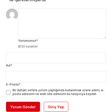
Yorumunuz
*
0
/30 karakter
Ad
*
E-Posta
*
Bir dahaki sefere yorum yaptığımda kullanılmak üzere adımı, e-
posta adresimi ve web site adresimi bu tarayıcıya kaydet.
Yorum Gönder
Giriş Yap