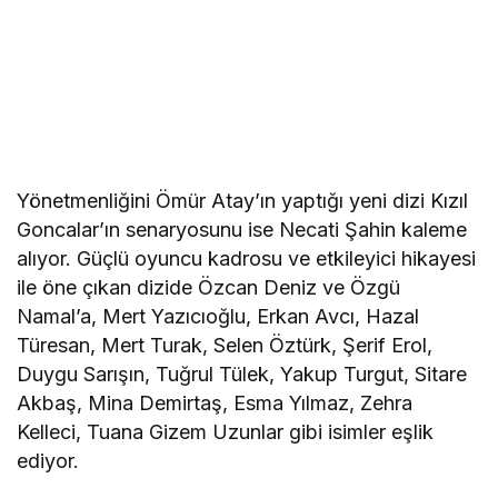
Yönetmenliğini Ömür Atay’ın yaptığı yeni dizi Kızıl
Goncalar’ın senaryosunu ise Necati Şahin kaleme
alıyor. Güçlü oyuncu kadrosu ve etkileyici hikayesi
ile öne çıkan dizide Özcan Deniz ve Özgü
Namal’a, Mert Yazıcıoğlu, Erkan Avcı, Hazal
Türesan, Mert Turak, Selen Öztürk, Şerif Erol,
Duygu Sarışın, Tuğrul Tülek, Yakup Turgut, Sitare
Akbaş, Mina Demirtaş, Esma Yılmaz, Zehra
Kelleci, Tuana Gizem Uzunlar gibi isimler eşlik
ediyor.