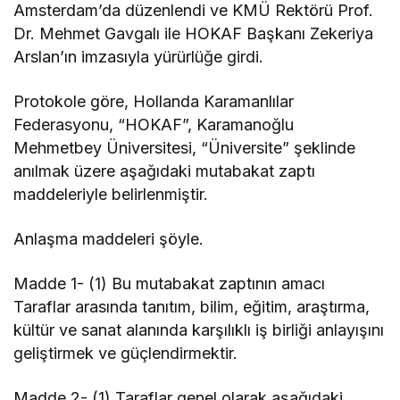
Amsterdam’da düzenlendi ve KMÜ Rektörü Prof.
Dr. Mehmet Gavgalı ile HOKAF Başkanı Zekeriya
Arslan’ın imzasıyla yürürlüğe girdi.
Protokole göre, Hollanda Karamanlılar
Federasyonu, “HOKAF”, Karamanoğlu
Mehmetbey Üniversitesi, “Üniversite” şeklinde
anılmak üzere aşağıdaki mutabakat zaptı
maddeleriyle belirlenmiştir.
Anlaşma maddeleri şöyle.
Madde 1- (1) Bu mutabakat zaptının amacı
Taraflar arasında tanıtım, bilim, eğitim, araştırma,
kültür ve sanat alanında karşılıklı iş birliği anlayışını
geliştirmek ve güçlendirmektir.
Madde 2- (1) Taraflar genel olarak aşağıdaki