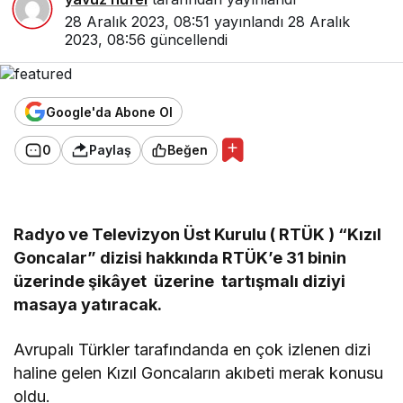
28 Aralık 2023, 08:51
yayınlandı
28 Aralık
2023, 08:56
güncellendi
Google'da Abone Ol
0
Paylaş
Beğen
Radyo ve Televizyon Üst Kurulu ( RTÜK ) “Kızıl
Goncalar” dizisi hakkında RTÜK’e 31 binin
üzerinde şikâyet üzerine tartışmalı diziyi
masaya yatıracak.
Avrupalı Türkler tarafındanda en çok izlenen dizi
haline gelen Kızıl Goncaların akıbeti merak konusu
oldu.