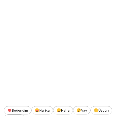
Beğendim
Harika
Haha
Vay
Üzgün