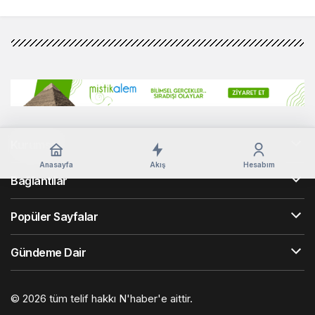
Kurumsal
Anasayfa
Akış
Hesabım
Bağlantılar
Popüler Sayfalar
Gündeme Dair
© 2026 tüm telif hakkı N'haber'e aittir.