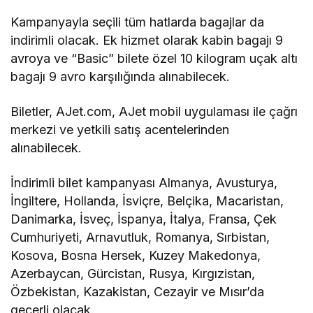
Kampanyayla seçili tüm hatlarda bagajlar da
indirimli olacak. Ek hizmet olarak kabin bagajı 9
avroya ve “Basic” bilete özel 10 kilogram uçak altı
bagajı 9 avro karşılığında alınabilecek.
Biletler, AJet.com, AJet mobil uygulaması ile çağrı
merkezi ve yetkili satış acentelerinden
alınabilecek.
İndirimli bilet kampanyası Almanya, Avusturya,
İngiltere, Hollanda, İsviçre, Belçika, Macaristan,
Danimarka, İsveç, İspanya, İtalya, Fransa, Çek
Cumhuriyeti, Arnavutluk, Romanya, Sırbistan,
Kosova, Bosna Hersek, Kuzey Makedonya,
Azerbaycan, Gürcistan, Rusya, Kırgızistan,
Özbekistan, Kazakistan, Cezayir ve Mısır’da
geçerli olacak.