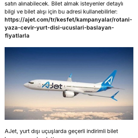
satın alınabilecek. Bilet almak isteyenler detaylı
bilgi ve bilet alışı için bu adresi kullanebilirler:
https://ajet.com/tr/kesfet/kampanyalar/rotani-
yaza-cevir-yurt-disi-ucuslari-baslayan-
fiyatlarla
AJet, yurt dışı uçuşlarda geçerli indirimli bilet