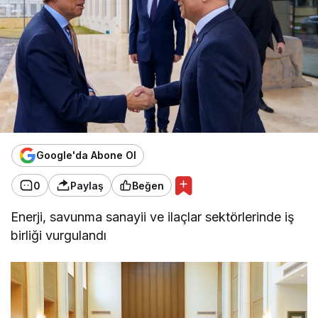
Google'da Abone Ol
0
Paylaş
Beğen
Enerji, savunma sanayii ve ilaçlar sektörlerinde iş
birliği vurgulandı