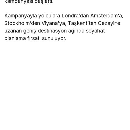
kampanyası başlattı.
Kampanyayla yolculara Londra’dan Amsterdam’a,
Stockholm’den Viyana’ya, Taşkent’ten Cezayir’e
uzanan geniş destinasyon ağında seyahat
planlama fırsatı sunuluyor.