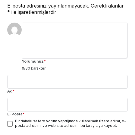
E-posta adresiniz yayınlanmayacak.
Gerekli alanlar
*
ile işaretlenmişlerdir
Yorumunuz
*
0
/30 karakter
Ad
*
E-Posta
*
Bir dahaki sefere yorum yaptığımda kullanılmak üzere adımı, e-
posta adresimi ve web site adresimi bu tarayıcıya kaydet.