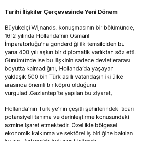
Tarihi İlişkiler Çerçevesinde Yeni Dönem
Büyükelçi Wijnands, konuşmasının bir bölümünde,
1612 yılında Hollanda’nın Osmanlı
İmparatorluğu’na gönderdiği ilk temsilciden bu
yana 400 yılı aşkın bir diplomatik varlıktan söz etti.
Günümüzde ise bu ilişkinin sadece devletlerarası
boyutta kalmadığını, Hollanda’da yaşayan
yaklaşık 500 bin Türk asıllı vatandaşın iki ülke
arasında önemli bir köprü olduğunu
vurguladı.Gaziantep’te yapılan bu ziyaret,
Hollanda’nın Türkiye’nin çeşitli şehirlerindeki ticari
potansiyeli tanıma ve derinleştirme konusundaki
azmine işaret etmektedir. Özellikle bölgesel
ekonomik kalkınma ve sektörel iş birliğine bakılan