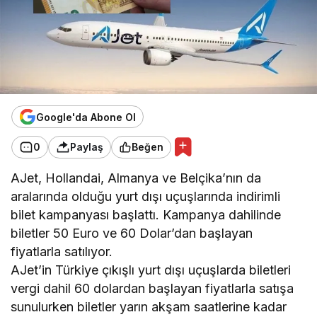
Google'da Abone Ol
0
Paylaş
Beğen
AJet, Hollandai, Almanya ve Belçika’nın da
aralarında olduğu yurt dışı uçuşlarında indirimli
bilet kampanyası başlattı. Kampanya dahilinde
biletler 50 Euro ve 60 Dolar’dan başlayan
fiyatlarla satılıyor.
AJet’in Türkiye çıkışlı yurt dışı uçuşlarda biletleri
vergi dahil 60 dolardan başlayan fiyatlarla satışa
sunulurken biletler yarın akşam saatlerine kadar