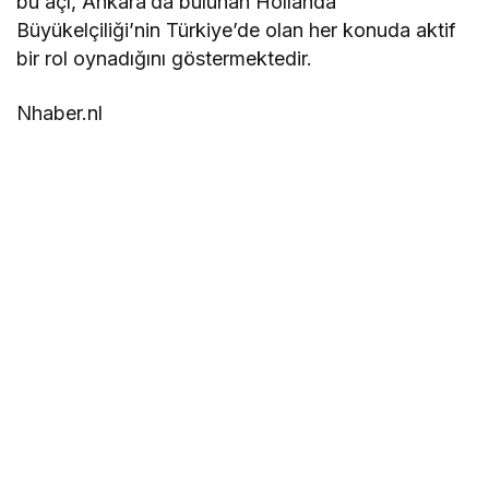
bu açı, Ankara’da bulunan Hollanda
Büyükelçiliği’nin Türkiye’de olan her konuda aktif
bir rol oynadığını göstermektedir.
Nhaber.nl