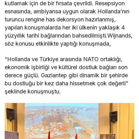
kutlamak için de bir fırsata çevrildi. Resepsiyon
esnasında, ambiyansa uygun olarak Hollanda’nın
turuncu rengine has dekorsyon hazırlanmış,
yapılan konuşmalarda her iki ülkenin yaklaşık 4
yüzyıllık tarihi bağlarından bahsedilmişti.Wijnands,
söz konusu etkinlikte yaptığı konuşmada,
“Hollanda ve Türkiye arasında NATO ortaklığı,
ekonomik işbirliği ve kültürel dostluk bağları son
derece güçlü. Gaziantep gibi dinamik bir şehirde
bu dostluğu bir kez daha hissetmek çok değerli”
şeklinde konuşmuştu.