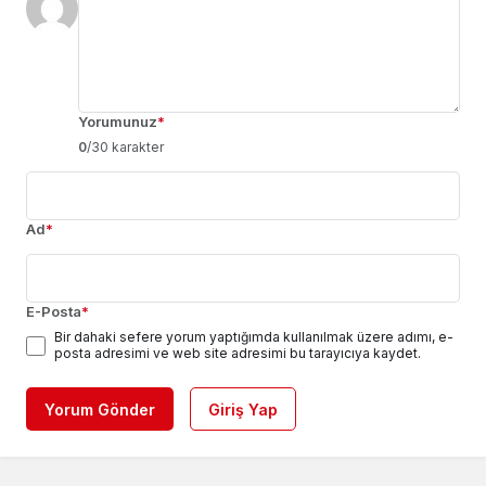
Yorumunuz
*
0
/30 karakter
Ad
*
E-Posta
*
Bir dahaki sefere yorum yaptığımda kullanılmak üzere adımı, e-
posta adresimi ve web site adresimi bu tarayıcıya kaydet.
Yorum Gönder
Giriş Yap