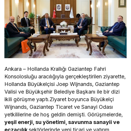
Ankara – Hollanda Krallığı Gaziantep Fahri
Konsolosluğu aracılığıyla gerçekleştirilen ziyarette,
Hollanda Büyükelçisi Joep Wijnands, Gaziantep
Valisi ve Büyükşehir Belediye Başkanı ile bir dizi
ikili görüşme yaptı.Ziyaret boyunca Büyükelçi
Wijnands, Gaziantep Ticaret ve Sanayi Odası
yetkililerine de hoş geldin demişti. Görüşmelerde,
yeşil enerji, su yönetimi, savunma sanayii ve
eczacılık
sektörlerinde yeni ticari ve yatırım