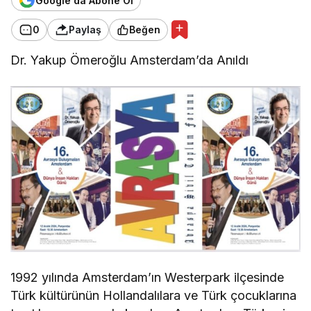
Google'da Abone Ol
0
Paylaş
Beğen
Dr. Yakup Ömeroğlu Amsterdam’da Anıldı
1992 yılında Amsterdam’ın Westerpark ilçesinde
Türk kültürünün Hollandalılara ve Türk çocuklarına