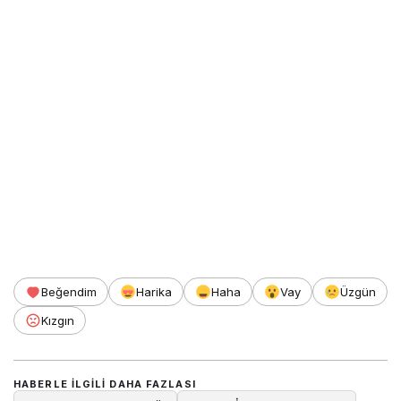
Beğendim
Harika
Haha
Vay
Üzgün
Kızgın
HABERLE ILGILI DAHA FAZLASI