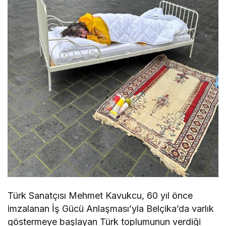
Türk Sanatçısı Mehmet Kavukcu, 60 yıl önce
imzalanan İş Gücü Anlaşması’yla Belçika’da varlık
göstermeye başlayan Türk toplumunun verdiği