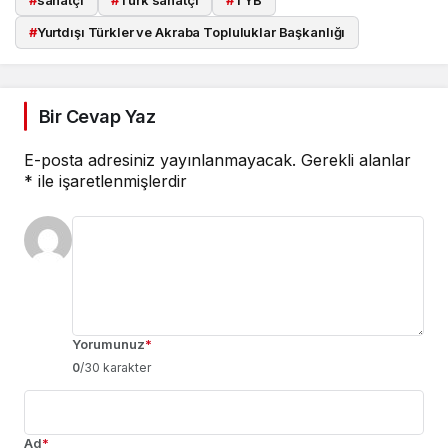
#
sanatçı
#
Türk sanatçı
#
TYB
#
Yurtdışı Türkler ve Akraba Topluluklar Başkanlığı
Bir Cevap Yaz
E-posta adresiniz yayınlanmayacak.
Gerekli alanlar
*
ile işaretlenmişlerdir
Yorumunuz
*
0
/30 karakter
Ad
*