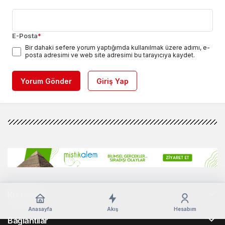
E-Posta
*
Bir dahaki sefere yorum yaptığımda kullanılmak üzere adımı, e-
posta adresimi ve web site adresimi bu tarayıcıya kaydet.
Yorum Gönder
Giriş Yap
Kurumsal
Anasayfa
Akış
Hesabım
Bağlantılar