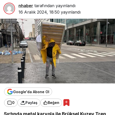
nhaber
tarafından yayınlandı
16 Aralık 2024, 18:50
yayınlandı
Google'da Abone Ol
0
Paylaş
Beğen
Sırtında metal karyola ile Brüksel Kuzey Tren