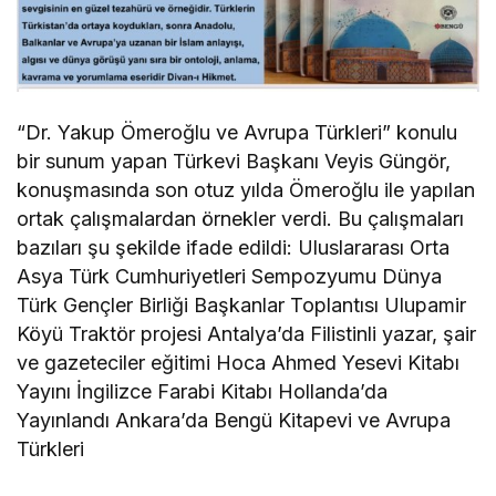
“Dr. Yakup Ömeroğlu ve Avrupa Türkleri” konulu
bir sunum yapan Türkevi Başkanı Veyis Güngör,
konuşmasında son otuz yılda Ömeroğlu ile yapılan
ortak çalışmalardan örnekler verdi. Bu çalışmaları
bazıları şu şekilde ifade edildi: Uluslararası Orta
Asya Türk Cumhuriyetleri Sempozyumu Dünya
Türk Gençler Birliği Başkanlar Toplantısı Ulupamir
Köyü Traktör projesi Antalya’da Filistinli yazar, şair
ve gazeteciler eğitimi Hoca Ahmed Yesevi Kitabı
Yayını İngilizce Farabi Kitabı Hollanda’da
Yayınlandı Ankara’da Bengü Kitapevi ve Avrupa
Türkleri