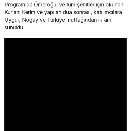
Program’da Ömeroğlu ve tüm şehitler için okunan
Kur’anı Kerim ve yapılan dua sonrası, katılımcılara
Uygur, Nogay ve Türkiye mutfağından ikram
sunuldu.