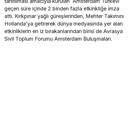
tanıtılması amacıyla kurulan Amsterdam Türkevi
geçen süre içinde 2 binden fazla etkinkliğe imza
attı. Kırkpınar yağlı güreşlerinden, Mehter Takımını
Hollanda’ya getirerek dünya medyasında yer alan
etkinliklerin en iz bırakanlarından birisi de Avrasya
Sivil Toplum Forumu Amsterdam Buluşmaları.