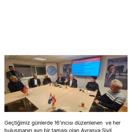
Geçtiğimiz günlerde 16’ıncısı düzenlenen ve her
buluşmanın ayrı bir taması olan Avrasya Sivil