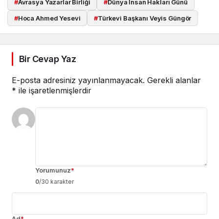
#
Avrasya Yazarlar Birliği
#
Dünya İnsan Hakları Günü
#
Hoca Ahmed Yesevi
#
Türkevi Başkanı Veyis Güngör
Bir Cevap Yaz
E-posta adresiniz yayınlanmayacak.
Gerekli alanlar
*
ile işaretlenmişlerdir
Yorumunuz
*
0
/30 karakter
Ad
*