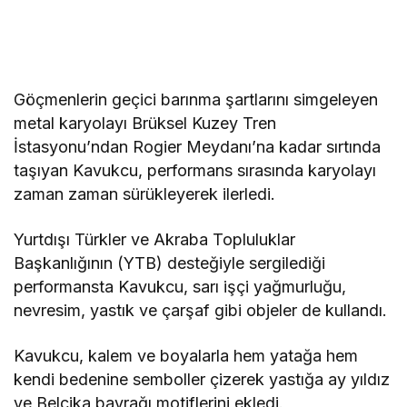
Göçmenlerin geçici barınma şartlarını simgeleyen
metal karyolayı Brüksel Kuzey Tren
İstasyonu’ndan Rogier Meydanı’na kadar sırtında
taşıyan Kavukcu, performans sırasında karyolayı
zaman zaman sürükleyerek ilerledi.
Yurtdışı Türkler ve Akraba Topluluklar
Başkanlığının (YTB) desteğiyle sergilediği
performansta Kavukcu, sarı işçi yağmurluğu,
nevresim, yastık ve çarşaf gibi objeler de kullandı.
Kavukcu, kalem ve boyalarla hem yatağa hem
kendi bedenine semboller çizerek yastığa ay yıldız
ve Belçika bayrağı motiflerini ekledi.