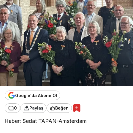
Google'da Abone Ol
0
Paylaş
Beğen
Haber: Sedat TAPAN-Amsterdam