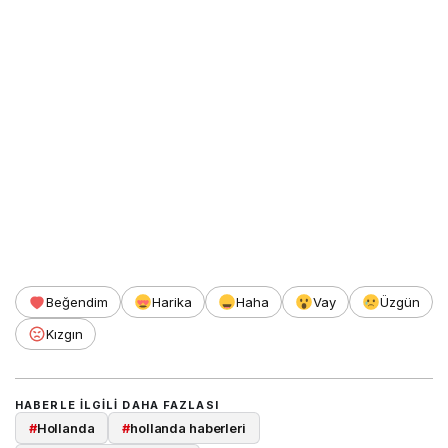
Beğendim
Harika
Haha
Vay
Üzgün
Kızgın
HABERLE ILGILI DAHA FAZLASI
#
Hollanda
#
hollanda haberleri