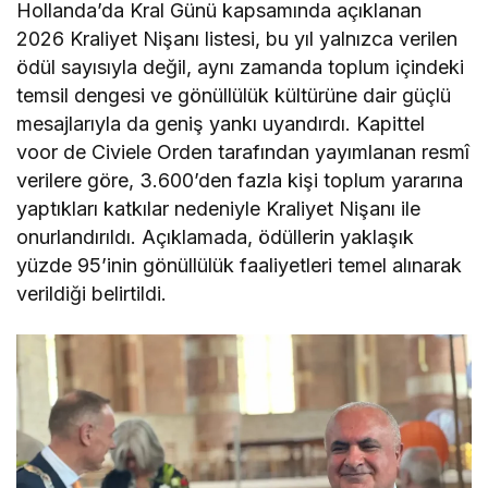
Hollanda’da Kral Günü kapsamında açıklanan
2026 Kraliyet Nişanı listesi, bu yıl yalnızca verilen
ödül sayısıyla değil, aynı zamanda toplum içindeki
temsil dengesi ve gönüllülük kültürüne dair güçlü
mesajlarıyla da geniş yankı uyandırdı. Kapittel
voor de Civiele Orden tarafından yayımlanan resmî
verilere göre, 3.600’den fazla kişi toplum yararına
yaptıkları katkılar nedeniyle Kraliyet Nişanı ile
onurlandırıldı. Açıklamada, ödüllerin yaklaşık
yüzde 95’inin gönüllülük faaliyetleri temel alınarak
verildiği belirtildi.