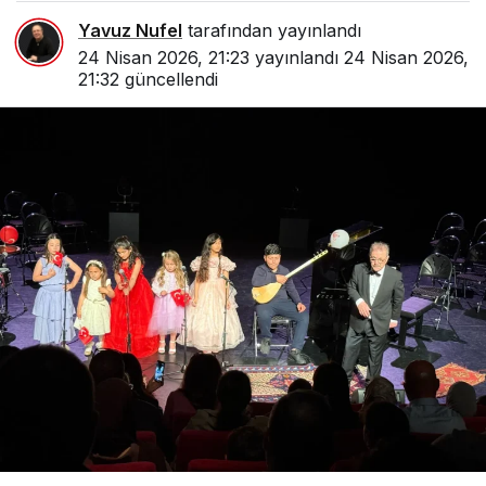
Yavuz Nufel
tarafından yayınlandı
24 Nisan 2026, 21:23
yayınlandı
24 Nisan 2026,
21:32
güncellendi