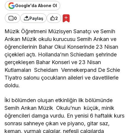
Google'da Abone Ol
0
Paylaş
2
Müzik Öğretmeni Müzisyen Sanatçı ve Semih
Arıkan Müzik okulu kurucusu Semih Arıkan ve
öğrencilerinin Bahar Okul Konserinde 23 Nisan
çiçekleri açtı. Hollanda’nın Schiedam şehrinde
gerçekleşen Bahar Konseri ve 23 Nisan
Kutlamaları Scheidam Vennekerpand De Schie
Tiyatro salonu çocukların aileleri ve davetlilerle
doldu.
İki bölümden oluşan etkinliğin ilk bölümünde
Semih Arıkan Müzik Okulu’nun küçük, minik
öğrencileri damga vurdu. En yenisi 6 haftalık kurs
sonrası sahneye çıkan ve piyano, gitar saz,
keman, vurmalı çalgılar, nefesli çalgılarda