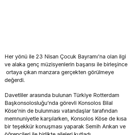
Her yönü ile 23 Nisan Çocuk Bayramı’na olan ilgi
ve alaka genç müzisyenlerin başarısı ile birleşince
ortaya çıkan manzara gerçekten görülmeye
değerdi.
Davetliler arasında bulunan Türkiye Rotterdam
Başkonsolosluğu’nda görevli Konsolos Bilal
Köse’nin de bulunması vatandaşlar tarafından
memnuniyetle karşılarken, Konsolos Köse de kısa
bir teşekkür konuşması yaparak Semih Arıkan ve
öğrencileri ile birlikte aileleri kutladı.