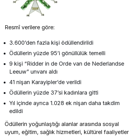
Resmî verilere göre:
3.600’den fazla kişi ödüllendirildi
Ödüllerin yüzde 95’i gönüllülük temelli
9 kişi “Ridder in de Orde van de Nederlandse
Leeuw” unvanı aldı
41 nişan Karayipler’de verildi
Ödüllerin yüzde 37’si kadınlara gitti
Yıl içinde ayrıca 1.028 ek nişan daha takdim
edildi
Ödüllerin yoğunlaştığı alanlar arasında sosyal
uyum, eğitim, sağlık hizmetleri, kültürel faaliyetler