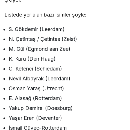
çıkıyor.
Listede yer alan bazı isimler şöyle:
S. Gökdemir (Leerdam)
N. Çetintaş / Çetintas (Zeist)
M. Gül (Egmond aan Zee)
K. Kuru (Den Haag)
C. Ketenci (Schiedam)
Nevil Albayrak (Leerdam)
Osman Yaraş (Utrecht)
E. Alasağ (Rotterdam)
Yakup Demirel (Doesburg)
Yaşar Eren (Deventer)
İsmail Güveç-Rotterdam