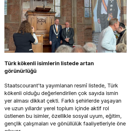
Türk kökenli isimlerin listede artan
görünürlüğü
Staatscourant’ta yayımlanan resmî listede, Türk
kökenli olduğu değerlendirilen çok sayıda ismin
yer alması dikkat çekti. Farklı şehirlerde yaşayan
ve uzun yıllardır yerel toplum içinde aktif rol
üstlenen bu isimler, özellikle sosyal uyum, eğitim,
gençlik çalışmaları ve gönüllülük faaliyetleriyle öne