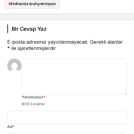
#
Hollanda kraliyet nişanı
Bir Cevap Yaz
E-posta adresiniz yayınlanmayacak.
Gerekli alanlar
*
ile işaretlenmişlerdir
Yorumunuz
*
0
/30 karakter
Ad
*