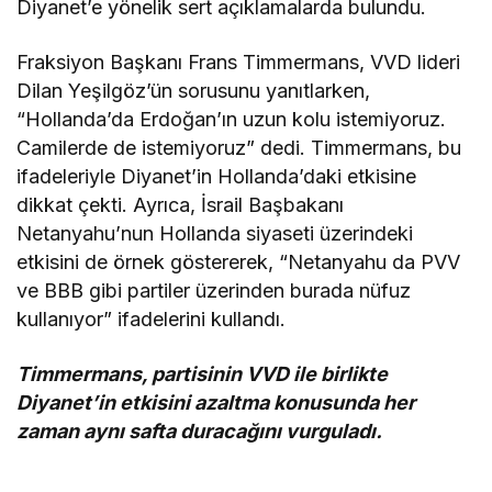
Diyanet’e yönelik sert açıklamalarda bulundu.
Fraksiyon Başkanı Frans Timmermans, VVD lideri
Dilan Yeşilgöz’ün sorusunu yanıtlarken,
“Hollanda’da Erdoğan’ın uzun kolu istemiyoruz.
Camilerde de istemiyoruz” dedi. Timmermans, bu
ifadeleriyle Diyanet’in Hollanda’daki etkisine
dikkat çekti. Ayrıca, İsrail Başbakanı
Netanyahu’nun Hollanda siyaseti üzerindeki
etkisini de örnek göstererek, “Netanyahu da PVV
ve BBB gibi partiler üzerinden burada nüfuz
kullanıyor” ifadelerini kullandı.
Timmermans, partisinin VVD ile birlikte
Diyanet’in etkisini azaltma konusunda her
zaman aynı safta duracağını vurguladı.