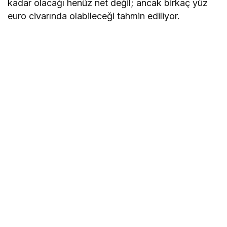
kadar olacağı henüz net değil; ancak birkaç yüz
euro civarında olabileceği tahmin ediliyor.