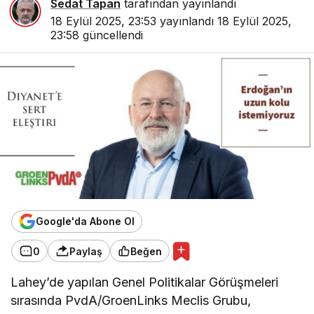
Sedat Tapan
tarafından yayınlandı
18 Eylül 2025, 23:53
yayınlandı
18 Eylül 2025,
23:58
güncellendi
Google'da Abone Ol
0
Paylaş
Beğen
Lahey’de yapılan Genel Politikalar Görüşmeleri
sırasında PvdA/GroenLinks Meclis Grubu,