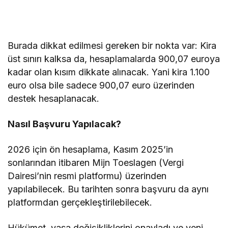
Burada dikkat edilmesi gereken bir nokta var: Kira
üst sınırı kalksa da, hesaplamalarda 900,07 euroya
kadar olan kısım dikkate alınacak. Yani kira 1.100
euro olsa bile sadece 900,07 euro üzerinden
destek hesaplanacak.
Nasıl Başvuru Yapılacak?
2026 için ön hesaplama, Kasım 2025’in
sonlarından itibaren Mijn Toeslagen (Vergi
Dairesi’nin resmi platformu) üzerinden
yapılabilecek. Bu tarihten sonra başvuru da aynı
platformdan gerçekleştirilebilecek.
Hükümet, yasa değişikliklerini onayladı ve yeni