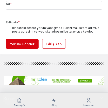
Ad
*
E-Posta
*
Bir dahaki sefere yorum yaptığımda kullanılmak üzere adımı, e-
posta adresimi ve web site adresimi bu tarayıcıya kaydet.
Yorum Gönder
Giriş Yap
Kurumsal
Anasayfa
Akış
Hesabım