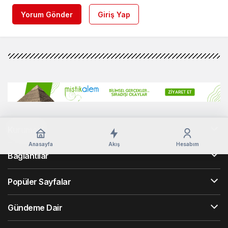
Yorum Gönder
Giriş Yap
Kurumsal
Anasayfa
Akış
Hesabım
Bağlantılar
Popüler Sayfalar
Gündeme Dair