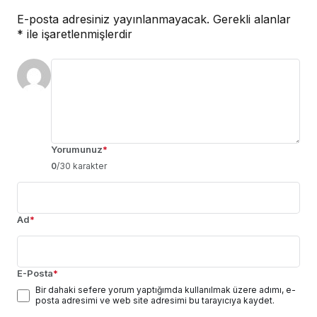
E-posta adresiniz yayınlanmayacak.
Gerekli alanlar
*
ile işaretlenmişlerdir
Yorumunuz
*
0
/30 karakter
Ad
*
E-Posta
*
Bir dahaki sefere yorum yaptığımda kullanılmak üzere adımı, e-
posta adresimi ve web site adresimi bu tarayıcıya kaydet.