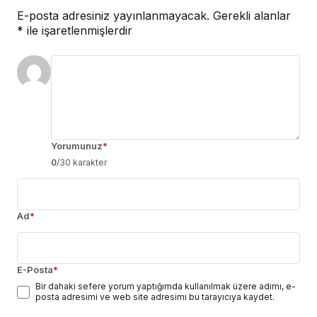
E-posta adresiniz yayınlanmayacak.
Gerekli alanlar
*
ile işaretlenmişlerdir
Yorumunuz
*
0
/30 karakter
Ad
*
E-Posta
*
Bir dahaki sefere yorum yaptığımda kullanılmak üzere adımı, e-
posta adresimi ve web site adresimi bu tarayıcıya kaydet.