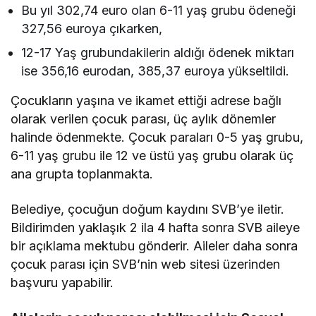
Bu yıl 302,74 euro olan 6-11 yaş grubu ödeneği
327,56 euroya çıkarken,
12-17 Yaş grubundakilerin aldığı ödenek miktarı
ise 356,16 eurodan, 385,37 euroya yükseltildi.
Çocukların yaşına ve ikamet ettiği adrese bağlı
olarak verilen çocuk parası, üç aylık dönemler
halinde ödenmekte. Çocuk paraları 0-5 yaş grubu,
6-11 yaş grubu ile 12 ve üstü yaş grubu olarak üç
ana grupta toplanmakta.
Belediye, çocuğun doğum kaydını SVB’ye iletir.
Bildirimden yaklaşık 2 ila 4 hafta sonra SVB aileye
bir açıklama mektubu gönderir. Aileler daha sonra
çocuk parası için SVB’nin web sitesi üzerinden
başvuru yapabilir.