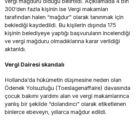
vergi mağduru olduğu belirtildi. Açıklamada 4 bin
300’den fazla kişinin ise Vergi makamları
tarafından halen “mağdur” olarak tanınmak için
beklediği kaydedildi. Bu kişilerin dışında 175
kişinin belediyeye yaptığı başvuruların incelendiği
ve vergi mağduru olmadıklarına karar verildiği
aktarıldı.
Vergi Dairesi skandalı
Hollanda’da hükümetin düşmesine neden olan
Ödenek Yolsuzluğu (Toeslagenaffaire) davasında
çocuk bakımı yardımı alan ve vergi makamlarınca
yanlış bir şekilde “dolandırıcı” olarak etiketlenen
binlerce ebeveyn, yıllarca mağdur edildi.