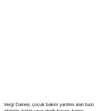
Vergi Dairesi, çocuk bakım yardımı alan bazı
ailelerin, hatalı veya eksik beyan, belge