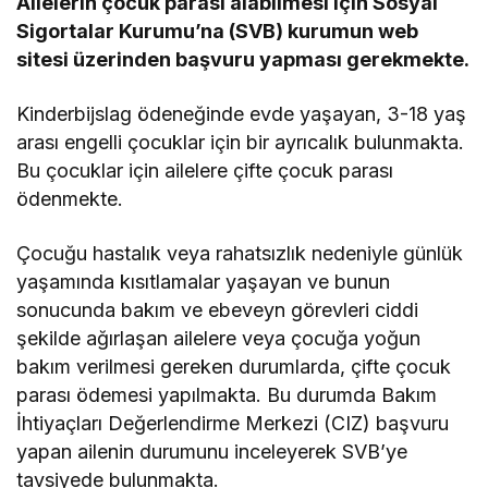
Ailelerin çocuk parası alabilmesi için Sosyal
Sigortalar Kurumu’na (SVB) kurumun web
sitesi üzerinden başvuru yapması gerekmekte.
Kinderbijslag ödeneğinde evde yaşayan, 3-18 yaş
arası engelli çocuklar için bir ayrıcalık bulunmakta.
Bu çocuklar için ailelere çifte çocuk parası
ödenmekte.
Çocuğu hastalık veya rahatsızlık nedeniyle günlük
yaşamında kısıtlamalar yaşayan ve bunun
sonucunda bakım ve ebeveyn görevleri ciddi
şekilde ağırlaşan ailelere veya çocuğa yoğun
bakım verilmesi gereken durumlarda, çifte çocuk
parası ödemesi yapılmakta. Bu durumda Bakım
İhtiyaçları Değerlendirme Merkezi (CIZ) başvuru
yapan ailenin durumunu inceleyerek SVB’ye
tavsiyede bulunmakta.