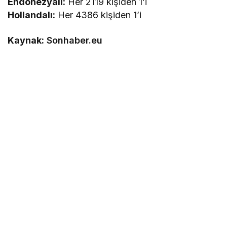
Endonezyalı:
Her 2119 kişiden 1’i
Hollandalı:
Her 4386 kişiden 1’i
Kaynak:
Sonhaber.eu