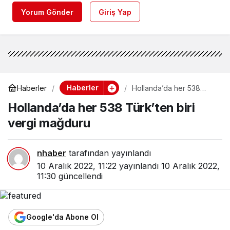
Yorum Gönder
Giriş Yap
Haberler
Haberler
Hollanda’da her 538
Türk’ten biri vergi
Hollanda’da her 538 Türk’ten biri
mağduru
vergi mağduru
nhaber
tarafından yayınlandı
10 Aralık 2022, 11:22
yayınlandı
10 Aralık 2022,
11:30
güncellendi
Google'da Abone Ol