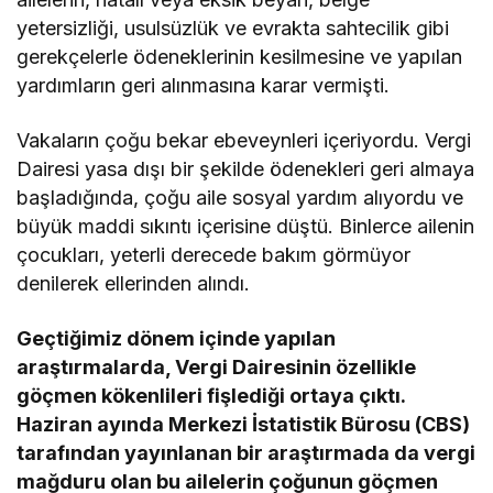
yetersizliği, usulsüzlük ve evrakta sahtecilik gibi
gerekçelerle ödeneklerinin kesilmesine ve yapılan
yardımların geri alınmasına karar vermişti.
Vakaların çoğu bekar ebeveynleri içeriyordu. Vergi
Dairesi yasa dışı bir şekilde ödenekleri geri almaya
başladığında, çoğu aile sosyal yardım alıyordu ve
büyük maddi sıkıntı içerisine düştü. Binlerce ailenin
çocukları, yeterli derecede bakım görmüyor
denilerek ellerinden alındı.
Geçtiğimiz dönem içinde yapılan
araştırmalarda, Vergi Dairesinin özellikle
göçmen kökenlileri fişlediği ortaya çıktı.
Haziran ayında Merkezi İstatistik Bürosu (CBS)
tarafından yayınlanan bir araştırmada da vergi
mağduru olan bu ailelerin çoğunun göçmen