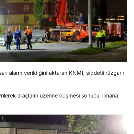
arı alarm verildiğini aktaran KNMI, şiddetli rüzgarın
ilerek araçların üzerine düşmesi sonucu, limana