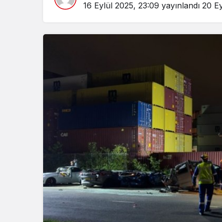
16 Eylül 2025, 23:09
yayınlandı
20 Ey