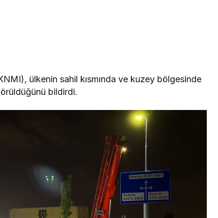
(KNMI), ülkenin sahil kısmında ve kuzey bölgesinde
görüldüğünü bildirdi.