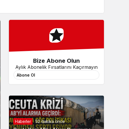
Sistem Modu
Sistem modunu seçin.
Bize Abone Olun
Aylık Abonelik Fırsatlarını Kaçırmayın
Abone Ol
Haberler
52 dakika önce