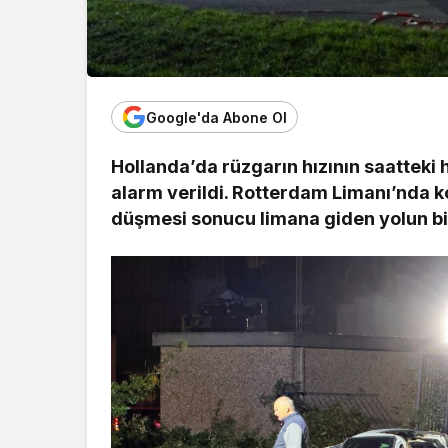
Google'da Abone Ol
Hollanda’da rüzgarın hızının saatteki h
alarm verildi. Rotterdam Limanı’nda k
düşmesi sonucu limana giden yolun bi