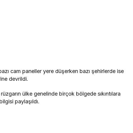
bazı cam paneller yere düşerken bazı şehirlerde ise
ine devrildi.
rüzgarın ülke genelinde birçok bölgede sıkıntılara
lgisi paylaşıldı.