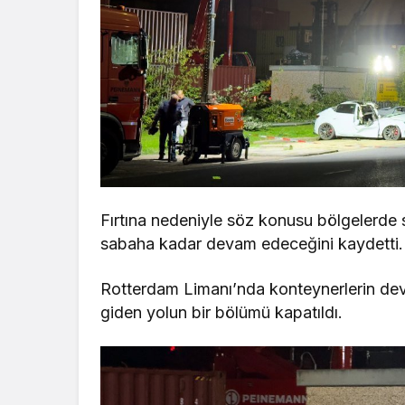
Fırtına nedeniyle söz konusu bölgelerde s
sabaha kadar devam edeceğini kaydetti.
Rotterdam Limanı’nda konteynerlerin devr
giden yolun bir bölümü kapatıldı.