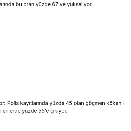
arında bu oran yüzde 67’ye yükseliyor.
yor: Polis kayıtlarında yüzde 45 olan göçmen kökenli
lenlerde yüzde 55’e çıkıyor.