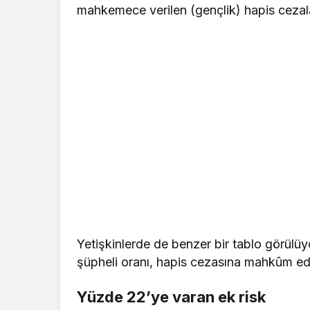
mahkemece verilen (gençlik) hapis cezal
Yetişkinlerde de benzer bir tablo görülü
şüpheli oranı, hapis cezasına mahkûm edi
Yüzde 22’ye varan ek risk