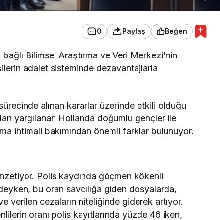
0
Paylaş
Beğen
bağlı Bilimsel Araştırma ve Veri Merkezi’nin
lerin adalet sisteminde dezavantajlarla
sürecinde alınan kararlar üzerinde etkili olduğu
ardan yargılanan Hollanda doğumlu gençler ile
a ihtimali bakımından önemli farklar bulunuyor.
benzetiyor. Polis kaydında göçmen kökenli
deyken, bu oran savcılığa giden dosyalarda,
verilen cezaların niteliğinde giderek artıyor.
ilerin oranı polis kayıtlarında yüzde 46 iken,