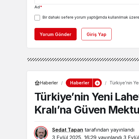
Ad
*
Bir dahaki sefere yorum yaptığımda kullanılmak üzere
Yorum Gönder
Giriş Yap
Haberler
Haberler
Türkiye’nin Y
Türkiye’nin Yeni Lah
Kralı’na Güven Mekt
Sedat Tapan
tarafından yayınlandı
3 Eylül 2025, 16:29
yayınlandı
3 Eylü