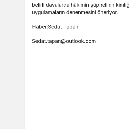
belirli davalarda hâkimin şüphelinin kiml
uygulamaların denenmesini öneriyor.
Haber:Sedat Tapan
Sedat.tapan@outlook.com