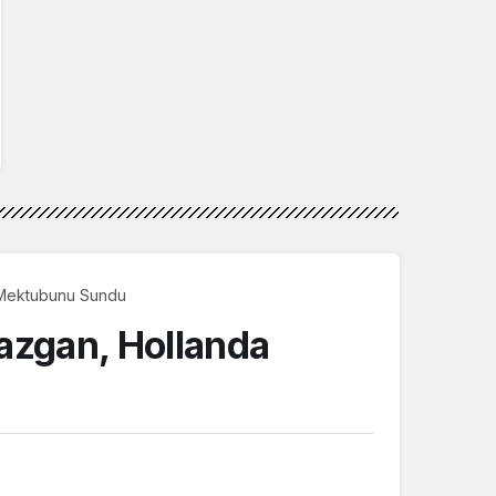
n Mektubunu Sundu
azgan, Hollanda