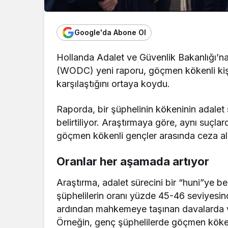
Google'da Abone Ol
Hollanda Adalet ve Güvenlik Bakanlığı’na 
(WODC) yeni raporu, göçmen kökenli kişi
karşılaştığını ortaya koydu.
Raporda, bir şüphelinin kökeninin adalet 
belirtiliyor. Araştırmaya göre, aynı suçl
göçmen kökenli gençler arasında ceza alm
Oranlar her aşamada artıyor
Araştırma, adalet sürecini bir “huni”ye 
şüphelilerin oranı yüzde 45-46 seviyesin
ardından mahkemeye taşınan davalarda ve 
Örneğin, genç şüphelilerde göçmen kökenl