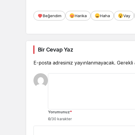
Beğendim
Harika
Haha
Vay
Bir Cevap Yaz
E-posta adresiniz yayınlanmayacak.
Gerekli
Yorumunuz
*
0
/30 karakter