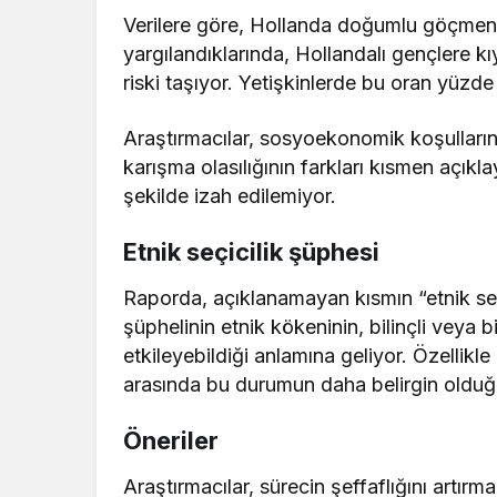
Verilere göre, Hollanda doğumlu göçmen
yargılandıklarında, Hollandalı gençlere k
riski taşıyor. Yetişkinlerde bu oran yüzde
Araştırmacılar, sosyoekonomik koşulların,
karışma olasılığının farkları kısmen açıkla
şekilde izah edilemiyor.
Etnik seçicilik şüphesi
Raporda, açıklanamayan kısmın “etnik seçici
şüphelinin etnik kökeninin, bilinçli veya b
etkileyebildiği anlamına geliyor. Özellikl
arasında bu durumun daha belirgin olduğu
Öneriler
Araştırmacılar, sürecin şeffaflığını artırm