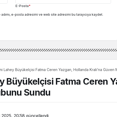
E-Posta
*
 adımı, e-posta adresimi ve web site adresimi bu tarayıcıya kaydet.
eni Lahey Büyükelçisi Fatma Ceren Yazgan, Hollanda Kralı’na Güve
ey Büyükelçisi Fatma Ceren Y
ubunu Sundu
l 2025, 20:58
güncellendi