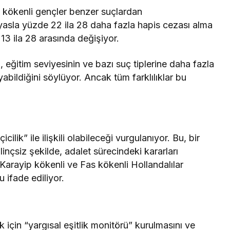
 kökenli gençler benzer suçlardan
ıyasla yüzde 22 ila 28 daha fazla hapis cezası alma
 13 ila 28 arasında değişiyor.
 eğitim seviyesinin ve bazı suç tiplerine daha fazla
yabildiğini söylüyor. Ancak tüm farklılıklar bu
lik” ile ilişkili olabileceği vurgulanıyor. Bu, bir
ilinçsiz şekilde, adalet sürecindeki kararları
e Karayip kökenli ve Fas kökenli Hollandalılar
 ifade ediliyor.
ak için “yargısal eşitlik monitörü” kurulmasını ve